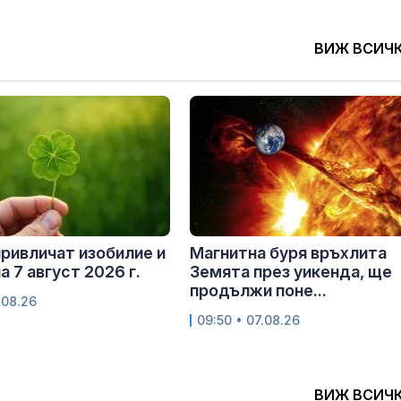
ВИЖ ВСИЧ
привличат изобилие и
Магнитна буря връхлита
а 7 август 2026 г.
Земята през уикенда, ще
продължи поне...
.08.26
09:50 • 07.08.26
ВИЖ ВСИЧ