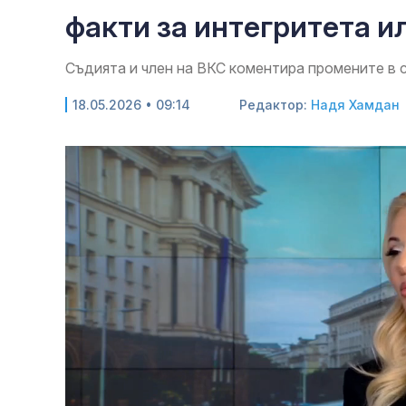
факти за интегритета и
Съдията и член на ВКС коментира промените в
18.05.2026 • 09:14
Редактор:
Надя Хамдан