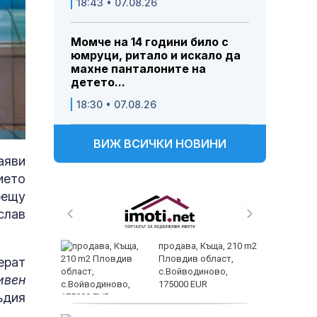
18:43 • 07.08.26
Момче на 14 години било с
юмруци, ритало и искало да
махне панталоните на
детето...
18:30 • 07.08.26
ВИЖ ВСИЧКИ НОВИНИ
аяви
ието
рещу
слав
 и
продава, Къща, 210 m2
 при
Пловдив област,
ерат
акво
с.Войводиново,
ивен
аят
175000 EUR
ъдия