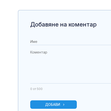
Добавяне на коментар
0
от 500
ДОБАВИ