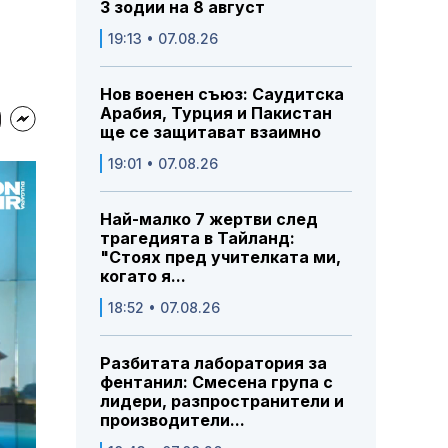
3 зодии на 8 август
19:13 • 07.08.26
Нов военен съюз: Саудитска
Арабия, Турция и Пакистан
ще се защитават взаимно
19:01 • 07.08.26
Най-малко 7 жертви след
трагедията в Тайланд:
"Стоях пред учителката ми,
когато я...
18:52 • 07.08.26
Разбитата лаборатория за
фентанил: Смесена група с
лидери, разпространители и
производители...