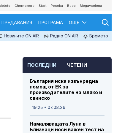
deteto
Chernomore
Start
Posoka
Boec
Megavselena
ПРЕДАВАНИЯ
ПРОГРАМА
ОЩЕ
Новините ON AIR
Радио ON AIR
Времето
ПОСЛЕДНИ
ЧЕТЕНИ
България иска извънредна
помощ от ЕК за
производителите на мляко и
свинско
19:25 • 07.08.26
Намаляващата Луна в
Близнаци носи важен тест на