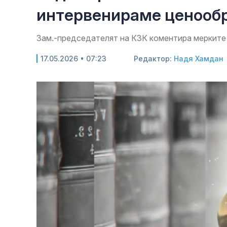
интервенираме ценооб
Зам.-председателят на КЗК коментира мерките 
17.05.2026 • 07:23
Редактор:
Надя Хамдан