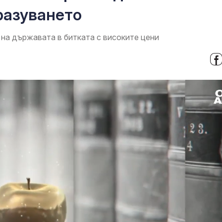
разуването
на държавата в битката с високите цени