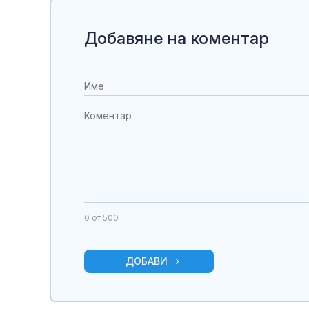
Добавяне на коментар
0
от 500
ДОБАВИ