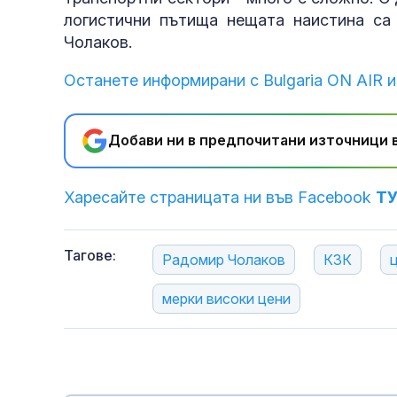
логистични пътища нещата наистина са
Чолаков.
Останете информирани с Bulgaria ON AIR и
Добави ни в предпочитани източници в
Харесайте страницата ни във Facebook
Т
Тагове:
Радомир Чолаков
КЗК
мерки високи цени