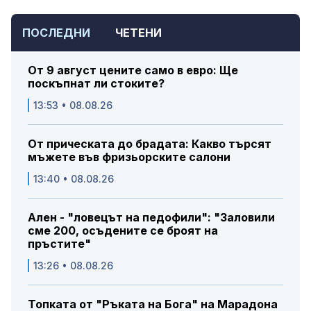
ПОСЛЕДНИ
ЧЕТЕНИ
От 9 август цените само в евро: Ще
поскъпнат ли стоките?
13:53 • 08.08.26
От прическата до брадата: Какво търсят
мъжете във фризьорските салони
13:40 • 08.08.26
Ален - "ловецът на педофили": "Заловили
сме 200, осъдените се броят на
пръстите"
13:26 • 08.08.26
Топката от "Ръката на Бога" на Марадона