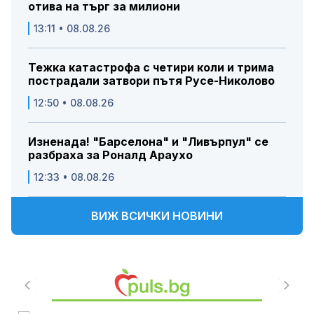
отива на търг за милиони
13:11 • 08.08.26
Тежка катастрофа с четири коли и трима
пострадали затвори пътя Русе-Николово
12:50 • 08.08.26
Изненада! "Барселона" и "Ливърпул" се
разбраха за Роналд Араухо
12:33 • 08.08.26
ВИЖ ВСИЧКИ НОВИНИ