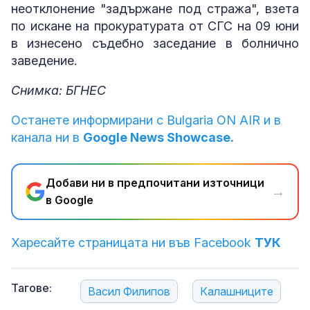
неотклонение "задържане под стража", взета
по искане на прокуратурата от СГС на 09 юни
в изнесено съдебно заседание в болнично
заведение.
Снимка: БГНЕС
Останете информирани с Bulgaria ON AIR и в
канала ни в
Google News Showcase.
Добави ни в предпочитани източници
→
в Google
Харесайте страницата ни във Facebook
ТУК
Тагове:
Васил Филипов
Калашниците