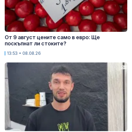
От 9 август цените само в евро: Ще
поскъпнат ли стоките?
13:53 • 08.08.26