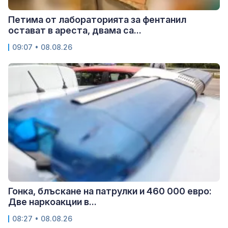
Петима от лабораторията за фентанил
остават в ареста, двама са...
09:07 • 08.08.26
Гонка, блъскане на патрулки и 460 000 евро:
Две наркоакции в...
08:27 • 08.08.26