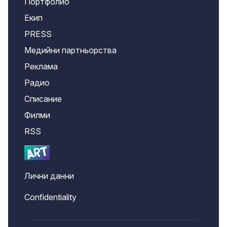
Портфолио
Екип
PRESS
Медийни партньорства
Реклама
Радио
Списание
Филми
RSS
Лични данни
Confidentiality