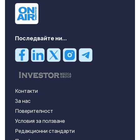
Последвайте ни...
Контакти
За нас
Поверителност
Условия за ползване
Редакционни стандарти