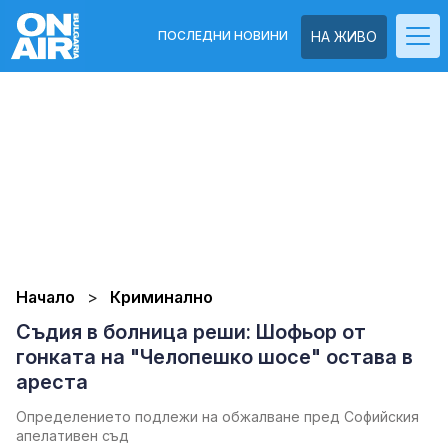
ПОСЛЕДНИ НОВИНИ
НА ЖИВО
Начало
Криминално
Съдия в болница реши: Шофьор от
гонката на "Челопешко шосе" остава в
ареста
Определението подлежи на обжалване пред Софийския
апелативен съд