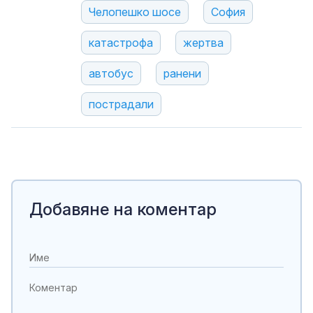
Челопешко шосе
София
катастрофа
жертва
автобус
ранени
пострадали
Добавяне на коментар