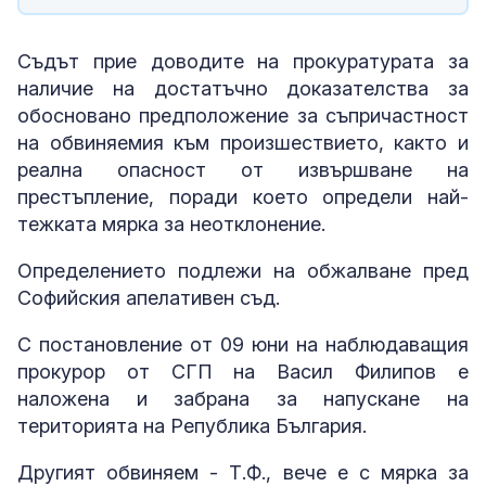
Съдът прие доводите на прокуратурата за
наличие на достатъчно доказателства за
обосновано предположение за съпричастност
на обвиняемия към произшествието, както и
реална опасност от извършване на
престъпление, поради което определи най-
тежката мярка за неотклонение.
Определението подлежи на обжалване пред
Софийския апелативен съд.
С постановление от 09 юни на наблюдаващия
прокурор от СГП на Васил Филипов е
наложена и забрана за напускане на
територията на Република България.
Другият обвиняем - Т.Ф., вече е с мярка за