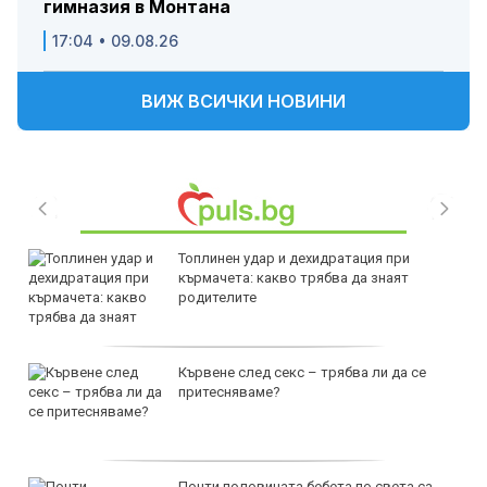
гимназия в Монтана
17:04 • 09.08.26
ВИЖ ВСИЧКИ НОВИНИ
Топлинен удар и дехидратация при
кърмачета: какво трябва да знаят
родителите
Кървене след секс – трябва ли да се
притесняваме?
Почти половината бебета по света са