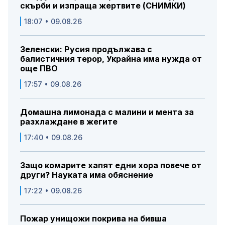
скърби и изпраща жертвите (СНИМКИ)
18:07 • 09.08.26
Зеленски: Русия продължава с
балистичния терор, Украйна има нужда от
още ПВО
17:57 • 09.08.26
Домашна лимонада с малини и мента за
разхлаждане в жегите
17:40 • 09.08.26
Защо комарите хапят едни хора повече от
други? Науката има обяснение
17:22 • 09.08.26
Пожар унищожи покрива на бивша