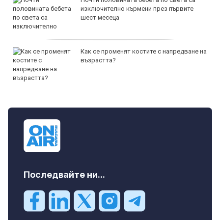
изключително кърмени през първите
шест месеца
Как се променят костите с напредване на
възрастта?
Последвайте ни...