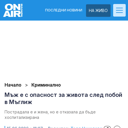
ПОСЛЕДНИ НОВИНИ
НА ЖИВО
Начало
Криминално
Мъж е с опасност за живота след побой
в Мъглиж
Пострадала е и жена, но е отказала да бъде
хоспитализирана