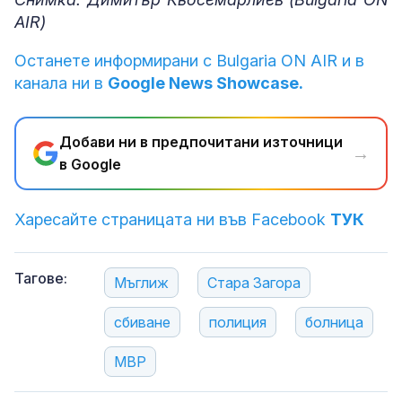
AIR)
Останете информирани с Bulgaria ON AIR и в
канала ни в
Google News Showcase.
Добави ни в предпочитани източници
→
в Google
Харесайте страницата ни във Facebook
ТУК
Тагове:
Мъглиж
Стара Загора
сбиване
полиция
болница
МВР