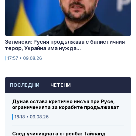
Зеленски: Русия продължава с балистичния
терор, Украйна има нужда...
17:57 • 09.08.26
ПОСЛЕДНИ
ЧЕТЕНИ
Дунав остава критично нисък при Русе,
ограниченията за корабите продължават
18:18 • 09.08.26
След училищната стрелба: Тайланд