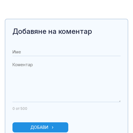
Добавяне на коментар
0
от 500
ДОБАВИ