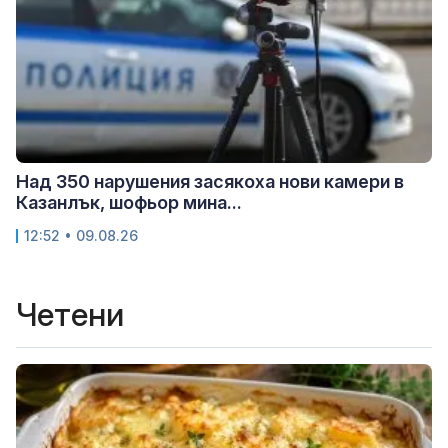
Над 350 нарушения засякоха нови камери в
Казанлък, шофьор мина...
12:52 • 09.08.26
Четени