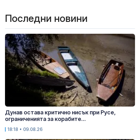
Последни новини
Дунав остава критично нисък при Русе,
ограниченията за корабите...
18:18 • 09.08.26