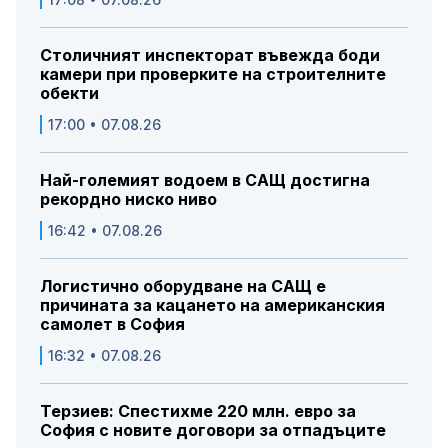
Столичният инспекторат въвежда боди
камери при проверките на строителните
обекти
17:00 • 07.08.26
Най-големият водоем в САЩ достигна
рекордно ниско ниво
16:42 • 07.08.26
Логистично оборудване на САЩ е
причината за кацането на американския
самолет в София
16:32 • 07.08.26
Терзиев: Спестихме 220 млн. евро за
София с новите договори за отпадъците