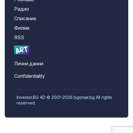
Радио
Списание
Филми
RSS
Лични данни
Confidentiality
Investor.BG AD © 2001-2026 bgonair.bg All rights
reserved.