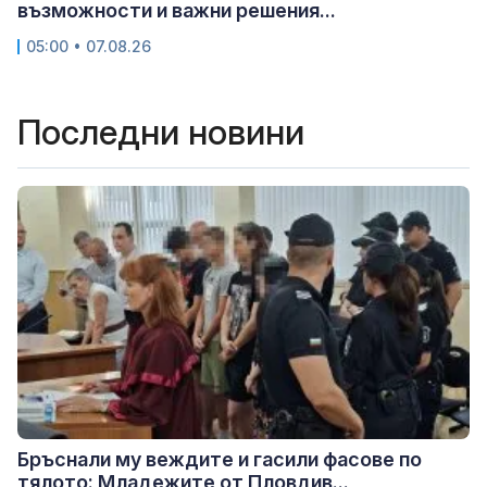
възможности и важни решения...
05:00 • 07.08.26
Последни новини
Бръснали му веждите и гасили фасове по
тялото: Младежите от Пловдив...