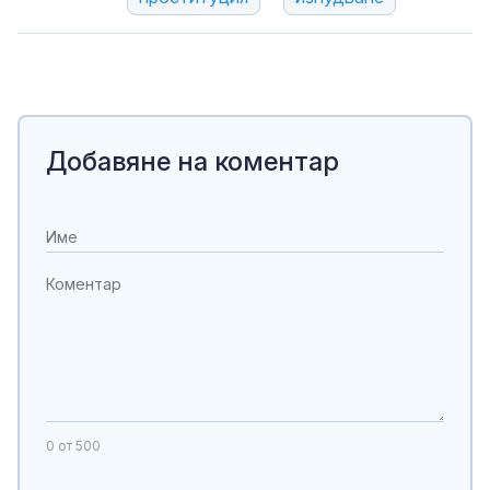
Добавяне на коментар
0
от 500