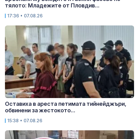
тялото: Младежите от Пловдив...
17:36 • 07.08.26
Оставиха в ареста петимата тийнейджъри,
обвинени за жестокото...
15:38 • 07.08.26