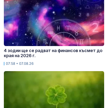
4 зодии ще се радват на финансов късмет до
края на 2026 г.
07:58 • 07.08.26