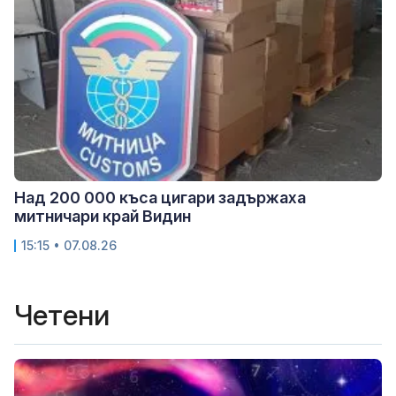
Над 200 000 къса цигари задържаха
митничари край Видин
15:15 • 07.08.26
Четени