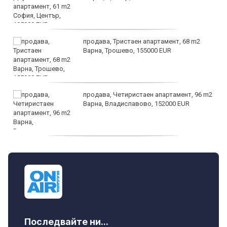
продава, Тристаен апартамент, 68 m2
Варна, Трошево, 155000 EUR
продава, Четиристаен апартамент, 96 m2
Варна, Владиславово, 152000 EUR
продава, Къща, 370 m2 София област, гр.
Костинброд, 358000 EUR
Последвайте ни...