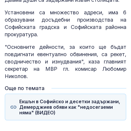
Установени са множество адреси, има 6
образувани досъдебни производства на
Софийската градска и Софийската районна
прокуратура.
"Основните дейности, за които ще бъдат
повдигнати евентуално обвинения, са рекет,
сводничество и изнудвания", каза главният
секретар на МВР гл. комисар Любомир
Николов.
Още по темата
Екшън в Софийско и десетки задържани,
Демерджиев обяви как "недосегаеми
няма" (ВИДЕО)