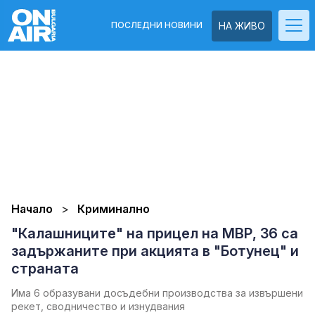
ПОСЛЕДНИ НОВИНИ
НА ЖИВО
Начало
Криминално
"Калашниците" на прицел на МВР, 36 са
задържаните при акцията в "Ботунец" и
страната
Има 6 образувани досъдебни производства за извършени
рекет, сводничество и изнудвания