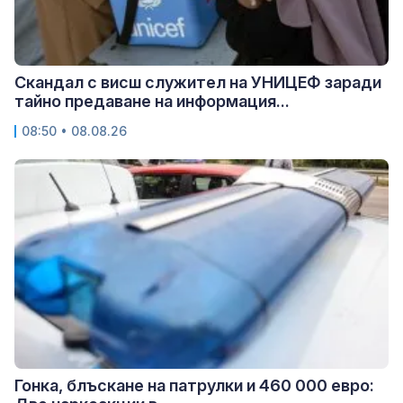
Скандал с висш служител на УНИЦЕФ заради
тайно предаване на информация...
08:50 • 08.08.26
Гонка, блъскане на патрулки и 460 000 евро: