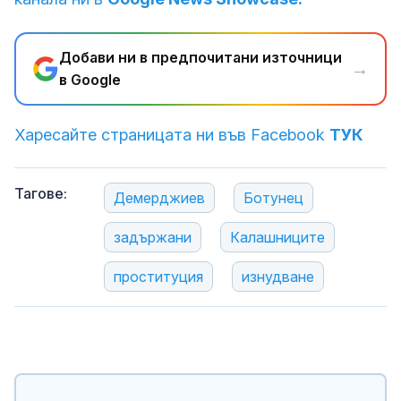
Добави ни в предпочитани източници
→
в Google
Харесайте страницата ни във Facebook
ТУК
Тагове:
Демерджиев
Ботунец
задържани
Калашниците
проституция
изнудване