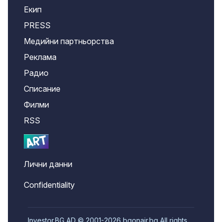
Екип
PRESS
Медийни партньорства
Реклама
Радио
Списание
Филми
RSS
Лични данни
Confidentiality
Investor.BG AD © 2001-2026 bgonair.bg All rights