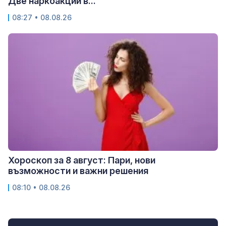
Две наркоакции в...
08:27 • 08.08.26
Хороскоп за 8 август: Пари, нови
възможности и важни решения
08:10 • 08.08.26