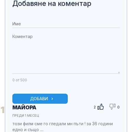
Добавяне на коментар
0
от 500
ДОБАВИ
МАЙОРА
1
2
0
ПРЕДИ 1 МЕСЕЦ
този филм сме го гледали мн пъти ! за 36 години
едно и също ....