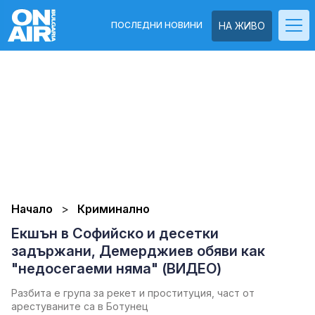
ПОСЛЕДНИ НОВИНИ
НА ЖИВО
Начало
Криминално
Екшън в Софийско и десетки
задържани, Демерджиев обяви как
"недосегаеми няма" (ВИДЕО)
Разбита е група за рекет и проституция, част от
арестуваните са в Ботунец