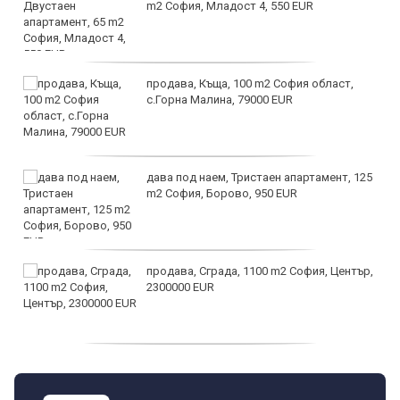
m2 София, Младост 4, 550 EUR
продава, Къща, 100 m2 София област,
с.Горна Малина, 79000 EUR
дава под наем, Тристаен апартамент, 125
m2 София, Борово, 950 EUR
продава, Сграда, 1100 m2 София, Център,
2300000 EUR
дава под наем, Двустаен апартамент, 55
m2 София, Младост 4, 650 EUR