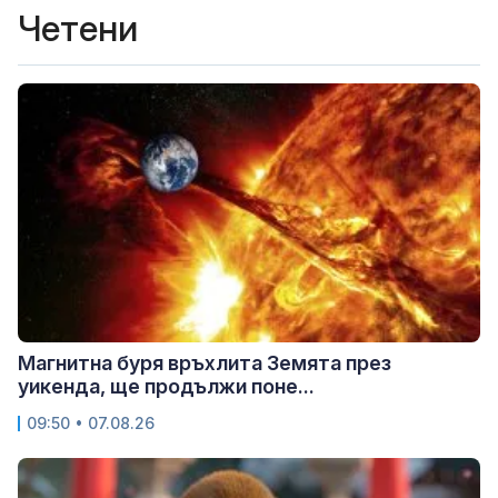
Четени
Магнитна буря връхлита Земята през
уикенда, ще продължи поне...
09:50 • 07.08.26