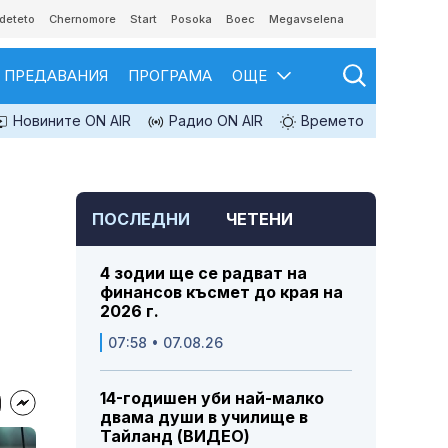
deteto
Chernomore
Start
Posoka
Boec
Megavselena
ПРЕДАВАНИЯ
ПРОГРАМА
ОЩЕ
Новините ON AIR
Радио ON AIR
Времето
ПОСЛЕДНИ
ЧЕТЕНИ
4 зодии ще се радват на
финансов късмет до края на
2026 г.
07:58 • 07.08.26
14-годишен уби най-малко
двама души в училище в
Тайланд (ВИДЕО)