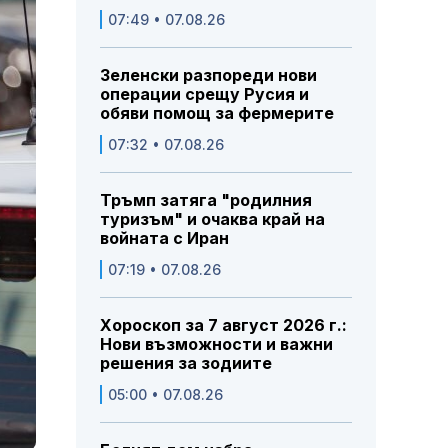
07:49 • 07.08.26
Зеленски разпореди нови
операции срещу Русия и
обяви помощ за фермерите
07:32 • 07.08.26
Тръмп затяга "родилния
туризъм" и очаква край на
войната с Иран
07:19 • 07.08.26
Хороскоп за 7 август 2026 г.:
Нови възможности и важни
решения за зодиите
05:00 • 07.08.26