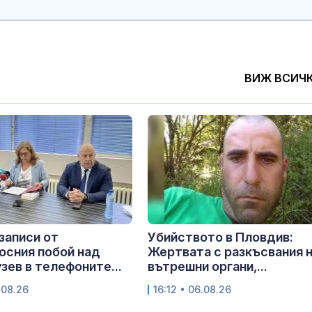
ВИЖ ВСИЧ
записи от
Убийството в Пловдив:
осния побой над
Жертвата с разкъсвания 
узев в телефоните...
вътрешни органи,...
.08.26
16:12 • 06.08.26