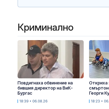
Криминално
Повдигнаха обвинение на
Откриха 
бившия директор на ВиК-
смъртон
Бургас
Георги К
18:39 • 06.08.26
18:23 • 06