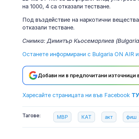
на 1000, 4 са отказали тестване.
Под въздействие на наркотични вещества 
отказали тестване.
Снимка: Димитър Кьосемарлиев (Bulgaria
Останете информирани с Bulgaria ON AIR и
Добави ни в предпочитани източници в
Харесайте страницата ни във Facebook
Т
Тагове:
МВР
КАТ
акт
фиш