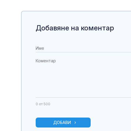
Добавяне на коментар
0
от 500
ДОБАВИ