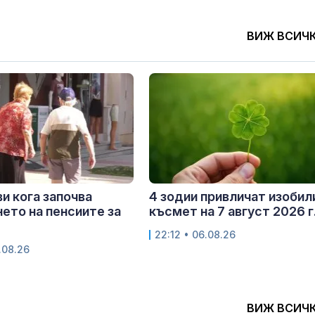
ВИЖ ВСИЧ
и кога започва
4 зодии привличат изобил
ето на пенсиите за
късмет на 7 август 2026 г
22:12 • 06.08.26
.08.26
ВИЖ ВСИЧ