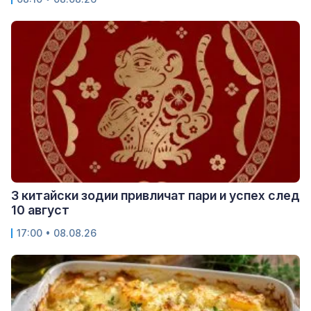
3 китайски зодии привличат пари и успех след
10 август
17:00 • 08.08.26