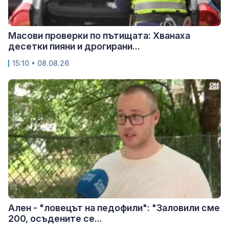
Масови проверки по пътищата: Хванаха
десетки пияни и дрогирани...
15:10 • 08.08.26
Ален - "ловецът на педофили": "Заловили сме
200, осъдените се...