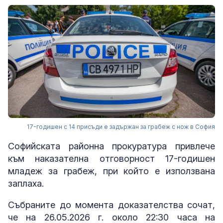
17-годишен с 14 присъди е задържан за грабеж с нож в София
Софийската районна прокуратура привлече
към наказателна отговорност 17-годишен
младеж за грабеж, при който е използвана
заплаха.
Събраните до момента доказателства сочат,
че на 26.05.2026 г. около 22:30 часа на