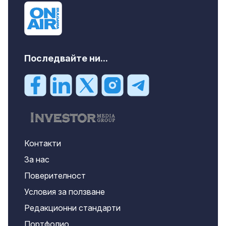
Последвайте ни...
Контакти
За нас
Поверителност
Условия за ползване
Редакционни стандарти
Портфолио