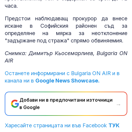
часа.
Предстои наблюдаващ прокурор да внесе
искане в Софийския районен съд за
определяне на мярка за неотклонение
"задържане под стража" спрямо обвиняемия.
Снимка: Димитър Кьосемарлиев, Bulgaria ON
AIR
Останете информирани с Bulgaria ON AIR и в
канала ни в
Google News Showcase.
Добави ни в предпочитани източници
→
в Google
Харесайте страницата ни във Facebook
ТУК