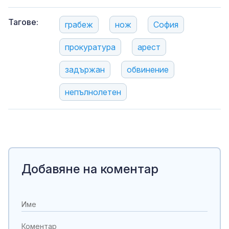
Тагове:
грабеж
нож
София
прокуратура
арест
задържан
обвинение
непълнолетен
Добавяне на коментар