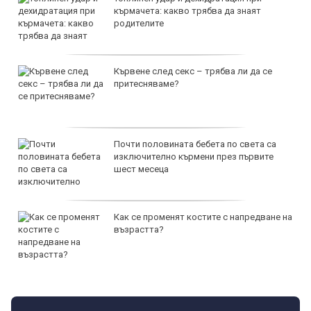
кърмачета: какво трябва да знаят
родителите
Кървене след секс – трябва ли да се
притесняваме?
Почти половината бебета по света са
изключително кърмени през първите
шест месеца
Как се променят костите с напредване на
възрастта?