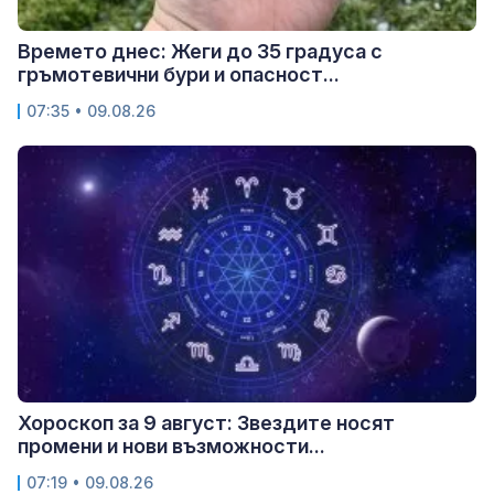
Времето днес: Жеги до 35 градуса с
гръмотевични бури и опасност...
07:35 • 09.08.26
Хороскоп за 9 август: Звездите носят
промени и нови възможности...
07:19 • 09.08.26