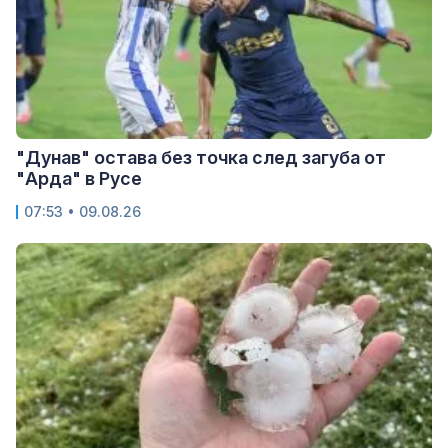
"Дунав" остава без точка след загуба от
"Арда" в Русе
07:53 • 09.08.26