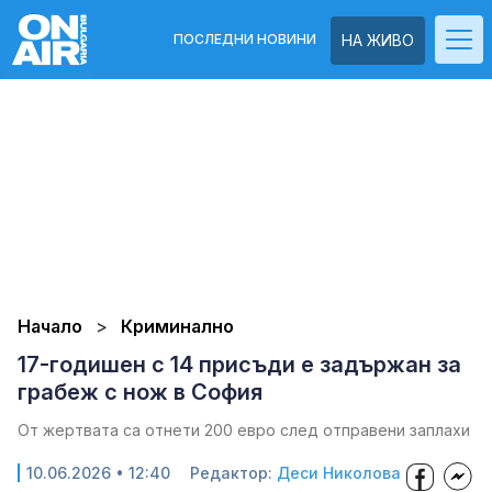
ПОСЛЕДНИ НОВИНИ
НА ЖИВО
Начало
Криминално
17-годишен с 14 присъди е задържан за
грабеж с нож в София
От жертвата са отнети 200 евро след отправени заплахи
10.06.2026 • 12:40
Редактор:
Деси Николова