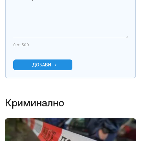
0
от 500
ДОБАВИ
Криминално