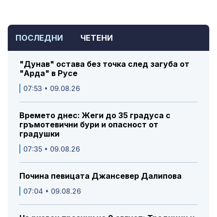
ПОСЛЕДНИ
ЧЕТЕНИ
"Дунав" остава без точка след загуба от
"Арда" в Русе
07:53 • 09.08.26
Времето днес: Жеги до 35 градуса с
гръмотевични бури и опасност от
градушки
07:35 • 09.08.26
Почина певицата Джансевер Далипова
07:04 • 09.08.26