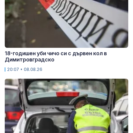
18-годишен уби чичо си с дървен кол в
Димитровградско
20:07 • 08.08.26