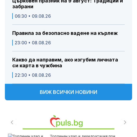
Църковен празник на 9 август: Традиции и
забрани
06:30 • 09.08.26
Правила за безопасно вадене на кърлеж
23:00 • 08.08.26
Какво да направим, ако изгубим личната
си карта в чужбина
22:30 • 08.08.26
ВИЖ ВСИЧКИ НОВИНИ
Топлинен удар и дехидратация при