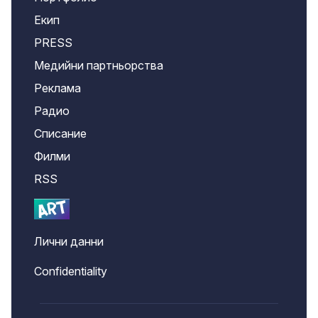
Екип
PRESS
Медийни партньорства
Реклама
Радио
Списание
Филми
RSS
Лични данни
Confidentiality