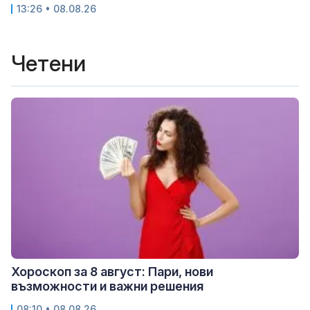
13:26 • 08.08.26
Четени
Хороскоп за 8 август: Пари, нови
възможности и важни решения
08:10 • 08.08.26