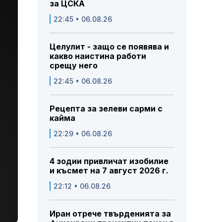
за ЦСКА
22:45 • 06.08.26
Целулит - защо се появява и
какво наистина работи
срещу него
22:45 • 06.08.26
Рецепта за зелеви сарми с
кайма
22:29 • 06.08.26
4 зодии привличат изобилие
и късмет на 7 август 2026 г.
22:12 • 06.08.26
Иран отрече твърденията за