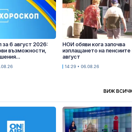
 за 6 август 2026:
НОИ обяви кога започва
ови възможности,
изплащането на пенсиите 
шения...
август
.08.26
14:29 • 06.08.26
ВИЖ ВСИЧ