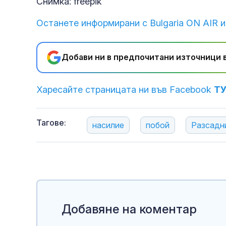
Снимка: freepik
Останете информирани с Bulgaria ON AIR и
Добави ни в предпочитани източници в
Харесайте страницата ни във Facebook
Т
Тагове:
насилие
побой
Разсадн
Добавяне на коментар