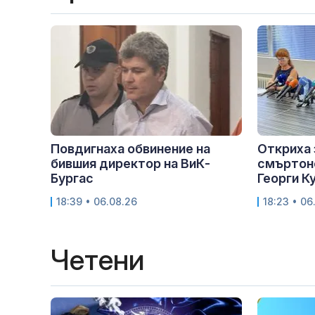
Повдигнаха обвинение на
Откриха 
бившия директор на ВиК-
смъртон
Бургас
Георги К
18:39 • 06.08.26
18:23 • 06
Четени