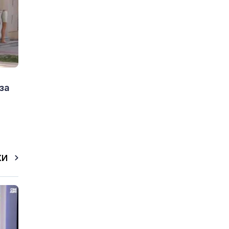
за
КИ