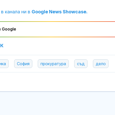
 в канала ни в
Google News Showcase.
 Google
УК
ика
София
прокуратура
съд
дело