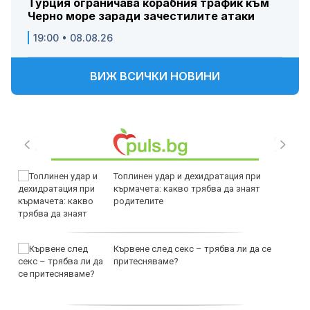
Турция ограничава корабния трафик към
Черно море заради зачестилите атаки
19:00 • 08.08.26
ВИЖ ВСИЧКИ НОВИНИ
Топлинен удар и дехидратация при
кърмачета: какво трябва да знаят
родителите
Кървене след секс – трябва ли да се
притесняваме?