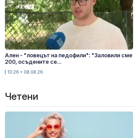
Ален - "ловецът на педофили": "Заловили сме
200, осъдените се...
13:26 • 08.08.26
Четени