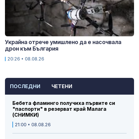
Украйна отрече умишлено да е насочвала
дрон към България
20:26 • 08.08.26
ПОСЛЕДНИ
ЧЕТЕНИ
Бебета фламинго получиха първите си
"паспорти" в резерват край Малага
(СНИМКИ)
21:00 • 08.08.26