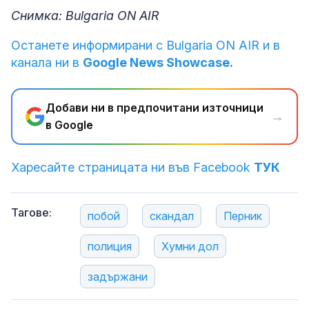
Снимка: Bulgaria ON AIR
Останете информирани с Bulgaria ON AIR и в
канала ни в
Google News Showcase.
Добави ни в предпочитани източници
→
в Google
Харесайте страницата ни във Facebook
ТУК
Тагове:
побой
скандал
Перник
полиция
Хумни дол
задържани