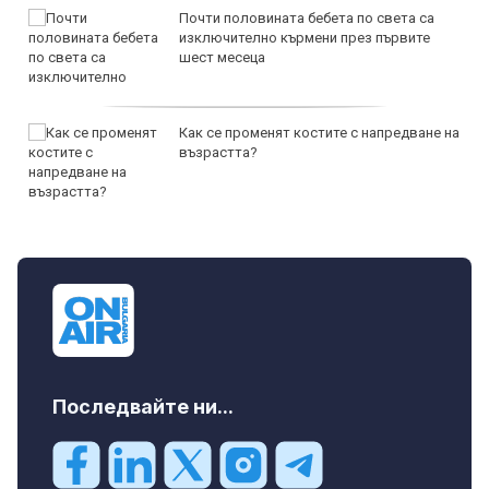
Почти половината бебета по света са
изключително кърмени през първите
шест месеца
Как се променят костите с напредване на
възрастта?
Последвайте ни...