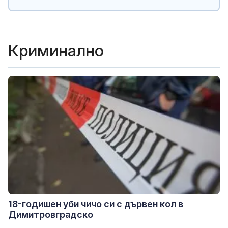
Криминално
18-годишен уби чичо си с дървен кол в
Димитровградско