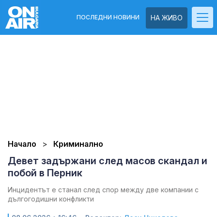
ПОСЛЕДНИ НОВИНИ
НА ЖИВО
Начало
Криминално
Девет задържани след масов скандал и
побой в Перник
Инцидентът е станал след спор между две компании с
дългогодишни конфликти