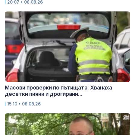
20:07 • 08.08.26
Масови проверки по пътищата: Хванаха
десетки пияни и дрогирани...
15:10 • 08.08.26