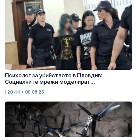
Психолог за убийството в Пловдив:
Социалните мрежи моделират...
20:44 • 08.08.26