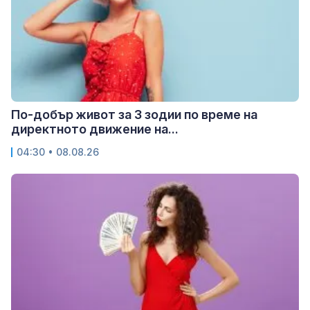
По-добър живот за 3 зодии по време на
директното движение на...
04:30 • 08.08.26