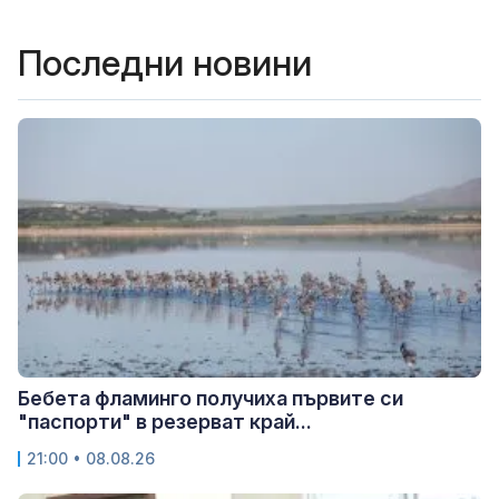
Последни новини
Бебета фламинго получиха първите си
"паспорти" в резерват край...
21:00 • 08.08.26