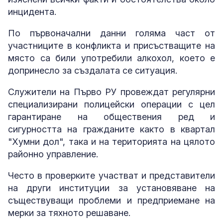
инцидента.
По първоначални данни голяма част от
участниците в конфликта и присъстващите на
място са били употребили алкохол, което е
допринесло за създалата се ситуация.
Служители на Първо РУ провеждат регулярни
специализирани полицейски операции с цел
гарантиране на обществения ред и
сигурността на гражданите както в квартал
"Хумни дол", така и на територията на цялото
районно управление.
Често в проверките участват и представители
на други институции за установяване на
съществуващи проблеми и предприемане на
мерки за тяхното решаване.