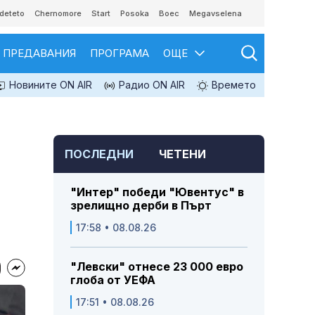
deteto
Chernomore
Start
Posoka
Boec
Megavselena
ПРЕДАВАНИЯ
ПРОГРАМА
ОЩЕ
Новините ON AIR
Радио ON AIR
Времето
ПОСЛЕДНИ
ЧЕТЕНИ
и
"Интер" победи "Ювентус" в
зрелищно дерби в Пърт
17:58 • 08.08.26
"Левски" отнесе 23 000 евро
глоба от УЕФА
17:51 • 08.08.26