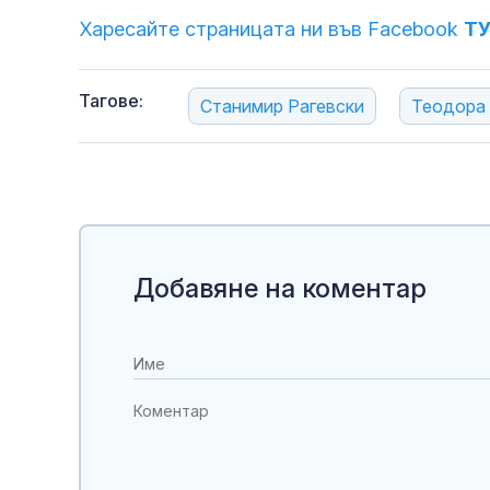
Харесайте страницата ни във Facebook
Т
Тагове:
Станимир Рагевски
Теодора
Добавяне на коментар