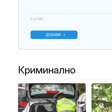
0
от 500
ДОБАВИ
Криминално