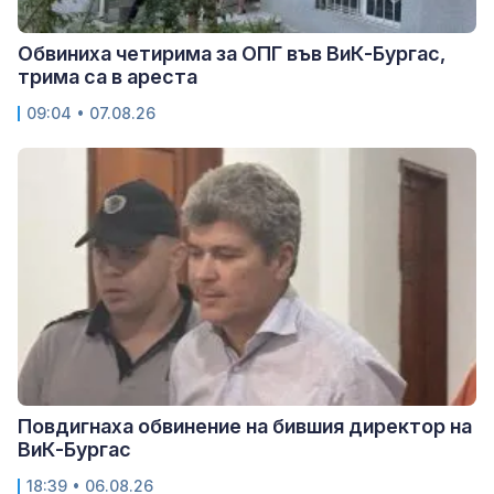
Обвиниха четирима за ОПГ във ВиК-Бургас,
трима са в ареста
09:04 • 07.08.26
Повдигнаха обвинение на бившия директор на
ВиК-Бургас
18:39 • 06.08.26