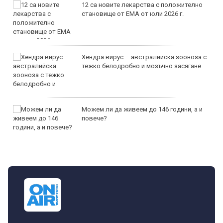
12 са новите лекарства с положително
становище от ЕМА от юли 2026 г.
Хендра вирус – австралийска зооноза с
тежко белодробно и мозъчно засягане
Можем ли да живеем до 146 години, а и
повече?