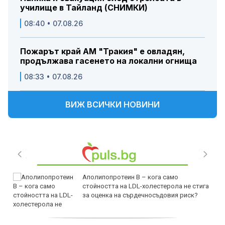
училище в Тайланд (СНИМКИ)
08:40 • 07.08.26
Пожарът край АМ "Тракия" е овладян,
продължава гасенето на локални огнища
08:33 • 07.08.26
ВИЖ ВСИЧКИ НОВИНИ
Аполипопротеин B – кога само
стойността на LDL-холестерола не стига
за оценка на сърдечносъдовия риск?