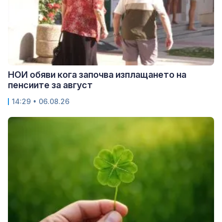
НОИ обяви кога започва изплащането на
пенсиите за август
14:29 • 06.08.26