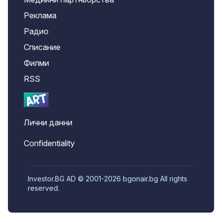
Реклама
Радио
Списание
Филми
RSS
Лични данни
Confidentiality
Investor.BG AD © 2001-2026 bgonair.bg All rights
reserved.