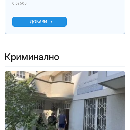
0
от 500
ДОБАВИ
Криминално