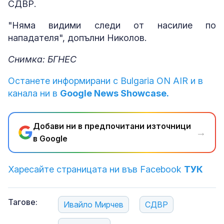
СДВР.
"Няма видими следи от насилие по
нападателя", допълни Николов.
Снимка: БГНЕС
Останете информирани с Bulgaria ON AIR и в
канала ни в
Google News Showcase.
Добави ни в предпочитани източници
→
в Google
Харесайте страницата ни във Facebook
ТУК
Тагове:
Ивайло Мирчев
СДВР