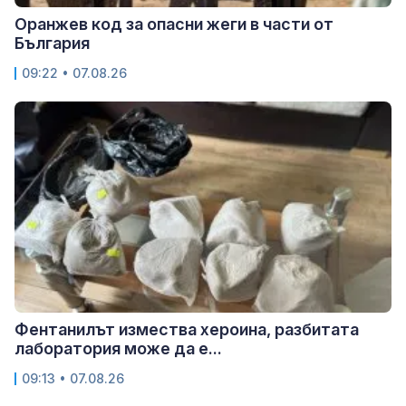
Оранжев код за опасни жеги в части от
България
09:22 • 07.08.26
Фентанилът измества хероина, разбитата
лаборатория може да е...
09:13 • 07.08.26