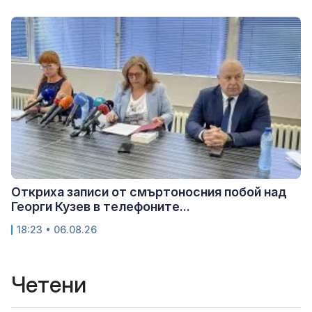
Откриха записи от смъртоносния побой над
Георги Кузев в телефоните...
18:23 • 06.08.26
Четени