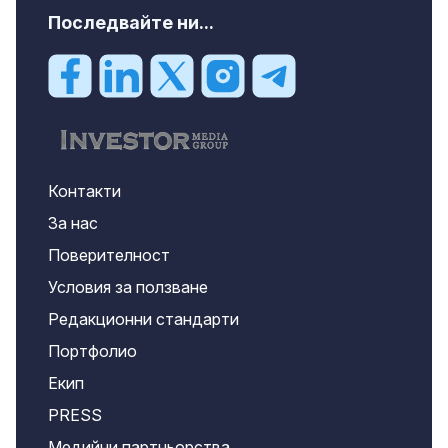
Последвайте ни...
Контакти
За нас
Поверителност
Условия за ползване
Редакционни стандарти
Портфолио
Екип
PRESS
Медийни партньорства