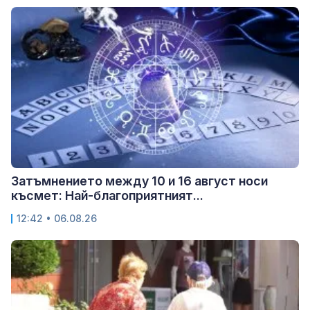
Затъмнението между 10 и 16 август носи
късмет: Най-благоприятният...
12:42 • 06.08.26