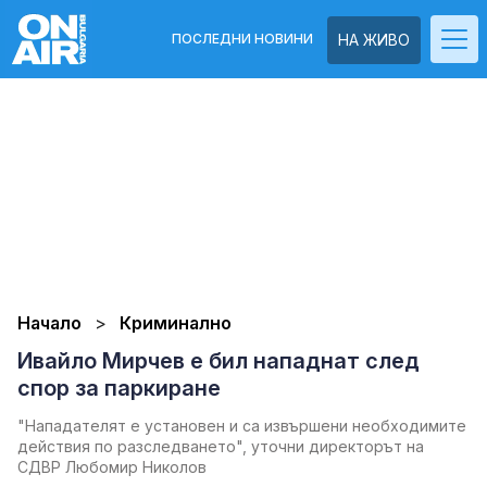
ПОСЛЕДНИ НОВИНИ
НА ЖИВО
Начало
Криминално
Ивайло Мирчев е бил нападнат след
спор за паркиране
"Нападателят е установен и са извършени необходимите
действия по разследването", уточни директорът на
СДВР Любомир Николов