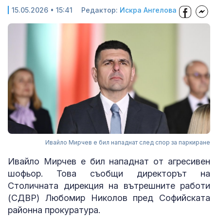
15.05.2026 • 15:41
Редактор:
Искра Ангелова
Ивайло Мирчев е бил нападнат след спор за паркиране
Ивайло Мирчев е бил нападнат от агресивен
шофьор. Това съобщи директорът на
Столичната дирекция на вътрешните работи
(СДВР) Любомир Николов пред Софийската
районна прокуратура.