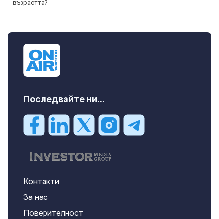
Последвайте ни...
Контакти
За нас
Поверителност