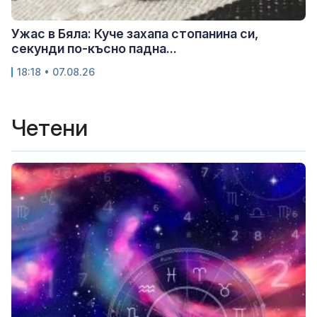
Ужас в Бяла: Куче захапа стопанина си,
секунди по-късно падна...
18:18 • 07.08.26
Четени