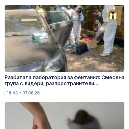
Разбитата лаборатория за фентанил: Смесена
група с лидери, разпространители...
18:43 • 07.08.26