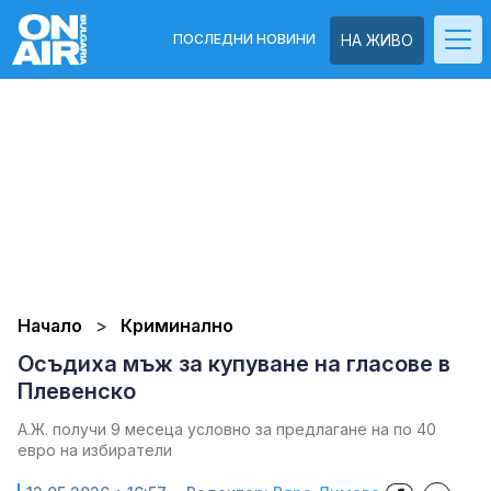
ПОСЛЕДНИ НОВИНИ
НА ЖИВО
Начало
Криминално
Осъдиха мъж за купуване на гласове в
Плевенско
А.Ж. получи 9 месеца условно за предлагане на по 40
евро на избиратели