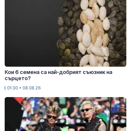
Кои 6 семена са най-добрият съюзник на
сърцето?
01:30 • 08.08.26