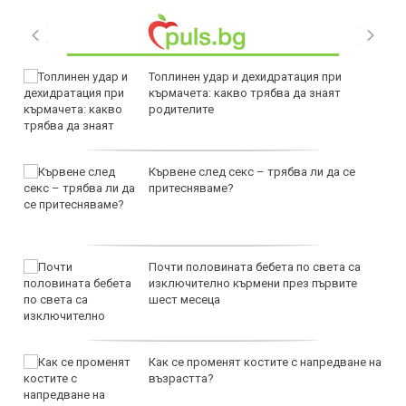
Топлинен удар и дехидратация при
кърмачета: какво трябва да знаят
родителите
Кървене след секс – трябва ли да се
притесняваме?
Почти половината бебета по света са
изключително кърмени през първите
шест месеца
Как се променят костите с напредване на
възрастта?