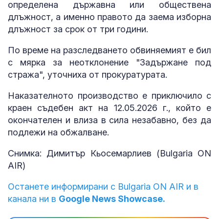
определена държавна или обществена
длъжност, а именно правото да заема изборна
длъжност за срок от три години.
По време на разследването обвиняемият е бил
с мярка за неотклонение "Задържане под
стража", уточниха от прокуратурата.
Наказателното производство е приключило с
краен съдебен акт на 12.05.2026 г., който е
окончателен и влиза в сила незабавно, без да
подлежи на обжалване.
Снимка: Димитър Кьосемарлиев (Bulgaria ON
AIR)
Останете информирани с Bulgaria ON AIR и в
канала ни в
Google News Showcase.