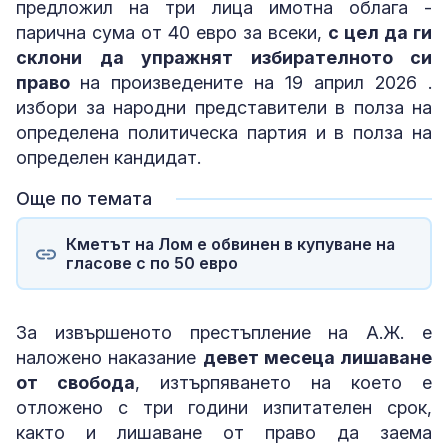
предложил на три лица имотна облага -
парична сума от 40 евро за всеки,
с цел да ги
склони да упражнят избирателното си
право
на произведените на 19 април 2026 .
избори за народни представители в полза на
определена политическа партия и в полза на
определен кандидат.
Още по темата
Кметът на Лом е обвинен в купуване на
гласове с по 50 евро
За извършеното престъпление на А.Ж. е
наложено наказание
девет месеца лишаване
от свобода
, изтърпяването на което е
отложено с три години изпитателен срок,
както и лишаване от право да заема