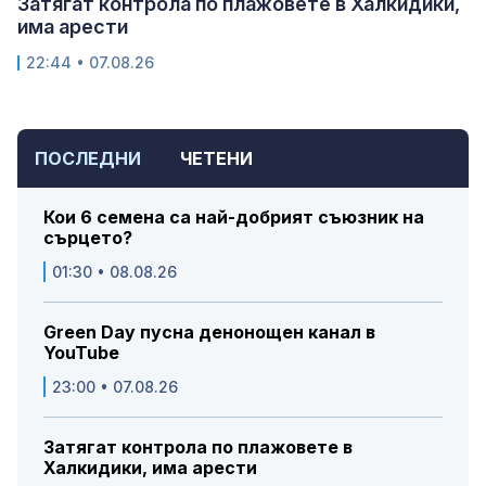
Затягат контрола по плажовете в Халкидики,
има арести
22:44 • 07.08.26
ПОСЛЕДНИ
ЧЕТЕНИ
Кои 6 семена са най-добрият съюзник на
сърцето?
01:30 • 08.08.26
Green Day пусна денонощен канал в
YouTube
23:00 • 07.08.26
Затягат контрола по плажовете в
Халкидики, има арести