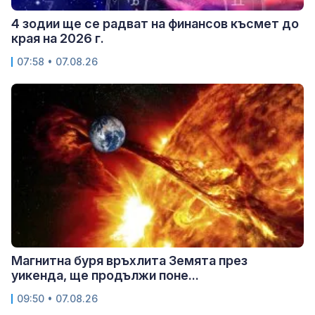
4 зодии ще се радват на финансов късмет до
края на 2026 г.
07:58 • 07.08.26
Магнитна буря връхлита Земята през
уикенда, ще продължи поне...
09:50 • 07.08.26