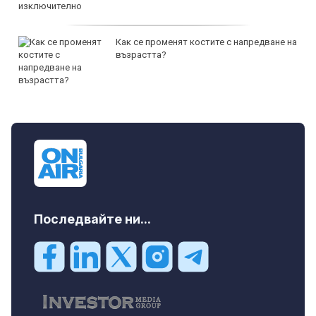
Как се променят костите с напредване на
възрастта?
Последвайте ни...