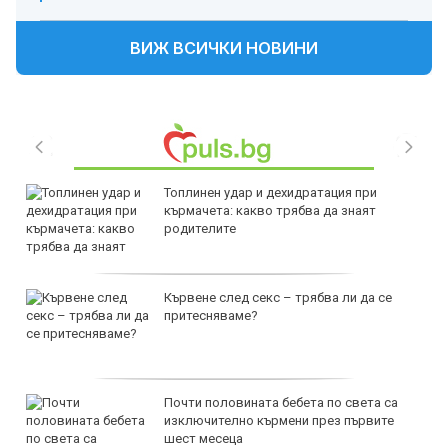
ВИЖ ВСИЧКИ НОВИНИ
Топлинен удар и дехидратация при
кърмачета: какво трябва да знаят
родителите
Кървене след секс – трябва ли да се
притесняваме?
Почти половината бебета по света са
изключително кърмени през първите
шест месеца