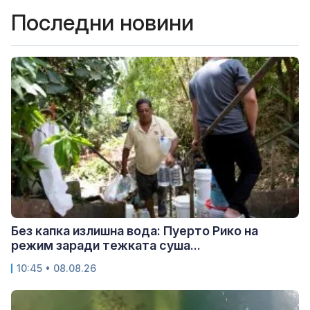
Последни новини
Без капка излишна вода: Пуерто Рико на
режим заради тежката суша...
10:45 • 08.08.26