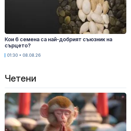
Кои 6 семена са най-добрият съюзник на
сърцето?
01:30 • 08.08.26
Четени