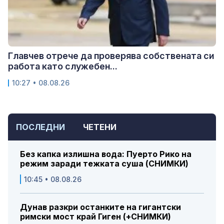
Главчев отрече да проверява собствената си
работа като служебен...
10:27 • 08.08.26
ПОСЛЕДНИ
ЧЕТЕНИ
Без капка излишна вода: Пуерто Рико на
режим заради тежката суша (СНИМКИ)
10:45 • 08.08.26
Дунав разкри останките на гигантски
римски мост край Гиген (+СНИМКИ)