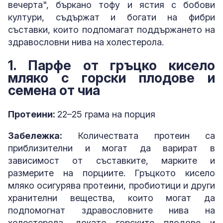
вечерта", бъркано тофу и ястия с бобови
култури, съдържат и богати на фибри
съставки, които подпомагат поддържането на
здравословни нива на холестерола.
1. Парфе от гръцко кисело
мляко с горски плодове и
семена от чиа
Протеини:
22–25 грама на порция
Забележка:
Количествата протеин са
приблизителни и могат да варират в
зависимост от съставките, марките и
размерите на порциите. Гръцкото кисело
мляко осигурява протеини, пробиотици и други
хранителни вещества, които могат да
подпомогнат здравословните нива на
холестерола, докато горските плодове и