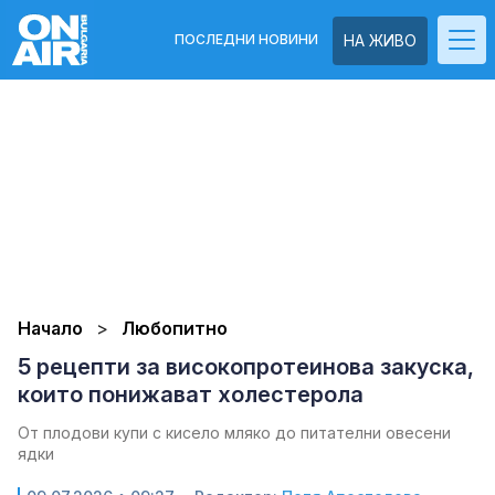
ПОСЛЕДНИ НОВИНИ
НА ЖИВО
Начало
Любопитно
5 рецепти за високопротеинова закуска,
които понижават холестерола
От плодови купи с кисело мляко до питателни овесени
ядки