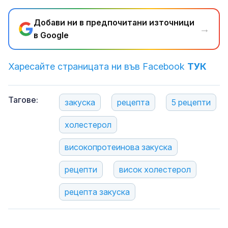
Добави ни в предпочитани източници
→
в Google
Харесайте страницата ни във Facebook
ТУК
Тагове:
закуска
рецепта
5 рецепти
холестерол
високопротеинова закуска
рецепти
висок холестерол
рецепта закуска