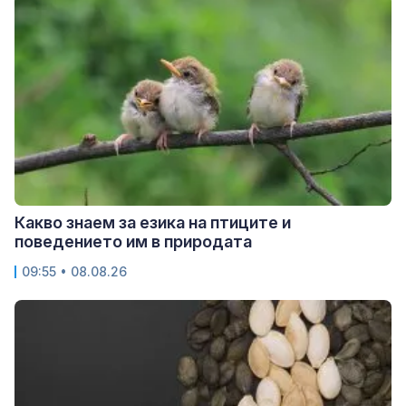
Какво знаем за езика на птиците и
поведението им в природата
09:55 • 08.08.26