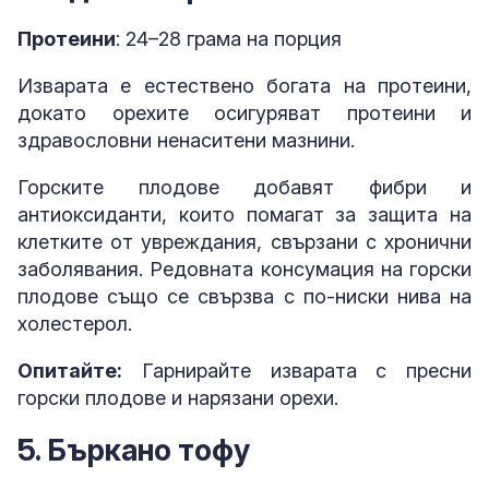
Протеини
: 24–28 грама на порция
Изварата е естествено богата на протеини,
докато орехите осигуряват протеини и
здравословни ненаситени мазнини.
Горските плодове добавят фибри и
антиоксиданти, които помагат за защита на
клетките от увреждания, свързани с хронични
заболявания. Редовната консумация на горски
плодове също се свързва с по-ниски нива на
холестерол.
Опитайте:
Гарнирайте изварата с пресни
горски плодове и нарязани орехи.
5. Бъркано тофу