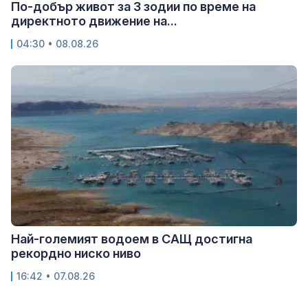
По-добър живот за 3 зодии по време на
директното движение на...
04:30 • 08.08.26
Най-големият водоем в САЩ достигна
рекордно ниско ниво
16:42 • 07.08.26