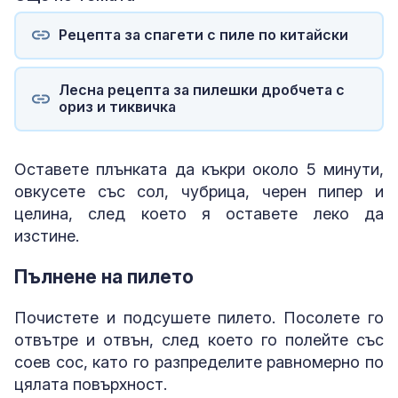
Рецепта за спагети с пиле по китайски
Лесна рецепта за пилешки дробчета с
ориз и тиквичка
Оставете плънката да къкри около 5 минути,
овкусете със сол, чубрица, черен пипер и
целина, след което я оставете леко да
изстине.
Пълнене на пилето
Почистете и подсушете пилето. Посолете го
отвътре и отвън, след което го полейте със
соев сос, като го разпределите равномерно по
цялата повърхност.