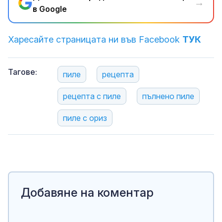
→
в Google
Харесайте страницата ни във Facebook
ТУК
Тагове:
пиле
рецепта
рецепта с пиле
пълнено пиле
пиле с ориз
Добавяне на коментар