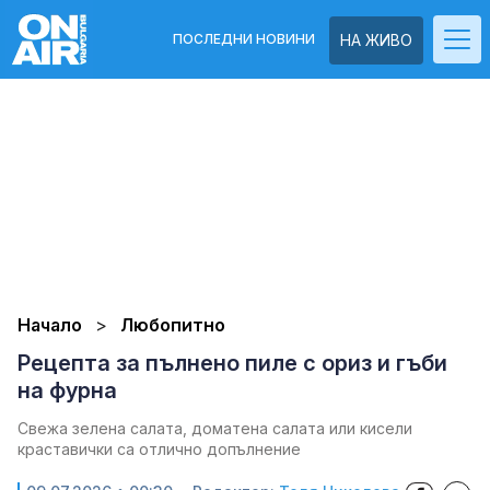
ПОСЛЕДНИ НОВИНИ
НА ЖИВО
Начало
Любопитно
Рецепта за пълнено пиле с ориз и гъби
на фурна
Свежа зелена салата, доматена салата или кисели
краставички са отлично допълнение