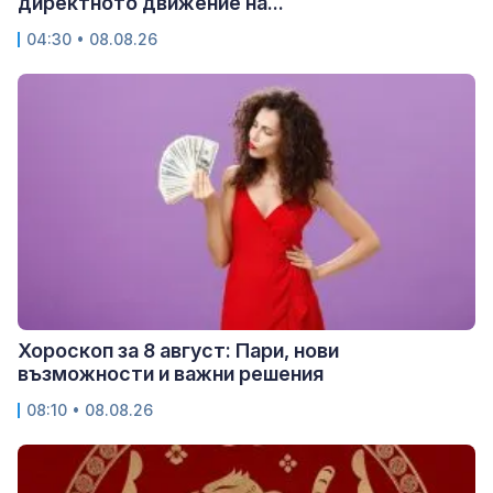
директното движение на...
04:30 • 08.08.26
Хороскоп за 8 август: Пари, нови
възможности и важни решения
08:10 • 08.08.26