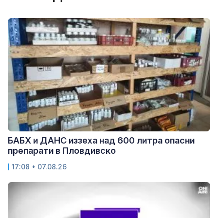
БАБХ и ДАНС иззеха над 600 литра опасни
препарати в Пловдивско
17:08 • 07.08.26