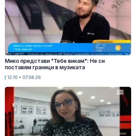
Мико представи "Тебе викам": Не си
поставям граници в музиката
12:10 • 07.08.26