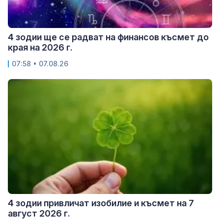
4 зодии ще се радват на финансов късмет до
края на 2026 г.
07:58 • 07.08.26
4 зодии привличат изобилие и късмет на 7
август 2026 г.