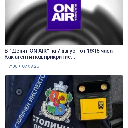
В "Денят ON AIR" на 7 август от 19:15 часа:
Как агенти под прикритие...
17:06 • 07.08.26