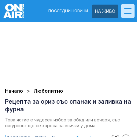
ПОСЛЕДНИ НОВИНИ
НА ЖИВО
Начало
Любопитно
Рецепта за ориз със спанак и заливка на
фурна
Това ястие е чудесен избор за обяд или вечеря, със
сигурност ще се хареса на всички у дома