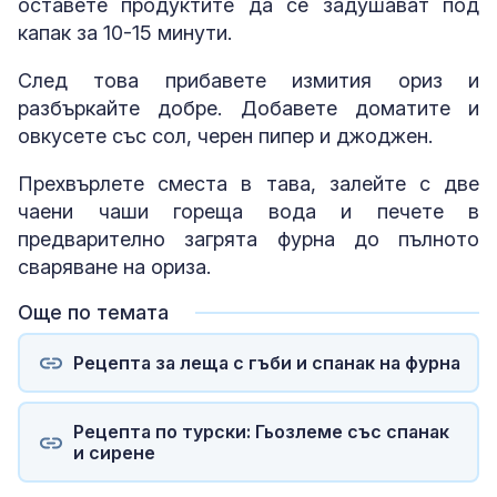
оставете продуктите да се задушават под
капак за 10-15 минути.
След това прибавете измития ориз и
разбъркайте добре. Добавете доматите и
овкусете със сол, черен пипер и джоджен.
Прехвърлете сместа в тава, залейте с две
чаени чаши гореща вода и печете в
предварително загрята фурна до пълното
сваряване на ориза.
Още по темата
Рецепта за леща с гъби и спанак на фурна
Рецепта по турски: Гьозлеме със спанак
и сирене