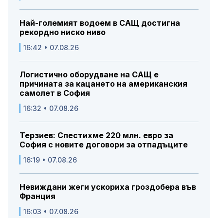
Най-големият водоем в САЩ достигна
рекордно ниско ниво
16:42 • 07.08.26
Логистично оборудване на САЩ е
причината за кацането на американския
самолет в София
16:32 • 07.08.26
Терзиев: Спестихме 220 млн. евро за
София с новите договори за отпадъците
16:19 • 07.08.26
Невиждани жеги ускориха гроздобера във
Франция
16:03 • 07.08.26