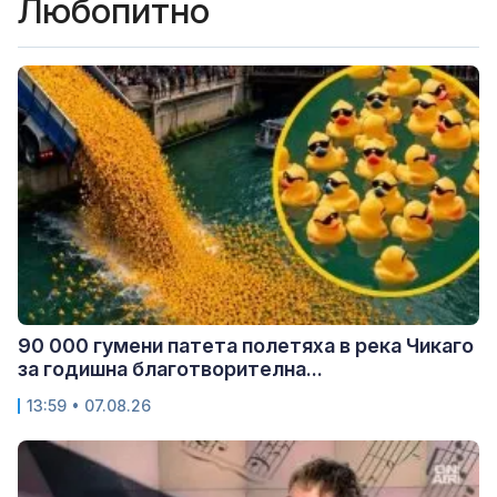
Любопитно
90 000 гумени патета полетяха в река Чикаго
за годишна благотворителна...
13:59 • 07.08.26