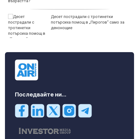
Десет пострадали с тротинетки
потърсиха помощ в „Пирогов“ само за
денонощие
Последвайте ни...