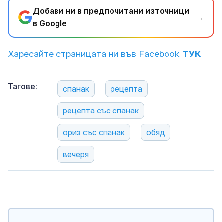
Добави ни в предпочитани източници
→
в Google
Харесайте страницата ни във Facebook
ТУК
Тагове:
спанак
рецепта
рецепта със спанак
ориз със спанак
обяд
вечеря