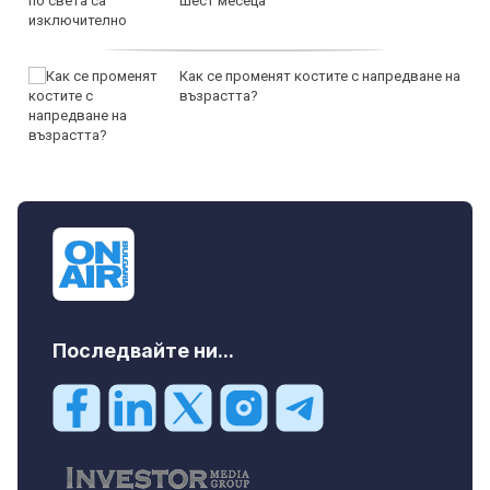
шест месеца
Как се променят костите с напредване на
възрастта?
Последвайте ни...