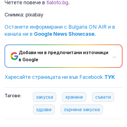
Четете повече в
tialoto.bg
.
Снимка: pixabay
Останете информирани с Bulgaria ON AIR и в
канала ни в
Google News Showcase.
Добави ни в предпочитани източници
→
в Google
Харесайте страницата ни във Facebook
ТУК
Тагове:
закуска
хранене
съвети
здраве
зърнена закуска