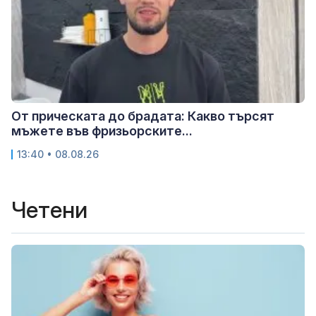
От прическата до брадата: Какво търсят
мъжете във фризьорските...
13:40 • 08.08.26
Четени