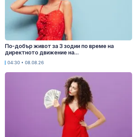
По-добър живот за 3 зодии по време на
директното движение на...
04:30 • 08.08.26