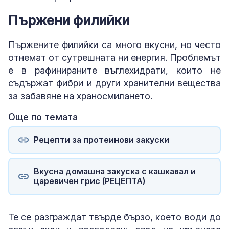
Пържени филийки
Пържените филийки са много вкусни, но често
отнемат от сутрешната ни енергия. Проблемът
е в рафинираните въглехидрати, които не
съдържат фибри и други хранителни вещества
за забавяне на храносмилането.
Още по темата
Рецепти за протеинови закуски
Вкусна домашна закуска с кашкавал и
царевичен грис (РЕЦЕПТА)
Те се разграждат твърде бързо, което води до