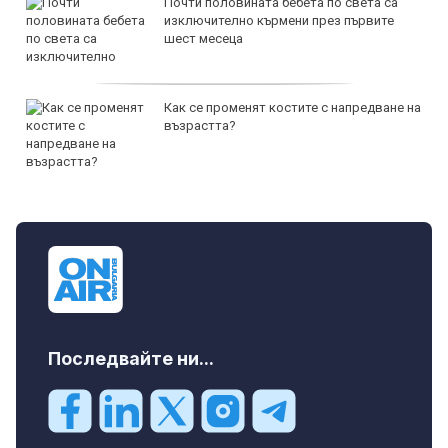
Почти половината бебета по света са
изключително кърмени през първите
шест месеца
Как се променят костите с напредване на
възрастта?
Последвайте ни...