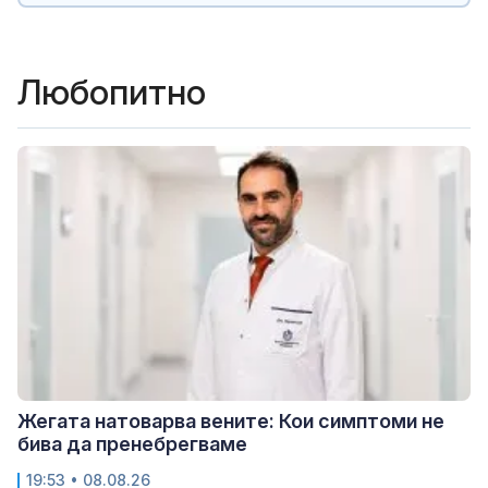
Любопитно
Жегата натоварва вените: Кои симптоми не
бива да пренебрегваме
19:53 • 08.08.26