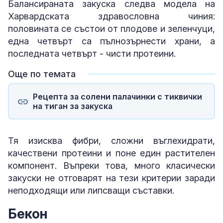
Балансираната закуска следва модела на
Харвардската здравословна чиния:
половината се състои от плодове и зеленчуци,
една четвърт са пълнозърнести храни, а
последната четвърт - чисти протеини.
Още по темата
Рецепта за солени палачинки с тиквички
на тиган за закуска
Тя изисква фибри, сложни въглехидрати,
качествени протеини и поне един растителен
компонент. Въпреки това, много класически
закуски не отговарят на тези критерии заради
неподходящи или липсващи съставки.
Бекон