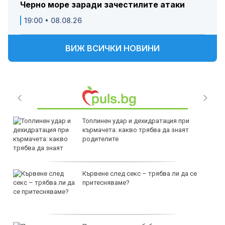
Черно море заради зачестилите атаки
19:00 • 08.08.26
ВИЖ ВСИЧКИ НОВИНИ
Топлинен удар и дехидратация при
кърмачета: какво трябва да знаят
родителите
Кървене след секс – трябва ли да се
притесняваме?