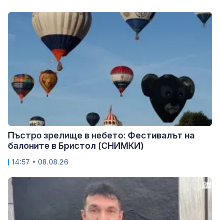
Пъстро зрелище в небето: Фестивалът на
балоните в Бристол (СНИМКИ)
14:57 • 08.08.26