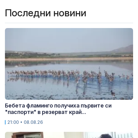
Последни новини
Бебета фламинго получиха първите си
"паспорти" в резерват край...
21:00 • 08.08.26