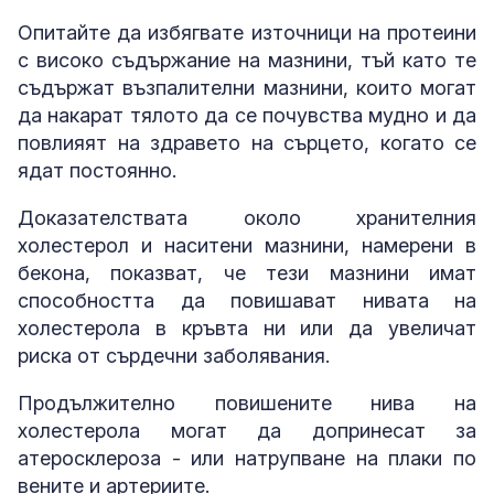
Опитайте да избягвате източници на протеини
с високо съдържание на мазнини, тъй като те
съдържат възпалителни мазнини, които могат
да накарат тялото да се почувства мудно и да
повлияят на здравето на сърцето, когато се
ядат постоянно.
Доказателствата около хранителния
холестерол и наситени мазнини, намерени в
бекона, показват, че тези мазнини имат
способността да повишават нивата на
холестерола в кръвта ни или да увеличат
риска от сърдечни заболявания.
Продължително повишените нива на
холестерола могат да допринесат за
атеросклероза - или натрупване на плаки по
вените и артериите.