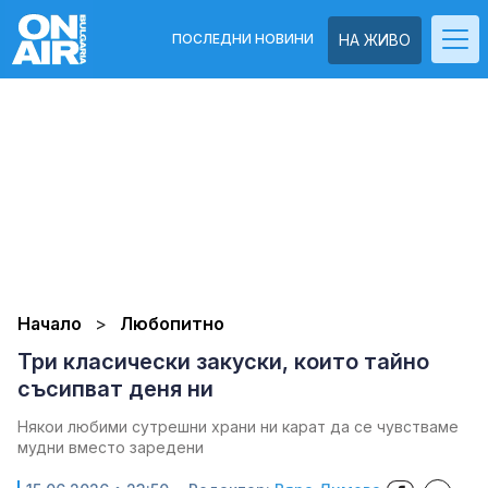
ПОСЛЕДНИ НОВИНИ
НА ЖИВО
Начало
Любопитно
Три класически закуски, които тайно
съсипват деня ни
Някои любими сутрешни храни ни карат да се чувстваме
мудни вместо заредени