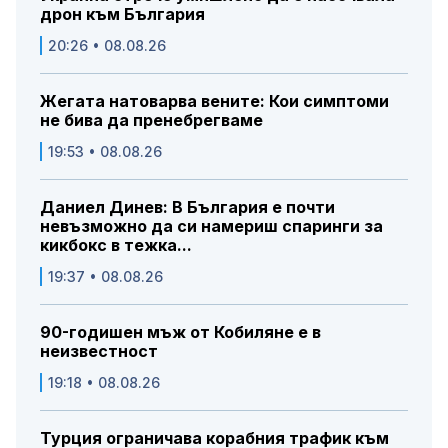
дрон към България
20:26 • 08.08.26
Жегата натоварва вените: Кои симптоми
не бива да пренебрегваме
19:53 • 08.08.26
Даниел Динев: В България е почти
невъзможно да си намериш спаринги за
кикбокс в тежка...
19:37 • 08.08.26
90-годишен мъж от Кобиляне е в
неизвестност
19:18 • 08.08.26
Турция ограничава корабния трафик към