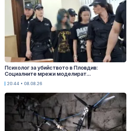
Психолог за убийството в Пловдив:
Социалните мрежи моделират...
20:44 • 08.08.26