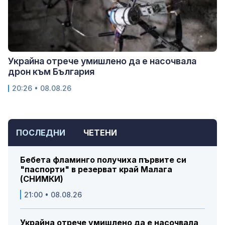
Украйна отрече умишлено да е насочвала
дрон към България
20:26 • 08.08.26
ПОСЛЕДНИ
ЧЕТЕНИ
Бебета фламинго получиха първите си
"паспорти" в резерват край Малага
(СНИМКИ)
21:00 • 08.08.26
Украйна отрече умишлено да е насочвала