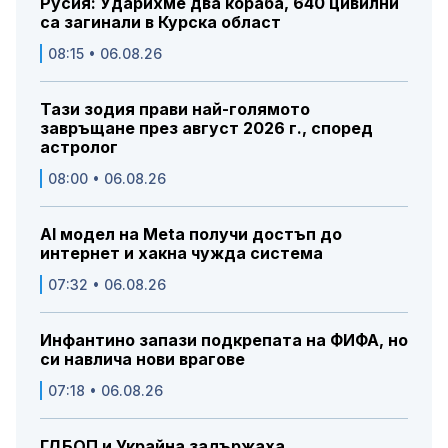
Русия: Ударихме два кораба, 640 цивилни
са загинали в Курска област
08:15 • 06.08.26
Тази зодия прави най-голямото
завръщане през август 2026 г., според
астролог
08:00 • 06.08.26
AI модел на Meta получи достъп до
интернет и хакна чужда система
07:32 • 06.08.26
Инфантино запази подкрепата на ФИФА, но
си навлича нови врагове
07:18 • 06.08.26
ГДБОП и Украйна задържаха