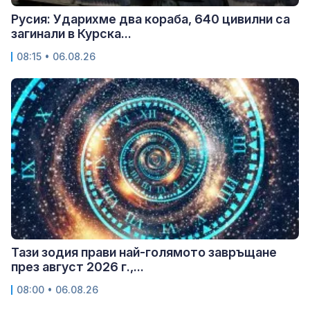
Русия: Ударихме два кораба, 640 цивилни са
загинали в Курска...
08:15 • 06.08.26
Тази зодия прави най-голямото завръщане
през август 2026 г.,...
08:00 • 06.08.26