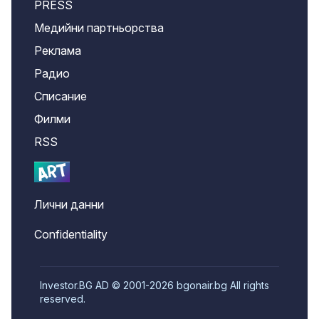
PRESS
Медийни партньорства
Реклама
Радио
Списание
Филми
RSS
Лични данни
Confidentiality
Investor.BG AD © 2001-2026 bgonair.bg All rights
reserved.