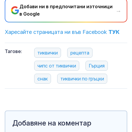
Добави ни в предпочитани източници
→
в Google
Харесайте страницата ни във Facebook
ТУК
Тагове:
тиквички
рецепта
чипс от тиквички
Гърция
снак
тиквички по гръцки
Добавяне на коментар