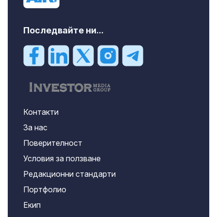
Последвайте ни...
Контакти
За нас
Поверителност
Условия за ползване
Редакционни стандарти
Портфолио
Екип