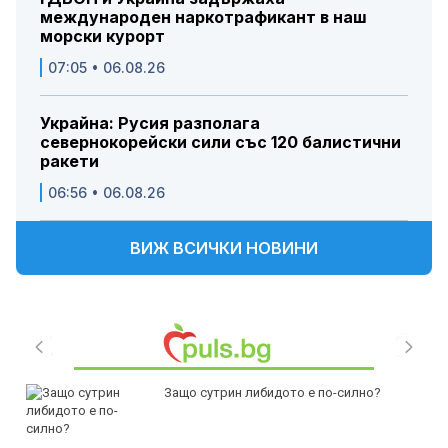
международен наркотрафикант в наш
морски курорт
07:05 • 06.08.26
Украйна: Русия разполага
севернокорейски сили със 120 балистични
ракети
06:56 • 06.08.26
ВИЖ ВСИЧКИ НОВИНИ
Защо сутрин либидото е по-силно?