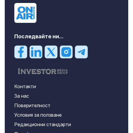
Последвайте ни...
Контакти
За нас
Поверителност
Условия за ползване
Редакционни стандарти