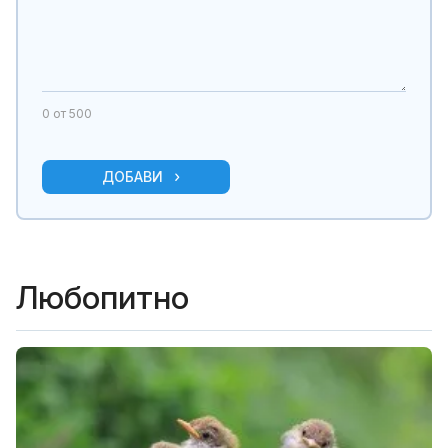
0
от 500
ДОБАВИ
Любопитно