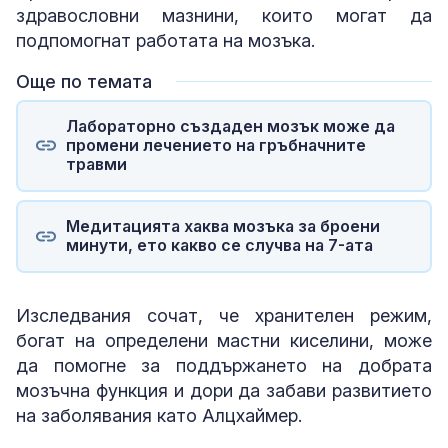
здравословни мазнини, които могат да
подпомогнат работата на мозъка.
Още по темата
Лабораторно създаден мозък може да
промени лечението на гръбначните
травми
Медитацията хаква мозъка за броени
минути, ето какво се случва на 7-ата
Изследвания сочат, че хранителен режим,
богат на определени мастни киселини, може
да помогне за поддържането на добрата
мозъчна функция и дори да забави развитието
на заболявания като Алцхаймер.