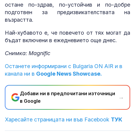
остане по-здрав, по-устойчив и по-добре
подготвен за предизвикателствата на
възрастта.
Най-хубавото е, че повечето от тях могат да
бъдат включени в ежедневието още днес.
Снимка: Magnific
Останете информирани с Bulgaria ON AIR и в
канала ни в
Google News Showcase.
Добави ни в предпочитани източници
→
в Google
Харесайте страницата ни във Facebook
ТУК