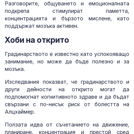
Разговорите, общуването и емоционалната
подкрепа стимулират паметта,
концентрацията и бързото мислене, като
поддържат мозъка активен.
Хоби на открито
Градинарството е известно като успокояващо
занимание, но може да бъде полезно и за
мозъка.
Изследвания показват, че градинарството и
други дейности на открито могат да
подпомогнат когнитивното здраве и да бъдат
свързани с по-нисък риск от болестта на
Алцхаймер.
Ползата идва от съчетанието на движение,
планиране, концентрация и престой сред