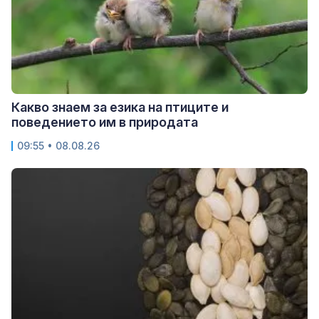
Какво знаем за езика на птиците и
поведението им в природата
09:55 • 08.08.26