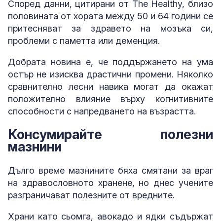
Според данни, цитирани от The Healthy, близо
половината от хората между 50 и 64 години се
притесняват за здравето на мозъка си,
проблеми с паметта или деменция.
Добрата новина е, че поддържането на ума
остър не изисква драстични промени. Няколко
сравнително лесни навика могат да окажат
положително влияние върху когнитивните
способности с напредването на възрастта.
Консумирайте полезни
мазнини
Дълго време мазнините бяха смятани за враг
на здравословното хранене, но днес учените
разграничават полезните от вредните.
Храни като сьомга, авокадо и ядки съдържат