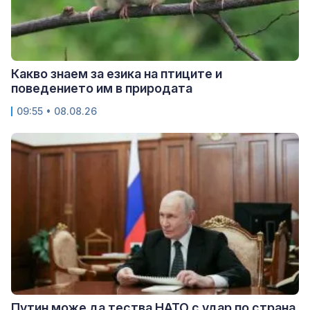
Какво знаем за езика на птиците и
поведението им в природата
09:55 • 08.08.26
Путин може да тества НАТО с удар по страна