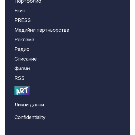
Портфолио
Екип
PRESS
Медийни партньорства
Реклама
Радио
Списание
Филми
RSS
Лични данни
Confidentiality