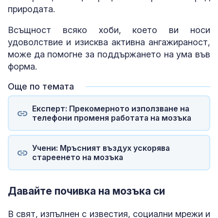
природата.
Всъщност всяко хоби, което ви носи
удоволствие и изисква активна ангажираност,
може да помогне за поддържането на ума във
форма.
Още по темата
Експерт: Прекомерното използване на
телефони променя работата на мозъка
Учени: Мръсният въздух ускорява
стареенето на мозъка
Давайте почивка на мозъка си
В свят, изпълнен с известия, социални мрежи и