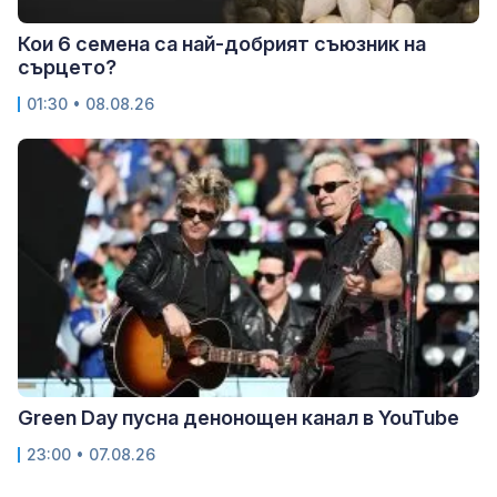
Кои 6 семена са най-добрият съюзник на
сърцето?
01:30 • 08.08.26
Green Day пусна денонощен канал в YouTube
23:00 • 07.08.26