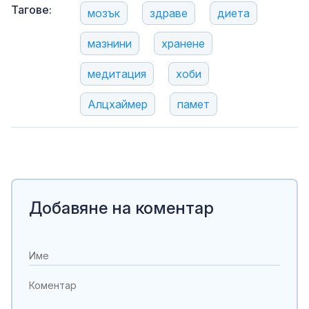
Тагове:
мозък
здраве
диета
мазнини
хранене
медитация
хоби
Алцхаймер
памет
Добавяне на коментар