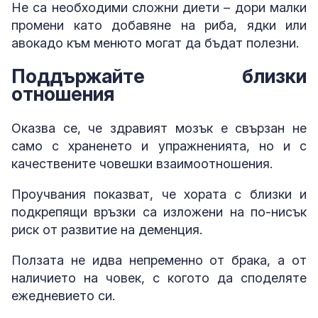
Не са необходими сложни диети – дори малки
промени като добавяне на риба, ядки или
авокадо към менюто могат да бъдат полезни.
Поддържайте близки
отношения
Оказва се, че здравият мозък е свързан не
само с храненето и упражненията, но и с
качествените човешки взаимоотношения.
Проучвания показват, че хората с близки и
подкрепящи връзки са изложени на по-нисък
риск от развитие на деменция.
Ползата не идва непременно от брака, а от
наличието на човек, с когото да споделяте
ежедневието си.