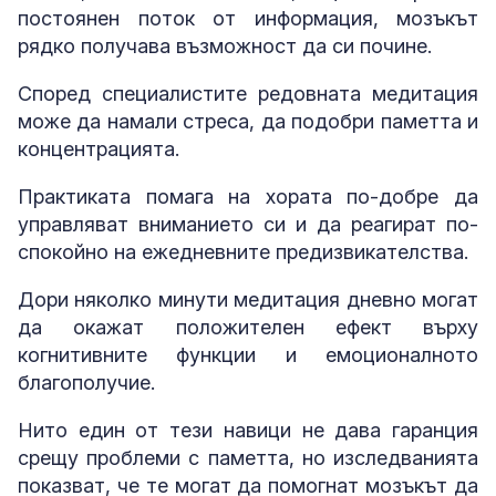
постоянен поток от информация, мозъкът
рядко получава възможност да си почине.
Според специалистите редовната медитация
може да намали стреса, да подобри паметта и
концентрацията.
Практиката помага на хората по-добре да
управляват вниманието си и да реагират по-
спокойно на ежедневните предизвикателства.
Дори няколко минути медитация дневно могат
да окажат положителен ефект върху
когнитивните функции и емоционалното
благополучие.
Нито един от тези навици не дава гаранция
срещу проблеми с паметта, но изследванията
показват, че те могат да помогнат мозъкът да