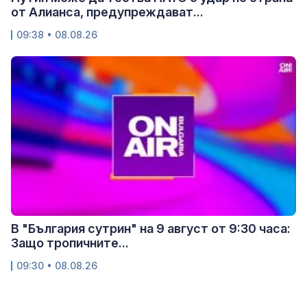
от Алианса, предупреждават...
09:38 • 08.08.26
В "България сутрин" на 9 август от 9:30 часа:
Защо тропичните...
09:30 • 08.08.26