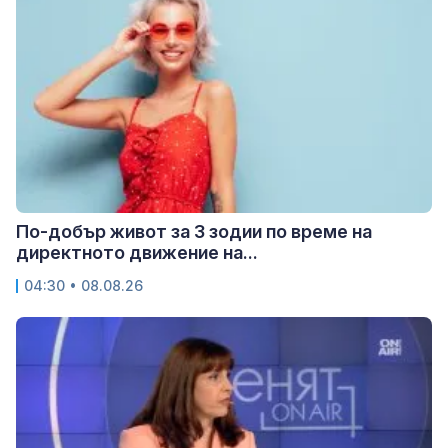
По-добър живот за 3 зодии по време на
директното движение на...
04:30 • 08.08.26