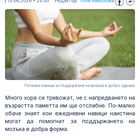
13.06.2026 • 23:00
Редактор:
Толя Николова
Полезни навици за поддържане на мозъка в добро здраве
Много хора се тревожат, че с напредването на
възрастта паметта им ще отслабне. По-малко
обаче знаят кои ежедневни навици наистина
могат да помогнат за поддържането на
мозъка в добра форма.