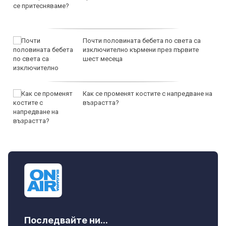
Почти половината бебета по света са
изключително кърмени през първите
шест месеца
Как се променят костите с напредване на
възрастта?
Последвайте ни...