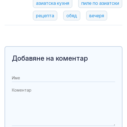
азиатска кухня
пиле по азиатски
рецепта
обяд
вечеря
Добавяне на коментар