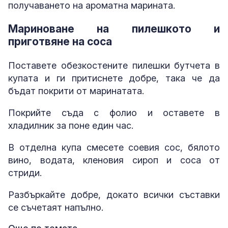
получаването на ароматна марината.
Мариноване на пилешкото и
приготвяне на соса
Поставете обезкостените пилешки бутчета в
купата и ги притиснете добре, така че да
бъдат покрити от маринатата.
Покрийте съда с фолио и оставете в
хладилник за поне един час.
В отделна купа смесете соевия сос, бялото
вино, водата, кленовия сироп и соса от
стриди.
Разбъркайте добре, докато всички съставки
се съчетаят напълно.