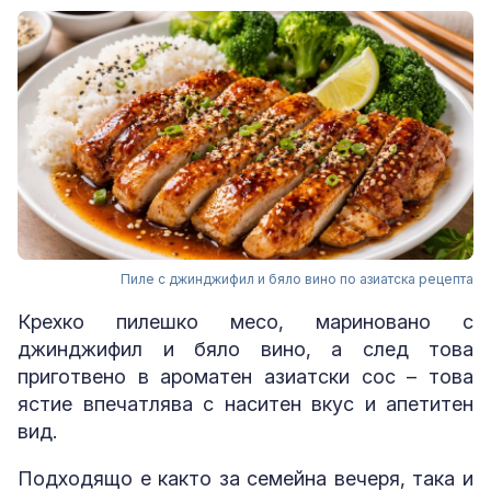
Пиле с джинджифил и бяло вино по азиатска рецепта
Крехко пилешко месо, мариновано с
джинджифил и бяло вино, а след това
приготвено в ароматен азиатски сос – това
ястие впечатлява с наситен вкус и апетитен
вид.
Подходящо е както за семейна вечеря, така и