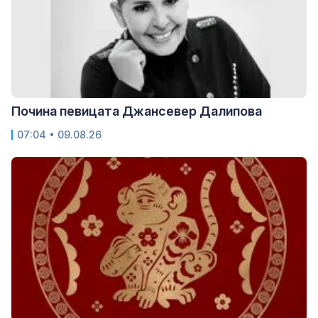
Почина певицата Джансевер Далипова
07:04 • 09.08.26