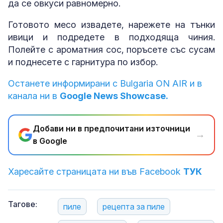
да се овкуси равномерно.
Готовото месо извадете, нарежете на тънки
ивици и подредете в подходяща чиния.
Полейте с ароматния сос, поръсете със сусам
и поднесете с гарнитура по избор.
Останете информирани с Bulgaria ON AIR и в
канала ни в
Google News Showcase.
Добави ни в предпочитани източници
→
в Google
Харесайте страницата ни във Facebook
ТУК
Тагове:
пиле
рецепта за пиле