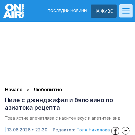
ПОСЛЕДНИ НОВИНИ
НА ЖИВО
Начало
Любопитно
Пиле с джинджифил и бяло вино по
азиатска рецепта
Това ястие впечатлява с наситен вкус и апетитен вид
13.06.2026 • 22:30
Редактор:
Толя Николова