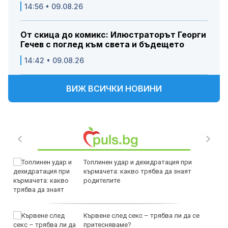
14:56 • 09.08.26
От скица до комикс: Илюстраторът Георги
Гечев с поглед към света и бъдещето
14:42 • 09.08.26
ВИЖ ВСИЧКИ НОВИНИ
Топлинен удар и дехидратация при
кърмачета: какво трябва да знаят
родителите
Кървене след секс – трябва ли да се
притесняваме?