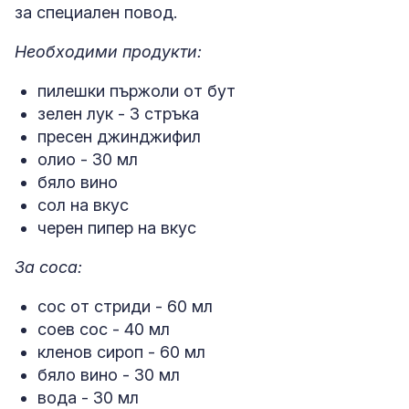
за специален повод.
Необходими продукти:
пилешки пържоли от бут
зелен лук - 3 стръка
пресен джинджифил
олио - 30 мл
бяло вино
сол на вкус
черен пипер на вкус
За соса:
сос от стриди - 60 мл
соев сос - 40 мл
кленов сироп - 60 мл
бяло вино - 30 мл
вода - 30 мл