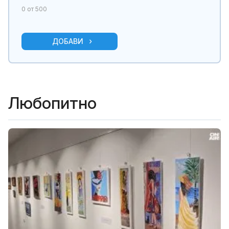
0
от 500
ДОБАВИ
Любопитно