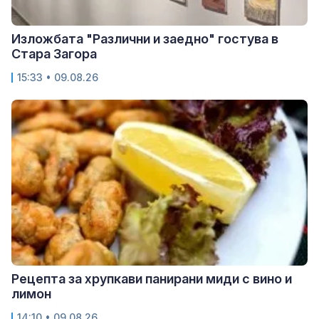
Изложбата "Различни и заедно" гостува в
Стара Загора
15:33 • 09.08.26
Рецепта за хрупкави панирани миди с вино и
лимон
14:10 • 09.08.26