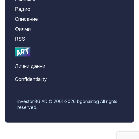
Радио
Списание
Филми
RSS
Лични данни
Confidentiality
Investor.BG AD © 2001-2026 bgonair.bg All rights
reserved.