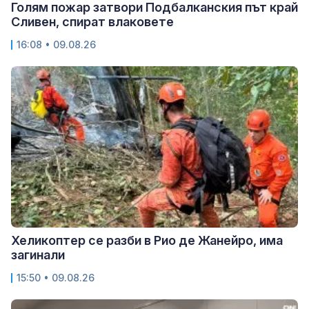
Голям пожар затвори Подбалканския път край
Сливен, спират влаковете
16:08 • 09.08.26
Хеликоптер се разби в Рио де Жанейро, има
загинали
15:50 • 09.08.26