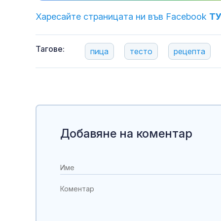
Харесайте страницата ни във Facebook
Т
Тагове:
пица
тесто
рецепта
Добавяне на коментар