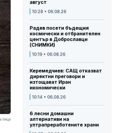
август
10:28 • 06.08.26
Радев посети бъдещия
космически и отбранителен
център в Доброславци
(СНИМКИ)
10:19 • 06.08.26
Керемедчиев: САЩ отказват
директни преговори и
изтощават Иран
икономически
10:14 • 06.08.26
6 лесни домашни
алтернативи на
а пица
ултрапреработените храни