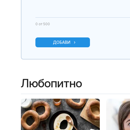
0
от 500
ДОБАВИ
Любопитно