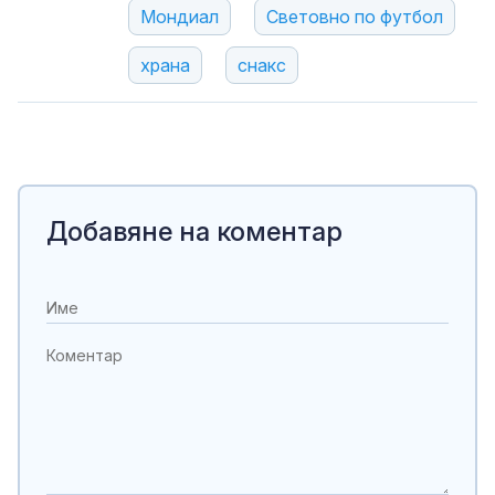
Мондиал
Световно по футбол
храна
снакс
Добавяне на коментар