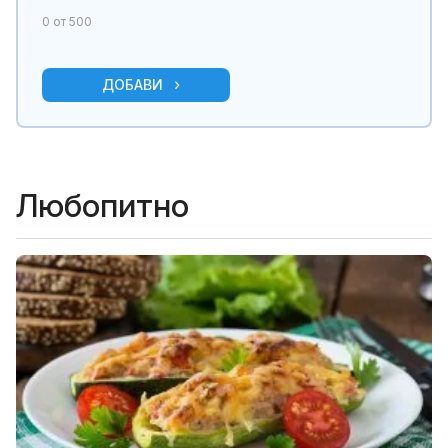
0
от 500
ДОБАВИ
Любопитно