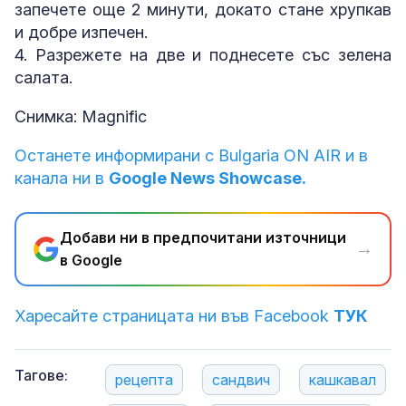
запечете още 2 минути, докато стане хрупкав
и добре изпечен.
4. Разрежете на две и поднесете със зелена
салата.
Снимка: Magnific
Останете информирани с Bulgaria ON AIR и в
канала ни в
Google News Showcase.
Добави ни в предпочитани източници
→
в Google
Харесайте страницата ни във Facebook
ТУК
Тагове:
рецепта
сандвич
кашкавал