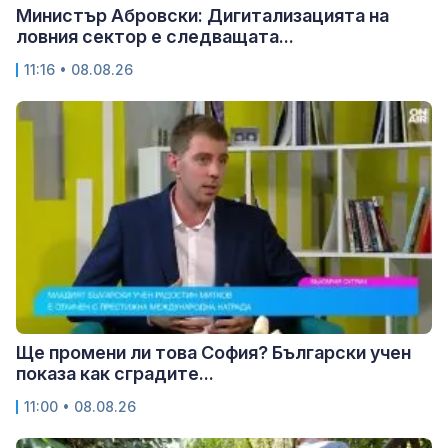
Министър Абровски: Дигитализацията на
ловния сектор е следващата...
11:16 • 08.08.26
Ще промени ли това София? Български учен
показа как сградите...
11:00 • 08.08.26