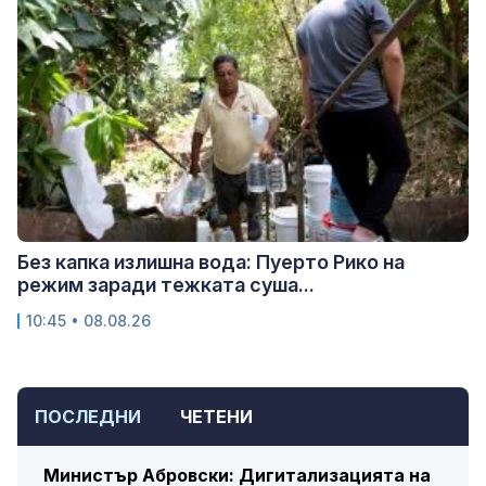
Без капка излишна вода: Пуерто Рико на
режим заради тежката суша...
10:45 • 08.08.26
ПОСЛЕДНИ
ЧЕТЕНИ
Министър Абровски: Дигитализацията на