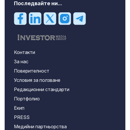
Последвайте ни...
Контакти
За нас
Поверителност
Условия за ползване
Редакционни стандарти
Портфолио
Екип
PRESS
Медийни партньорства