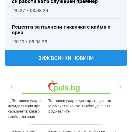
си работа като служебен премиер
10:27 • 08.08.26
Рецепта за пълнени тиквички с кайма и
ориз
10:10 • 08.08.26
ВИЖ ВСИЧКИ НОВИНИ
Топлинен удар и дехидратация при
кърмачета: какво трябва да знаят
родителите
Кървене след секс – трябва ли да се