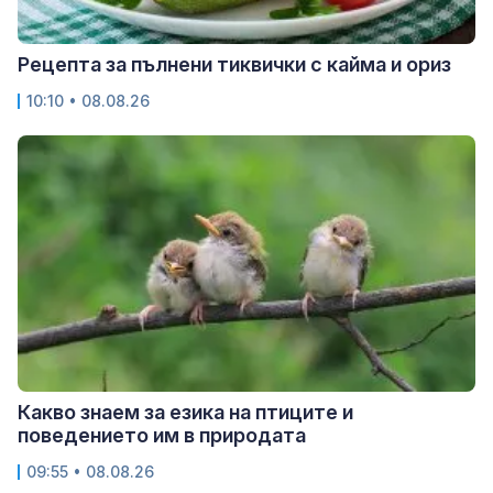
Рецепта за пълнени тиквички с кайма и ориз
10:10 • 08.08.26
Какво знаем за езика на птиците и
поведението им в природата
09:55 • 08.08.26