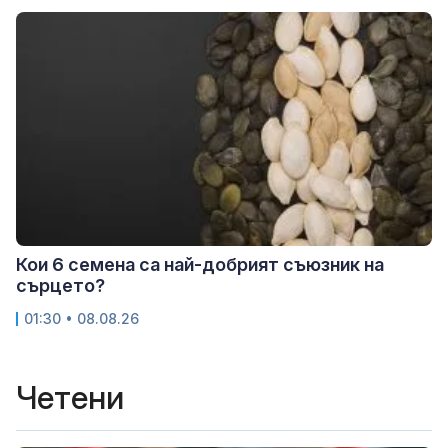
Кои 6 семена са най-добрият съюзник на
сърцето?
01:30 • 08.08.26
Четени