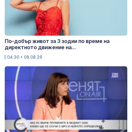
По-добър живот за 3 зодии по време на
директното движение на...
04:30 • 08.08.26