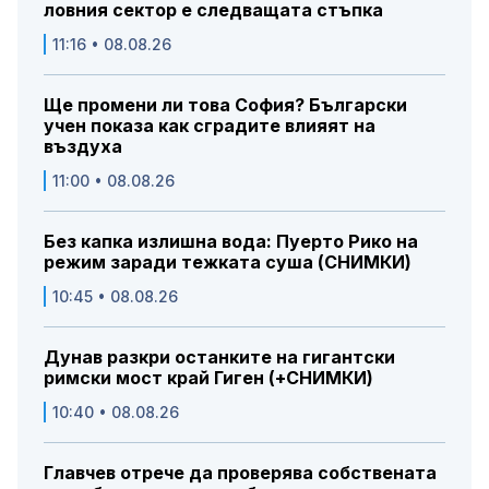
ловния сектор е следващата стъпка
11:16 • 08.08.26
Ще промени ли това София? Български
учен показа как сградите влияят на
въздуха
11:00 • 08.08.26
Без капка излишна вода: Пуерто Рико на
режим заради тежката суша (СНИМКИ)
10:45 • 08.08.26
Дунав разкри останките на гигантски
римски мост край Гиген (+СНИМКИ)
10:40 • 08.08.26
Главчев отрече да проверява собствената