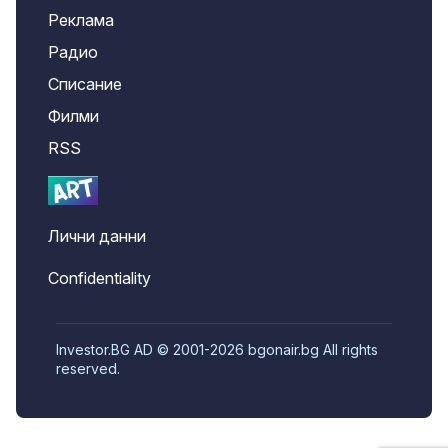
Реклама
Радио
Списание
Филми
RSS
Лични данни
Confidentiality
Investor.BG AD © 2001-2026 bgonair.bg All rights
reserved.