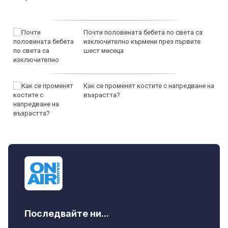
Почти половината бебета по света са
изключително кърмени през първите
шест месеца
Как се променят костите с напредване на
възрастта?
Последвайте ни...