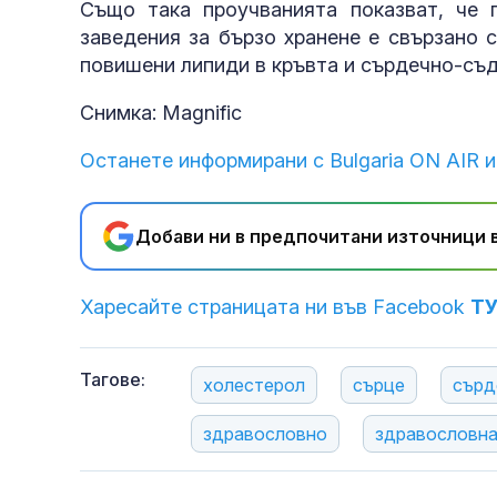
Също така проучванията показват, че 
заведения за бързо хранене е свързано 
повишени липиди в кръвта и сърдечно-съ
Снимка: Magnific
Останете информирани с Bulgaria ON AIR и
Добави ни в предпочитани източници в
Харесайте страницата ни във Facebook
Т
Тагове:
холестерол
сърце
сърд
здравословно
здравословна