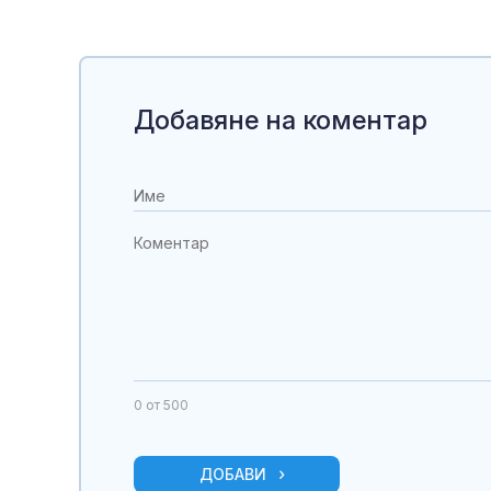
Добавяне на коментар
0
от 500
ДОБАВИ