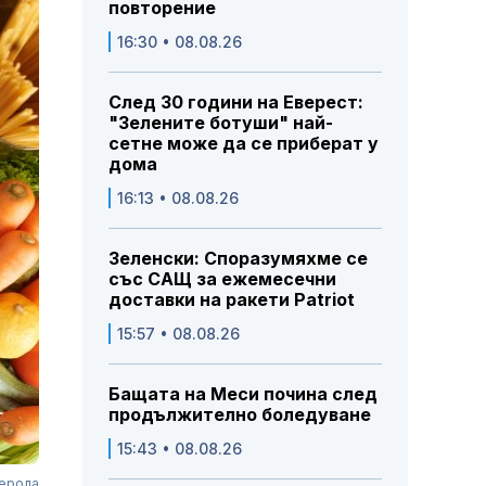
повторение
16:30 • 08.08.26
След 30 години на Еверест:
"Зелените ботуши" най-
сетне може да се приберат у
дома
16:13 • 08.08.26
Зеленски: Споразумяхме се
със САЩ за ежемесечни
доставки на ракети Patriot
15:57 • 08.08.26
Бащата на Меси почина след
продължително боледуване
15:43 • 08.08.26
терола