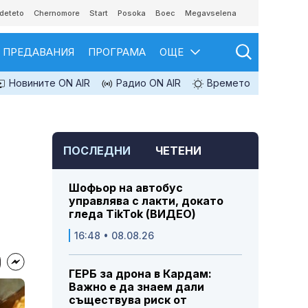
deteto
Chernomore
Start
Posoka
Boec
Megavselena
ПРЕДАВАНИЯ
ПРОГРАМА
ОЩЕ
Новините ON AIR
Радио ON AIR
Времето
ПОСЛЕДНИ
ЧЕТЕНИ
Шофьор на автобус
управлява с лакти, докато
гледа TikTok (ВИДЕО)
16:48 • 08.08.26
ГЕРБ за дрона в Кардам:
Важно е да знаем дали
съществува риск от