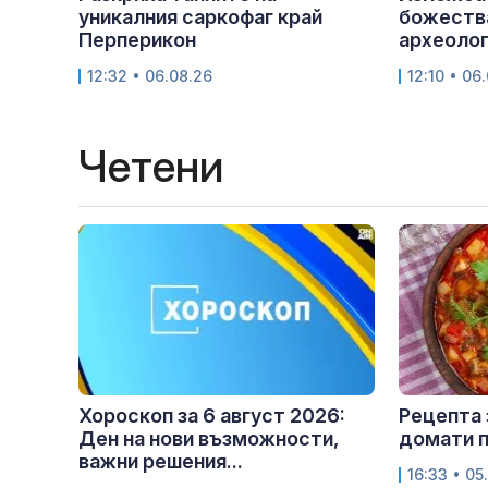
уникалния саркофаг край
божества
Перперикон
археолог
12:32 • 06.08.26
12:10 • 06
Четени
Хороскоп за 6 август 2026:
Рецепта 
Ден на нови възможности,
домати п
важни решения...
16:33 • 05