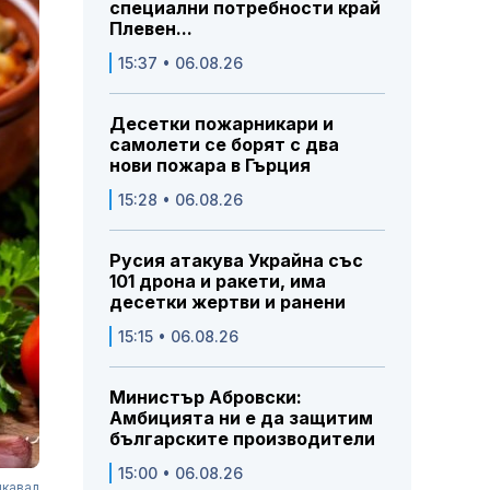
специални потребности край
Плевен...
15:37 • 06.08.26
Десетки пожарникари и
самолети се борят с два
нови пожара в Гърция
15:28 • 06.08.26
Русия атакува Украйна със
101 дрона и ракети, има
десетки жертви и ранени
15:15 • 06.08.26
Министър Абровски:
Амбицията ни е да защитим
българските производители
15:00 • 06.08.26
шкавал