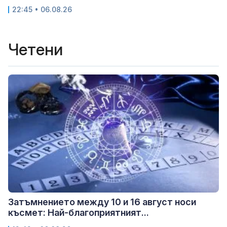
22:45 • 06.08.26
Четени
Затъмнението между 10 и 16 август носи
късмет: Най-благоприятният...