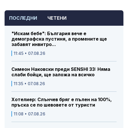
ПОСЛЕДНИ
ЧЕТЕНИ
"Искам бебе": България вече е
демографска пустиня, а промените ще
забавят инвитро...
11:45 • 07.08.26
Симеон Наковски преди SENSHI 33: Няма
слаби бойци, ще заложа на всичко
11:35 • 07.08.26
Хотелиер: Слънчев бряг е пълен на 100%,
пръска се по шевовете от туристи
11:08 • 07.08.26