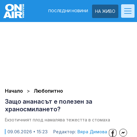
ПОСЛЕДНИ НОВИНИ
НА ЖИВО
Начало
Любопитно
Защо ананасът е полезен за
храносмилането?
Екзотичният плод намалява тежестта в стомаха
09.06.2026 • 15:23
Редактор:
Вяра Димова