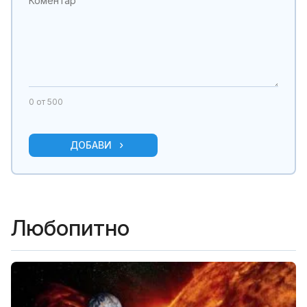
0
от 500
ДОБАВИ
Любопитно