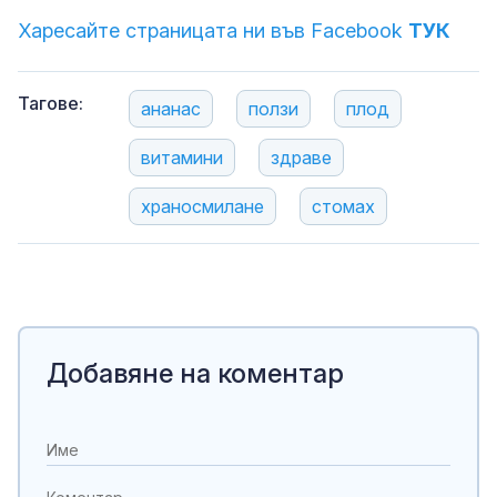
Харесайте страницата ни във Facebook
ТУК
Тагове:
ананас
ползи
плод
витамини
здраве
храносмилане
стомах
Добавяне на коментар