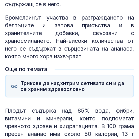
съдържащ се в него.
Бромелаинът участва в разграждането на
белтъците и затова присъства и в
хранителните добавки, свързани с
храносмилането. Най-високи количества от
него се съдържат в сърцевината на ананаса,
която много хора изхвърлят.
Още по темата
Трикове да надхитрим сетивата си и да
се храним здравословно
Плодът съдържа над 85% вода, фибри,
витамини и минерали, които подпомагат
чревното здраве и хидратацията. В 100 грама
пресен ананас има около 50 калории, 13 г