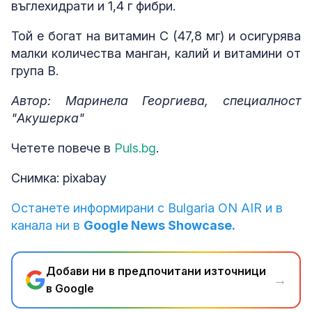
въглехидрати и 1,4 г фибри.
Той е богат на витамин C (47,8 мг) и осигурява
малки количества манган, калий и витамини от
група B.
Автор: Маринела Георгиева, специалност
"Акушерка"
Четете повече в
Puls.bg
.
Снимка: pixabay
Останете информирани с Bulgaria ON AIR и в
канала ни в
Google News Showcase.
Добави ни в предпочитани източници
→
в Google