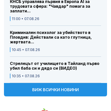
КНСБ управлява първия в Европа AI за
трудовата сфера: "Чавдар" помага за
заплати...
11:00 • 07.08.26
Криминален психолог за убийството в
Пловдив: Действали са като глутница,
жертвата...
10:45 • 07.08.26
Стрелецът от училището в Тайланд първо
убил баба си и дядо си (ВИДЕО)
10:35 • 07.08.26
ВИЖ ВСИЧКИ НОВИНИ