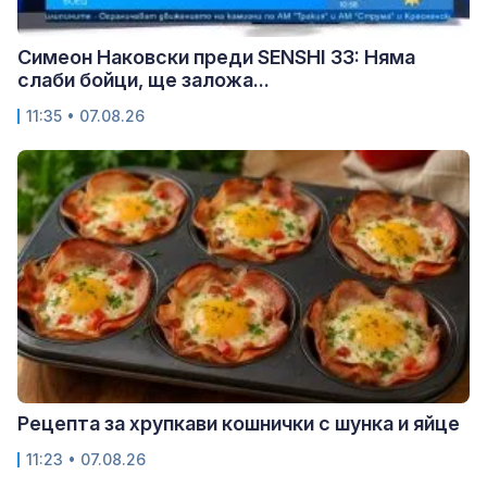
Симеон Наковски преди SENSHI 33: Няма
слаби бойци, ще заложа...
11:35 • 07.08.26
Рецепта за хрупкави кошнички с шунка и яйце
11:23 • 07.08.26