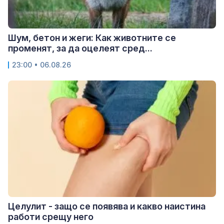
Шум, бетон и жеги: Как животните се
променят, за да оцелеят сред...
23:00 • 06.08.26
Целулит - защо се появява и какво наистина
работи срещу него