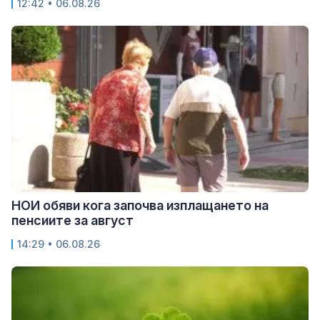
12:42 • 06.08.26
НОИ обяви кога започва изплащането на
пенсиите за август
14:29 • 06.08.26