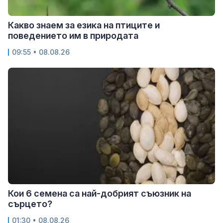
Какво знаем за езика на птиците и
поведението им в природата
09:55 • 08.08.26
Кои 6 семена са най-добрият съюзник на
сърцето?
01:30 • 08.08.26