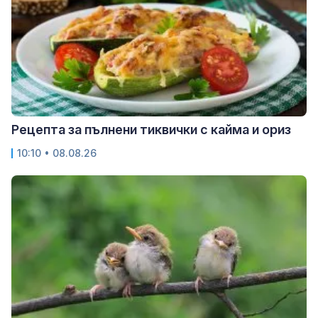
Рецепта за пълнени тиквички с кайма и ориз
10:10 • 08.08.26