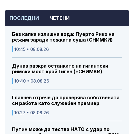
ПОСЛЕДНИ
ЧЕТЕНИ
Без капка излишна вода: Пуерто Рико на
режим заради тежката суша (СНИМКИ)
10:45 • 08.08.26
Дунав разкри останките на гигантски
римски мост край Гиген (+СНИМКИ)
10:40 • 08.08.26
Главчев отрече да проверява собствената
си работа като служебен премиер
10:27 • 08.08.26
Путин може да тества НАТО с удар по