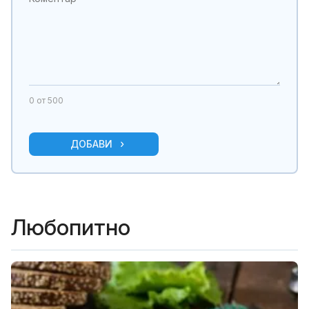
0
от 500
ДОБАВИ
Любопитно