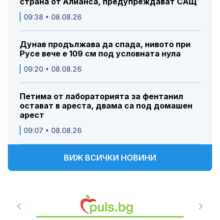
страна от Алианса, предупреждават САЩ
09:38 • 08.08.26
Дунав продължава да спада, нивото при
Русе вече е 109 см под условната нула
09:20 • 08.08.26
Петима от лабораторията за фентанил
остават в ареста, двама са под домашен
арест
09:07 • 08.08.26
ВИЖ ВСИЧКИ НОВИНИ