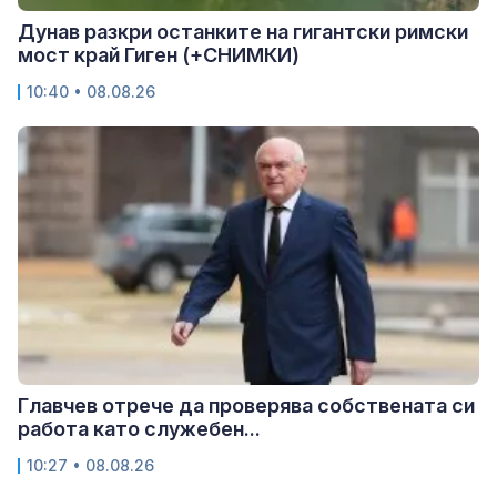
Дунав разкри останките на гигантски римски
мост край Гиген (+СНИМКИ)
10:40 • 08.08.26
Главчев отрече да проверява собствената си
работа като служебен...
10:27 • 08.08.26