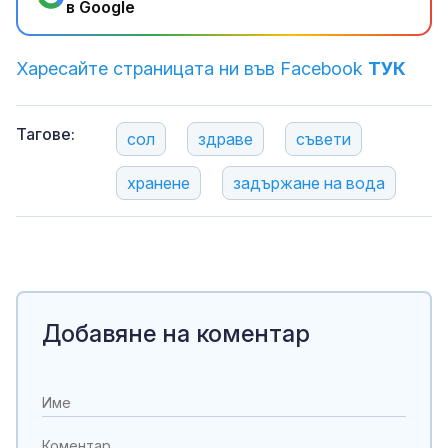
в Google
Харесайте страницата ни във Facebook
ТУК
Тагове:
сол
здраве
съвети
хранене
задържане на вода
Добавяне на коментар