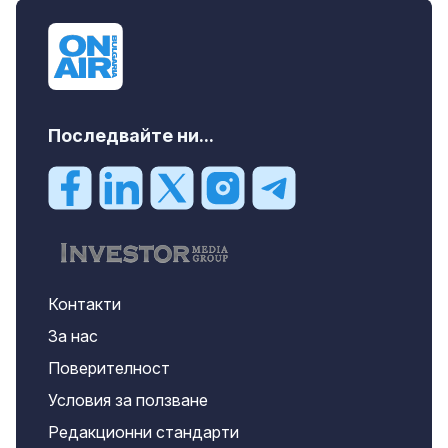
Последвайте ни...
Контакти
За нас
Поверителност
Условия за ползване
Редакционни стандарти