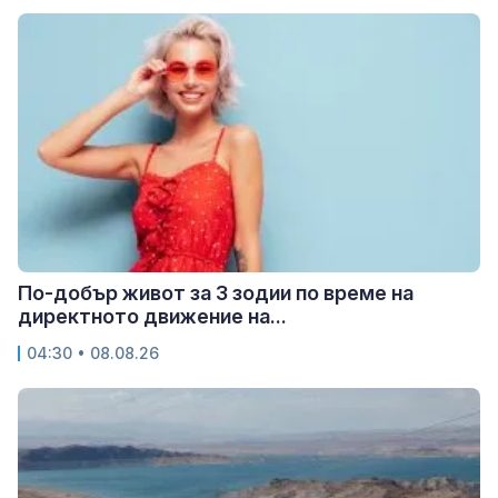
По-добър живот за 3 зодии по време на
директното движение на...
04:30 • 08.08.26