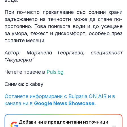
При по-често прекаляване със солени храни
задържането на течности може да стане по-
постоянно. Това понякога води и до усещане
за умора, тежест и дискомфорт, особено през
топлите месеци.
Автор: Маринела Георгиева, специалност
"Акушерка"
Четете повече в
Puls.bg
.
Снимка: pixabay
Останете информирани с Bulgaria ON AIR и в
канала ни в
Google News Showcase.
Добави ни в предпочитани източници
→