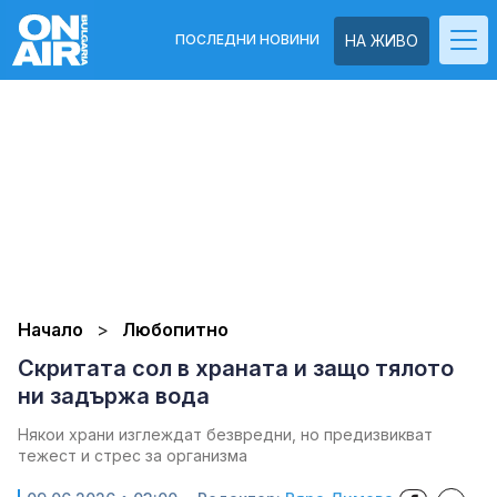
ПОСЛЕДНИ НОВИНИ
НА ЖИВО
Начало
Любопитно
Скритата сол в храната и защо тялото
ни задържа вода
Някои храни изглеждат безвредни, но предизвикват
тежест и стрес за организма