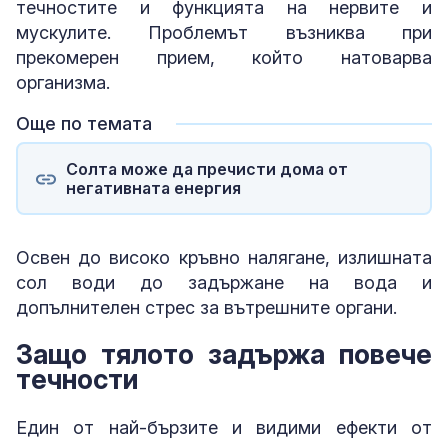
течностите и функцията на нервите и
мускулите. Проблемът възниква при
прекомерен прием, който натоварва
организма.
Още по темата
Солта може да пречисти дома от
негативната енергия
Освен до високо кръвно налягане, излишната
сол води до задържане на вода и
допълнителен стрес за вътрешните органи.
Защо тялото задържа повече
течности
Един от най-бързите и видими ефекти от