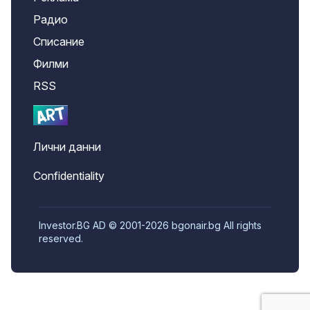
Радио
Списание
Филми
RSS
Лични данни
Confidentiality
Investor.BG AD © 2001-2026 bgonair.bg All rights
reserved.