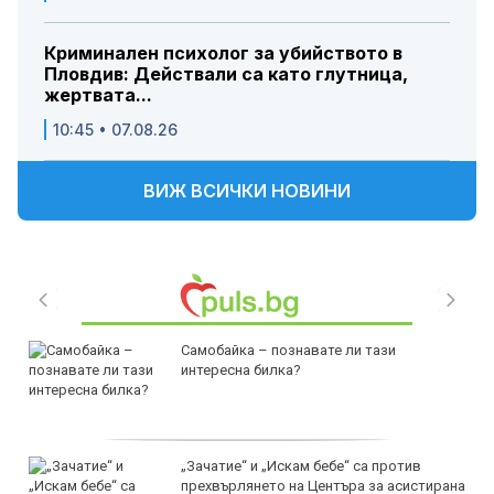
Криминален психолог за убийството в
Пловдив: Действали са като глутница,
жертвата...
10:45 • 07.08.26
ВИЖ ВСИЧКИ НОВИНИ
Самобайка – познавате ли тази
интересна билка?
„Зачатие“ и „Искам бебе“ са против
прехвърлянето на Центъра за асистирана