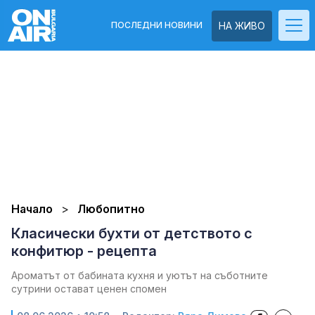
ПОСЛЕДНИ НОВИНИ
НА ЖИВО
Начало
Любопитно
Класически бухти от детството с
конфитюр - рецепта
Ароматът от бабината кухня и уютът на съботните
сутрини остават ценен спомен