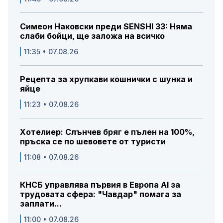
Симеон Наковски преди SENSHI 33: Няма
слаби бойци, ще заложа на всичко
11:35 • 07.08.26
Рецепта за хрупкави кошнички с шунка и
яйце
11:23 • 07.08.26
Хотелиер: Слънчев бряг е пълен на 100%,
пръска се по шевовете от туристи
11:08 • 07.08.26
КНСБ управлява първия в Европа AI за
трудовата сфера: "Чавдар" помага за
заплати...
11:00 • 07.08.26