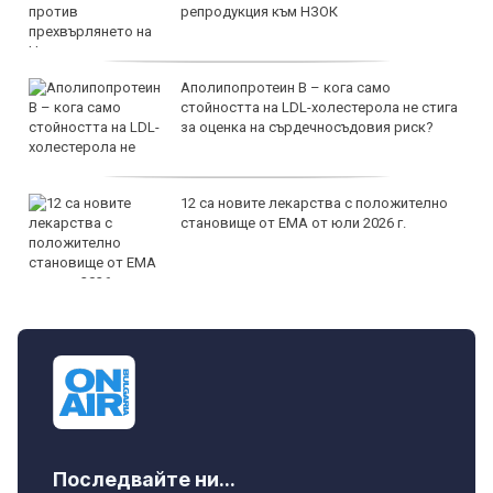
репродукция към НЗОК
Аполипопротеин B – кога само
стойността на LDL-холестерола не стига
за оценка на сърдечносъдовия риск?
12 са новите лекарства с положително
становище от ЕМА от юли 2026 г.
Последвайте ни...