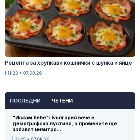
Рецепта за хрупкави кошнички с шунка и яйце
11:23 • 07.08.26
ПОСЛЕДНИ
ЧЕТЕНИ
"Искам бебе": България вече е
демографска пустиня, а промените ще
забавят инвитро...
11:45 • 07.08.26