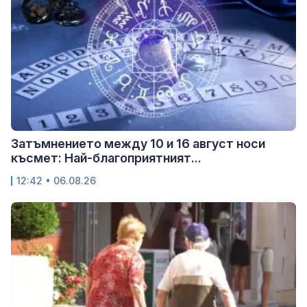
Затъмнението между 10 и 16 август носи
късмет: Най-благоприятният...
12:42 • 06.08.26