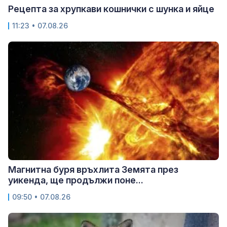
Рецепта за хрупкави кошнички с шунка и яйце
11:23 • 07.08.26
Магнитна буря връхлита Земята през
уикенда, ще продължи поне...
09:50 • 07.08.26