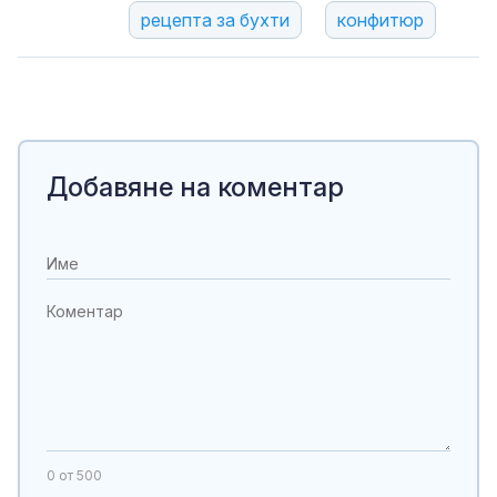
рецепта за бухти
конфитюр
Добавяне на коментар
0
от 500