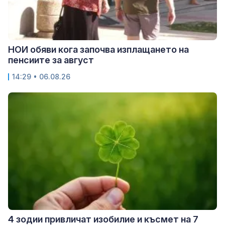
НОИ обяви кога започва изплащането на
пенсиите за август
14:29 • 06.08.26
4 зодии привличат изобилие и късмет на 7