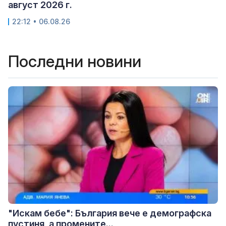
август 2026 г.
22:12 • 06.08.26
Последни новини
"Искам бебе": България вече е демографска
пустиня, а промените...