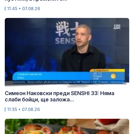
11:45 • 07.08.26
Симеон Наковски преди SENSHI 33: Няма
слаби бойци, ще заложа...
11:35 • 07.08.26