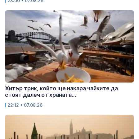
23:00 • 07.08.26
Хитър трик, който ще накара чайките да
стоят далеч от храната...
22:12 • 07.08.26