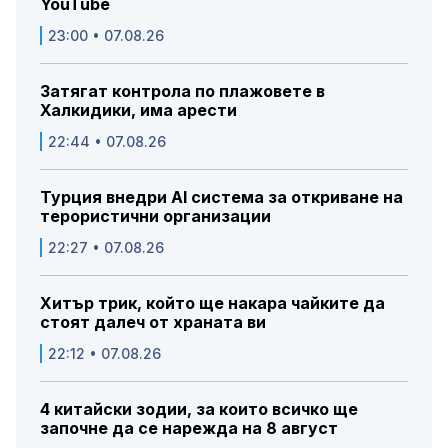
YouTube
23:00 • 07.08.26
Затягат контрола по плажовете в
Халкидики, има арести
22:44 • 07.08.26
Турция внедри AI система за откриване на
терористични организации
22:27 • 07.08.26
Хитър трик, който ще накара чайките да
стоят далеч от храната ви
22:12 • 07.08.26
4 китайски зодии, за които всичко ще
започне да се нарежда на 8 август