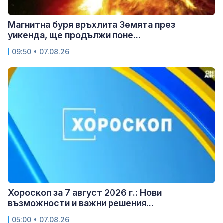
Магнитна буря връхлита Земята през
уикенда, ще продължи поне...
09:50 • 07.08.26
Хороскоп за 7 август 2026 г.: Нови
възможности и важни решения...
05:00 • 07.08.26