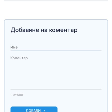
Добавяне на коментар
0
от 500
ДОБАВИ