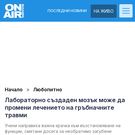
ПОСЛЕДНИ НОВИНИ
НА ЖИВО
Начало
Любопитно
Лабораторно създаден мозък може да
промени лечението на гръбначните
травми
Учени направиха важна крачка към възстановяване на
функции, смятани досега за необратимо загубени