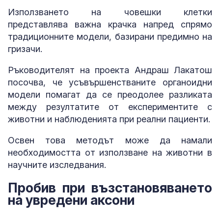
Използването на човешки клетки
представлява важна крачка напред спрямо
традиционните модели, базирани предимно на
гризачи.
Ръководителят на проекта Андраш Лакатош
посочва, че усъвършенстваните органоидни
модели помагат да се преодолее разликата
между резултатите от експериментите с
животни и наблюденията при реални пациенти.
Освен това методът може да намали
необходимостта от използване на животни в
научните изследвания.
Пробив при възстановяването
на увредени аксони