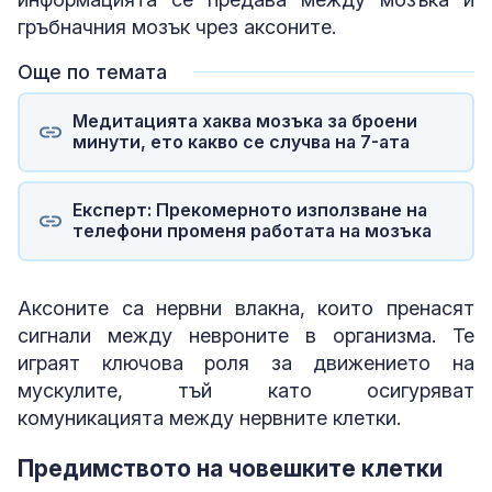
гръбначния мозък чрез аксоните.
Още по темата
Медитацията хаква мозъка за броени
минути, ето какво се случва на 7-ата
Експерт: Прекомерното използване на
телефони променя работата на мозъка
Аксоните са нервни влакна, които пренасят
сигнали между невроните в организма. Те
играят ключова роля за движението на
мускулите, тъй като осигуряват
комуникацията между нервните клетки.
Предимството на човешките клетки