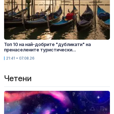
Топ 10 на най-добрите "дубликати" на
пренаселените туристически...
21:41 • 07.08.26
Четени