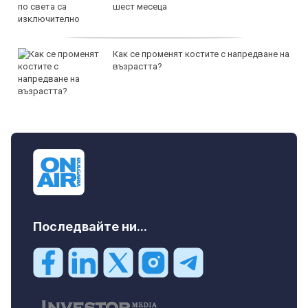
шест месеца
Как се променят костите с напредване на
възрастта?
Последвайте ни...