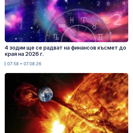
4 зодии ще се радват на финансов късмет до
края на 2026 г.
07:58 • 07.08.26