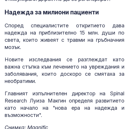
Надежда за милиони пациенти
Според специалистите откритието дава
надежда на приблизително 15 млн. души по
света, които живеят с травми на гръбначния
мозък.
Новите изследвания се разглеждат като
важна стъпка към лечението на увреждания и
заболявания, които доскоро се смятаха за
необратими.
Главният изпълнителен директор на Spinal
Research Луиза Макгин определя развитието
като начало на "нова ера на надежда и
възможности".
Снимка: Magnific