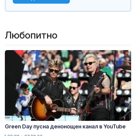
Любопитно
Green Day пусна денонощен канал в YouTube