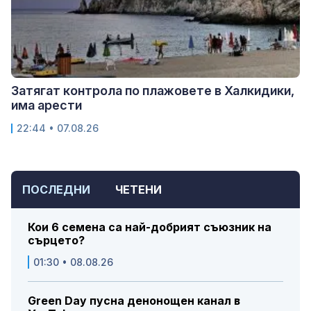
Затягат контрола по плажовете в Халкидики,
има арести
22:44 • 07.08.26
ПОСЛЕДНИ
ЧЕТЕНИ
Кои 6 семена са най-добрият съюзник на
сърцето?
01:30 • 08.08.26
Green Day пусна денонощен канал в