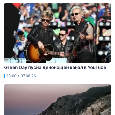
Green Day пусна денонощен канал в YouTube
23:00 • 07.08.26