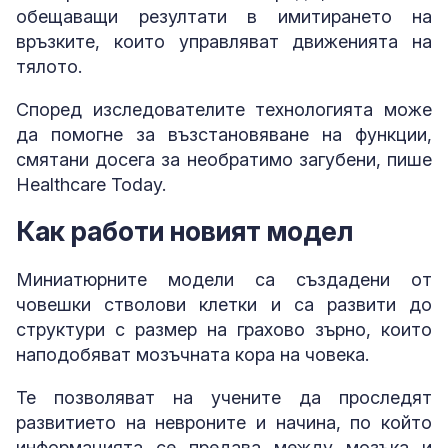
обещаващи резултати в имитирането на
връзките, които управляват движенията на
тялото.
Според изследователите технологията може
да помогне за възстановяване на функции,
смятани досега за необратимо загубени, пише
Healthcare Today.
Как работи новият модел
Миниатюрните модели са създадени от
човешки стволови клетки и са развити до
структури с размер на грахово зърно, които
наподобяват мозъчната кора на човека.
Те позволяват на учените да проследят
развитието на невроните и начина, по който
информацията се предава между мозъка и