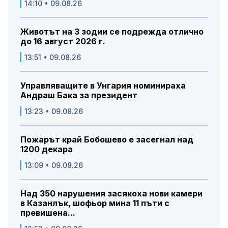
14:10 • 09.08.26
Животът на 3 зодии се подрежда отлично
до 16 август 2026 г.
13:51 • 09.08.26
Управляващите в Унгария номинираха
Андраш Бака за президент
13:23 • 09.08.26
Пожарът край Бобошево е засегнал над
1200 декара
13:09 • 09.08.26
Над 350 нарушения засякоха нови камери
в Казанлък, шофьор мина 11 пъти с
превишена...