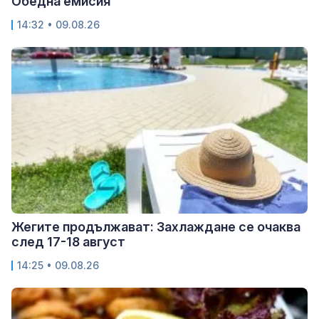
Обедна емисия
14:32 • 09.08.26
Жегите продължават: Захлаждане се очаква
след 17-18 август
14:25 • 09.08.26