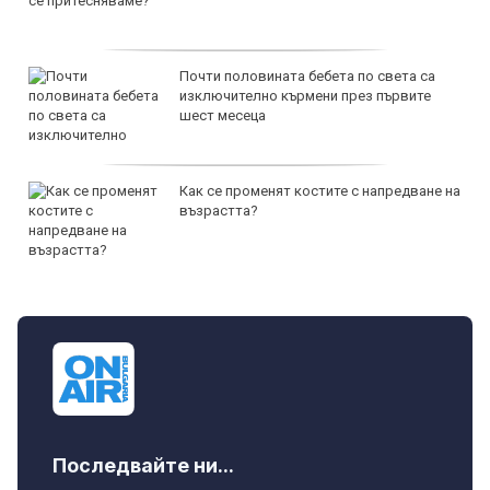
Почти половината бебета по света са
изключително кърмени през първите
шест месеца
Как се променят костите с напредване на
възрастта?
Последвайте ни...