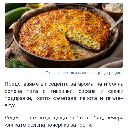
Питка с тиквички и сирене по гръцка рецепта
Представяме ви рецепта за ароматна и сочна
солена пита с тиквички, сирене и свежи
подправки, която съчетава лекота и плътен
вкус.
Рецептата е подходяща за бърз обяд, вечеря
или като солена почерпка за гости.