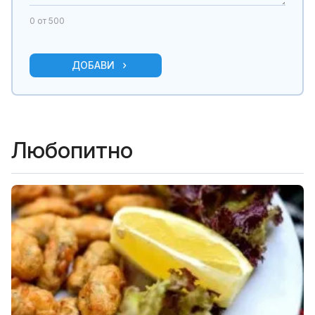
0
от 500
ДОБАВИ
Любопитно