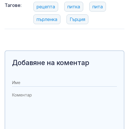
Тагове:
рецепта
питка
пита
пърленка
Гърция
Добавяне на коментар