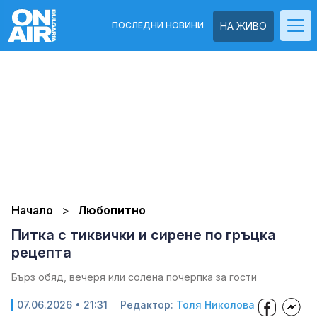
ПОСЛЕДНИ НОВИНИ
НА ЖИВО
Начало
Любопитно
Питка с тиквички и сирене по гръцка
рецепта
Бърз обяд, вечеря или солена почерпка за гости
07.06.2026 • 21:31
Редактор:
Толя Николова