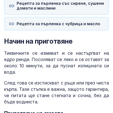
Рецепта за пърленка със сирене, сушени
домати и маслини
Рецепта за пърленка с чубрица и масло
Начин на приготвяне
Тиквичките се измиват и се настъргват на
едро ренде. Посоляват се леко и се оставят за
около 10 минути, за да пуснат излишната си
вода.
След това се изстискват с ръце или през чиста
кърпа. Тази стъпка е важна, защото гарантира,
че питата ще стане стегната и сочна, без да
бъде водниста.