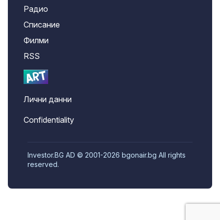
Радио
Списание
Филми
RSS
Лични данни
Confidentiality
Investor.BG AD © 2001-2026 bgonair.bg All rights
reserved.