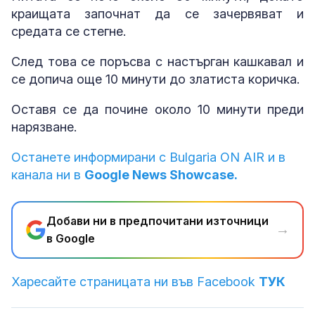
краищата започнат да се зачервяват и
средата се стегне.
След това се поръсва с настърган кашкавал и
се допича още 10 минути до златиста коричка.
Оставя се да почине около 10 минути преди
нарязване.
Останете информирани с Bulgaria ON AIR и в
канала ни в
Google News Showcase.
Добави ни в предпочитани източници
→
в Google
Харесайте страницата ни във Facebook
ТУК