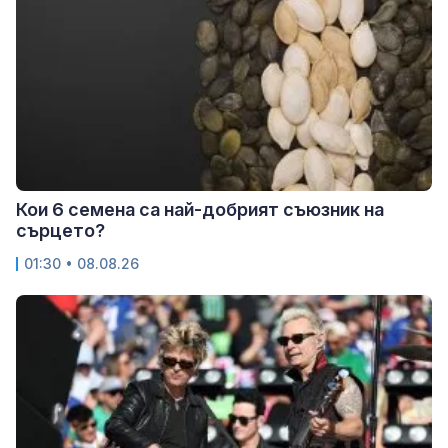
Кои 6 семена са най-добрият съюзник на
сърцето?
01:30 • 08.08.26