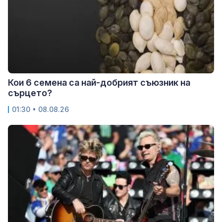
Кои 6 семена са най-добрият съюзник на
сърцето?
01:30 • 08.08.26