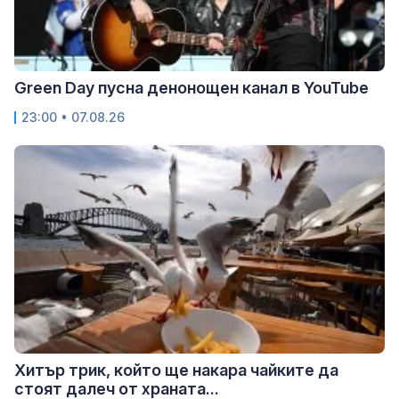
Green Day пусна денонощен канал в YouTube
23:00 • 07.08.26
Хитър трик, който ще накара чайките да
стоят далеч от храната...