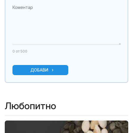
0
от 500
ДОБАВИ
Любопитно