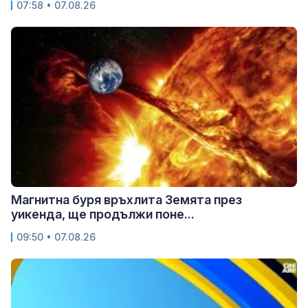
07:58 • 07.08.26
Магнитна буря връхлита Земята през
уикенда, ще продължи поне...
09:50 • 07.08.26