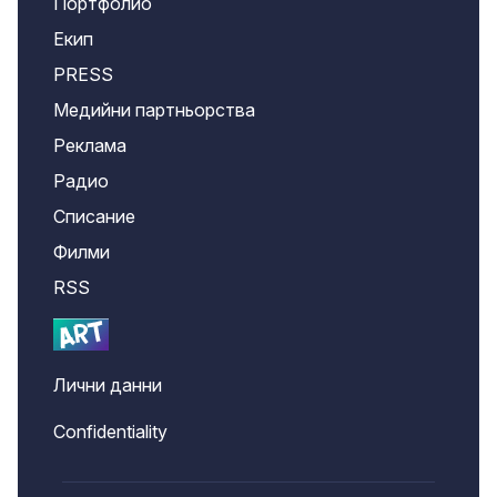
Портфолио
Екип
PRESS
Медийни партньорства
Реклама
Радио
Списание
Филми
RSS
Лични данни
Confidentiality