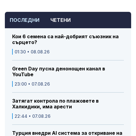
ПОСЛЕДНИ
ЧЕТЕНИ
Кои 6 семена са най-добрият съюзник на
сърцето?
01:30 • 08.08.26
Green Day пусна денонощен канал в
YouTube
23:00 • 07.08.26
Затягат контрола по плажовете в
Халкидики, има арести
22:44 • 07.08.26
Турция внедри AI система за откриване на