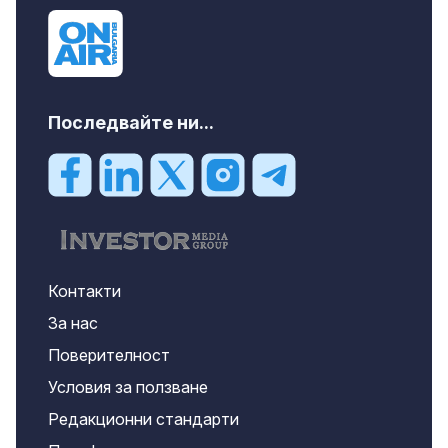
Последвайте ни...
Контакти
За нас
Поверителност
Условия за ползване
Редакционни стандарти