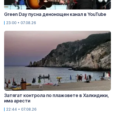
Green Day пусна денонощен канал в YouTube
23:00 • 07.08.26
Затягат контрола по плажовете в Халкидики,
има арести
22:44 • 07.08.26