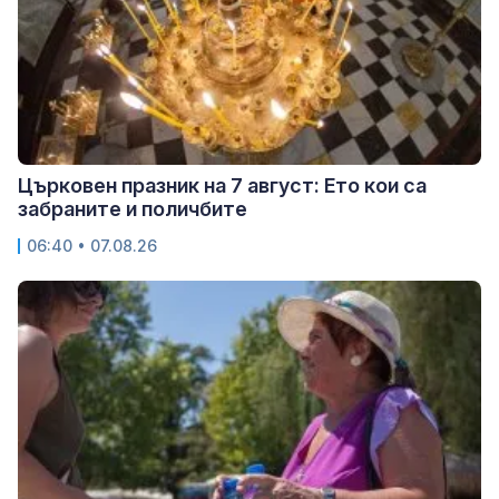
Църковен празник на 7 август: Ето кои са
забраните и поличбите
06:40 • 07.08.26