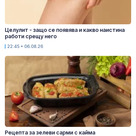
Целулит - защо се появява и какво наистина
работи срещу него
22:45 • 06.08.26
Рецепта за зелеви сарми с кайма