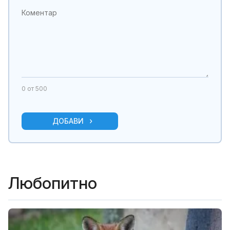
0
от 500
ДОБАВИ
Любопитно