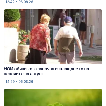
12:42 • 06.08.26
НОИ обяви кога започва изплащането на
пенсиите за август
14:29 • 06.08.26