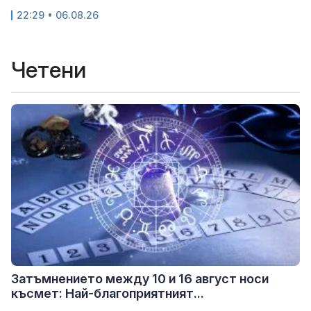
22:29 • 06.08.26
Четени
Затъмнението между 10 и 16 август носи
късмет: Най-благоприятният...