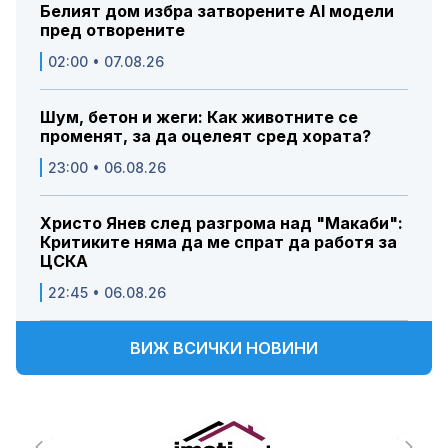
Белият дом избра затворените AI модели
пред отворените
02:00 • 07.08.26
Шум, бетон и жеги: Как животните се
променят, за да оцелеят сред хората?
23:00 • 06.08.26
Христо Янев след разгрома над "Макаби":
Критиките няма да ме спрат да работя за
ЦСКА
22:45 • 06.08.26
ВИЖ ВСИЧКИ НОВИНИ