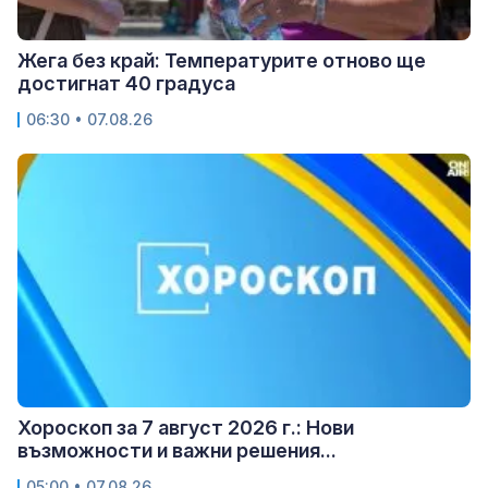
Жега без край: Температурите отново ще
достигнат 40 градуса
06:30 • 07.08.26
Хороскоп за 7 август 2026 г.: Нови
възможности и важни решения...
05:00 • 07.08.26