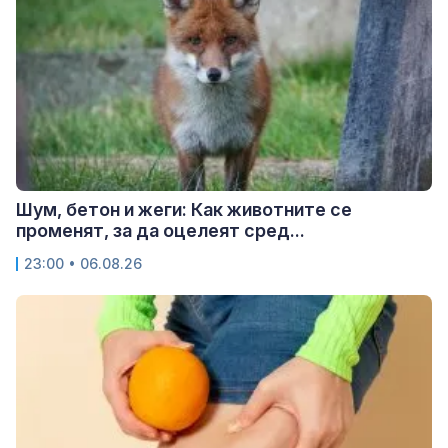
Шум, бетон и жеги: Как животните се
променят, за да оцелеят сред...
23:00 • 06.08.26