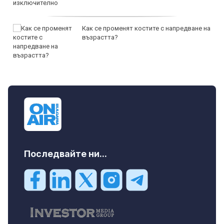
Как се променят костите с напредване на
възрастта?
Последвайте ни...