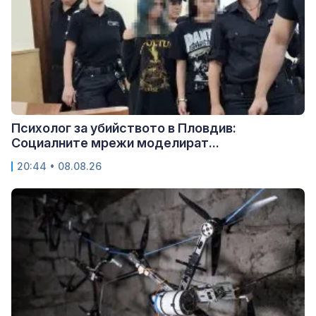
Психолог за убийството в Пловдив:
Социалните мрежи моделират...
20:44 • 08.08.26