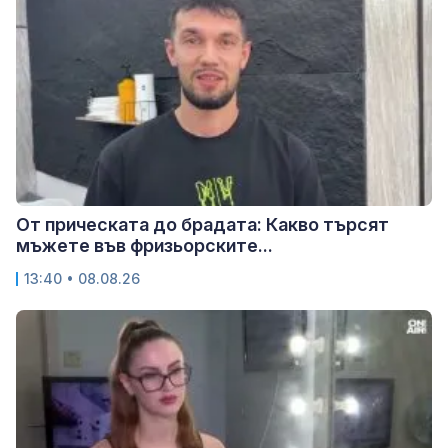
От прическата до брадата: Какво търсят
мъжете във фризьорските...
13:40 • 08.08.26