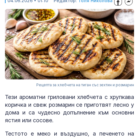
04.06.2026 • 01:10
Редактор:
Толя Николова
Рецепта за хлебчета на тиган със зехтин и розмарин
Тези ароматни гриловани хлебчета с хрупкава
коричка и свеж розмарин се приготвят лесно у
дома и са чудесно допълнение към основни
ястия или сосове.
Тестото е меко и въздушно, а печенето на