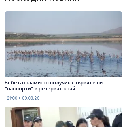
Бебета фламинго получиха първите си
"паспорти" в резерват край...
21:00 • 08.08.26