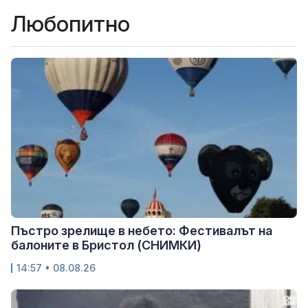
Любопитно
Пъстро зрелище в небето: Фестивалът на
балоните в Бристол (СНИМКИ)
14:57 • 08.08.26