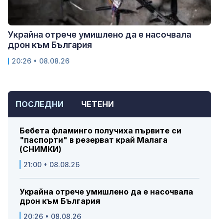
Украйна отрече умишлено да е насочвала
дрон към България
20:26 • 08.08.26
ПОСЛЕДНИ
ЧЕТЕНИ
Бебета фламинго получиха първите си
"паспорти" в резерват край Малага
(СНИМКИ)
21:00 • 08.08.26
Украйна отрече умишлено да е насочвала
дрон към България
20:26 • 08.08.26