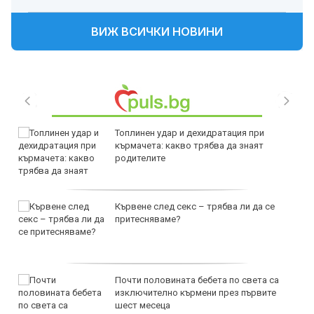
ВИЖ ВСИЧКИ НОВИНИ
Топлинен удар и дехидратация при
кърмачета: какво трябва да знаят
родителите
Кървене след секс – трябва ли да се
притесняваме?
Почти половината бебета по света са
изключително кърмени през първите
шест месеца