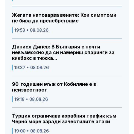
Жегата натоварва вените: Кои симптоми
не бива да пренебрегваме
19:53 • 08.08.26
Даниел Динев: В България е почти
невъзможно да си намериш спаринги за
кикбокс в тежка...
19:37 • 08.08.26
90-годишен мъж от Кобиляне е в
неизвестност
19:18 • 08.08.26
Турция ограничава корабния трафик към
Черно море заради зачестилите атаки
19:00 • 08.08.26