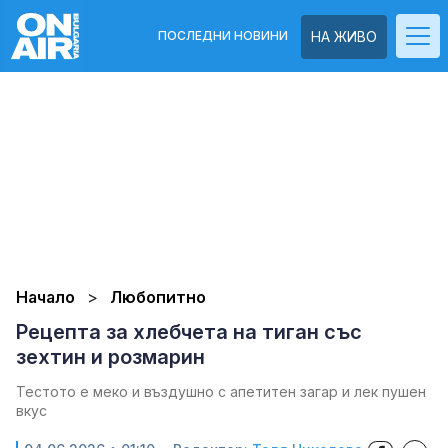
ПОСЛЕДНИ НОВИНИ
НА ЖИВО
Начало
Любопитно
Рецепта за хлебчета на тиган със
зехтин и розмарин
Тестото е меко и въздушно с апетитен загар и лек пушен
вкус