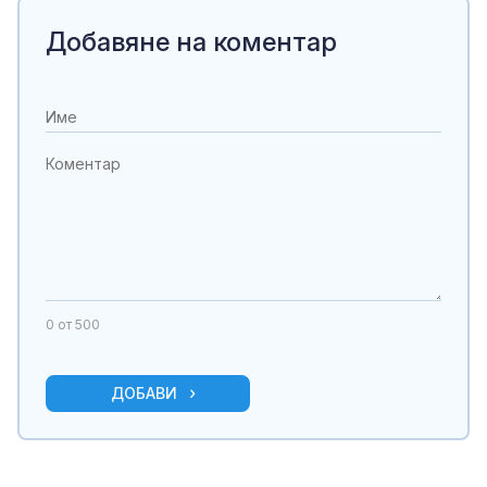
Добавяне на коментар
0
от 500
ДОБАВИ