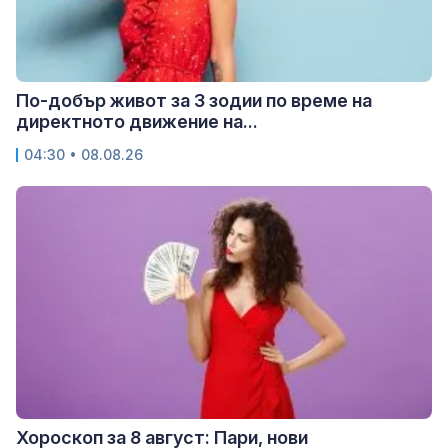
По-добър живот за 3 зодии по време на
директното движение на...
04:30 • 08.08.26
Хороскоп за 8 август: Пари, нови