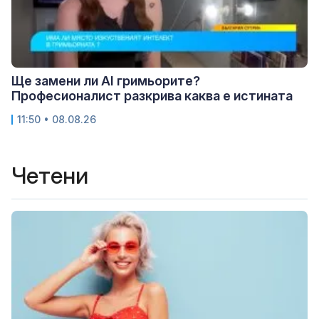
Ще замени ли AI гримьорите?
Професионалист разкрива каква е истината
11:50 • 08.08.26
Четени