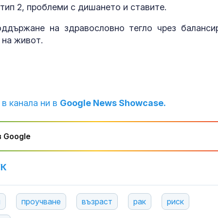
тип 2, проблеми с дишането и ставите.
оддържане на здравословно тегло чрез баланси
 на живот.
 в канала ни в
Google News Showcase.
 Google
УК
и
проучване
възраст
рак
риск