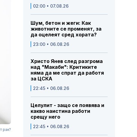
02:00 • 07.08.26
Шум, бетон и жеги: Как
животните се променят, за
да оцелеят сред хората?
23:00 • 06.08.26
Христо Янев след разгрома
над "Макаби": Критиките
няма да ме спрат да работя
за ЦСКА
22:45 • 06.08.26
Целулит - защо се появява и
какво наистина работи
срещу него
22:45 • 06.08.26
т рак?