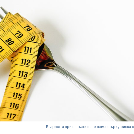
Възрастта при напълняване влияе върху риска о