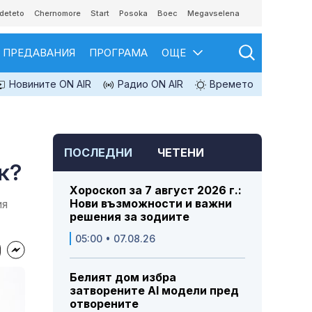
deteto
Chernomore
Start
Posoka
Boec
Megavselena
ПРЕДАВАНИЯ
ПРОГРАМА
ОЩЕ
Новините ON AIR
Радио ON AIR
Времето
ПОСЛЕДНИ
ЧЕТЕНИ
к?
Хороскоп за 7 август 2026 г.:
Нови възможности и важни
ия
решения за зодиите
05:00 • 07.08.26
Белият дом избра
затворените AI модели пред
отворените