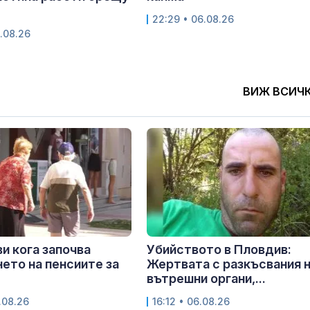
22:29 • 06.08.26
.08.26
ВИЖ ВСИЧ
и кога започва
Убийството в Пловдив:
ето на пенсиите за
Жертвата с разкъсвания 
вътрешни органи,...
.08.26
16:12 • 06.08.26