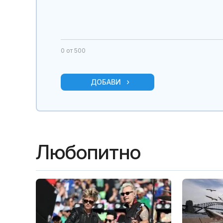
0
от 500
ДОБАВИ
Любопитно