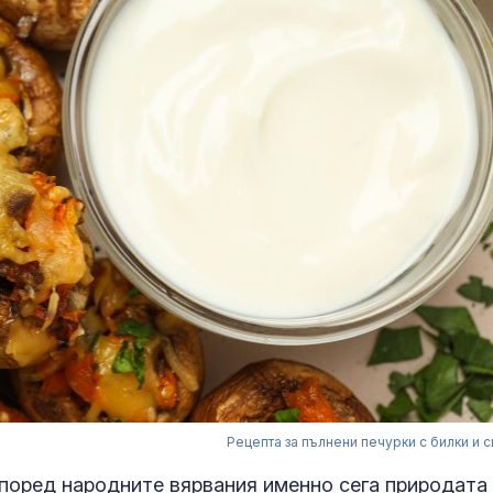
Рецепта за пълнени печурки с билки и 
Според народните вярвания именно сега природата 