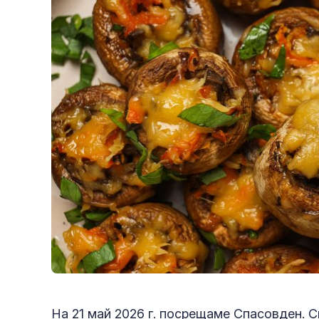
На 21 май 2026 г. посрещаме Спасовден. 