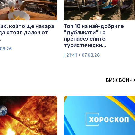
ик, който ще накара
Топ 10 на най-добрите
да стоят далеч от
"дубликати" на
.
пренаселените
туристически...
.08.26
21:41 • 07.08.26
ВИЖ ВСИЧ