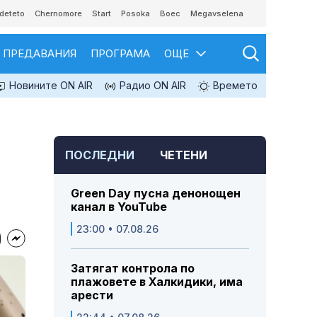
deteto
Chernomore
Start
Posoka
Boec
Megavselena
ПРЕДАВАНИЯ
ПРОГРАМА
ОЩЕ
Новините ON AIR
Радио ON AIR
Времето
ПОСЛЕДНИ
ЧЕТЕНИ
Green Day пусна денонощен
канал в YouTube
23:00 • 07.08.26
Затягат контрола по
плажовете в Халкидики, има
арести