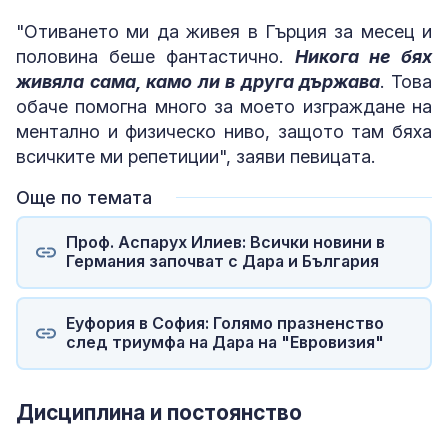
"Отиването ми да живея в Гърция за месец и
половина беше фантастично.
Никога не бях
живяла сама, камо ли в друга държава
. Това
обаче помогна много за моето изграждане на
ментално и физическо ниво, защото там бяха
всичките ми репетиции", заяви певицата.
Още по темата
Проф. Аспарух Илиев: Всички новини в
Германия започват с Дара и България
Еуфория в София: Голямо празненство
след триумфа на Дара на "Евровизия"
Дисциплина и постоянство