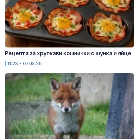
Рецепта за хрупкави кошнички с шунка и яйце
11:23 • 07.08.26