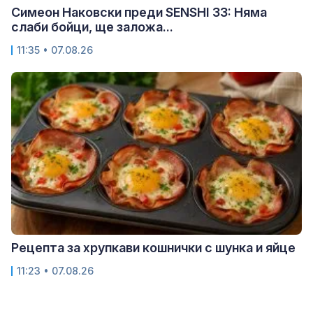
Симеон Наковски преди SENSHI 33: Няма
слаби бойци, ще заложа...
11:35 • 07.08.26
Рецепта за хрупкави кошнички с шунка и яйце
11:23 • 07.08.26