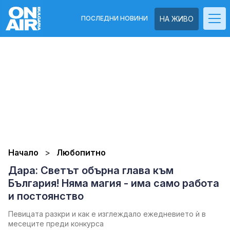
ПОСЛЕДНИ НОВИНИ
НА ЖИВО
Начало
Любопитно
Дара: Светът обърна глава към
България! Няма магия - има само работа
и постоянство
Певицата разкри и как е изглеждало ежедневието ѝ в
месеците преди конкурса