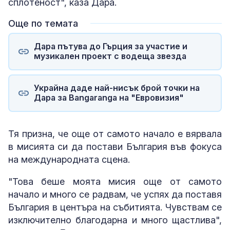
сплотеност", каза Дара.
Още по темата
Дара пътува до Гърция за участие и
музикален проект с водеща звезда
Украйна даде най-нисък брой точки на
Дара за Bangaranga на "Евровизия"
Тя призна, че още от самото начало е вярвала
в мисията си да постави България във фокуса
на международната сцена.
"Това беше моята мисия още от самото
начало и много се радвам, че успях да поставя
България в центъра на събитията. Чувствам се
изключително благодарна и много щастлива",