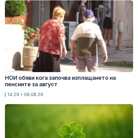
НОИ обяви кога започва изплащането на
пенсиите за август
14:29 • 06.08.26