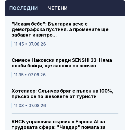
ПОСЛЕДНИ
ЧЕТЕНИ
"Искам бебе": България вече е
демографска пустиня, а промените ще
забавят инвитро...
11:45 • 07.08.26
Симеон Наковски преди SENSHI 33: Няма
слаби бойци, ще заложа на всичко
11:35 • 07.08.26
Хотелиер: Слънчев бряг е пълен на 100%,
пръска се по шевовете от туристи
11:08 • 07.08.26
КНСБ управлява първия в Европа AI за
трудовата сфера: "Чавдар" помага за