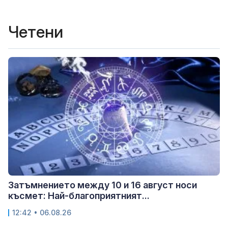
Четени
Затъмнението между 10 и 16 август носи
късмет: Най-благоприятният...
12:42 • 06.08.26