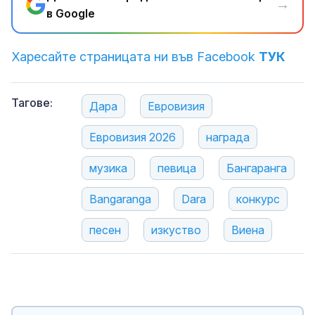
→
в Google
Харесайте страницата ни във Facebook
ТУК
Тагове:
Дара
Евровизия
Евровизия 2026
награда
музика
певица
Бангаранга
Bangaranga
Dara
конкурс
песен
изкуство
Виена