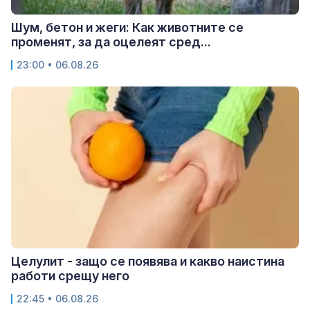
Шум, бетон и жеги: Как животните се
променят, за да оцелеят сред...
23:00 • 06.08.26
Целулит - защо се появява и какво наистина
работи срещу него
22:45 • 06.08.26