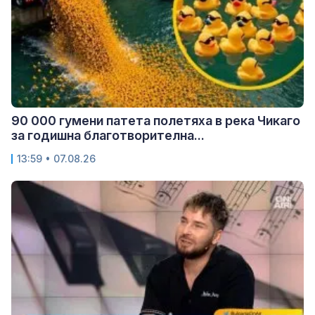
90 000 гумени патета полетяха в река Чикаго
за годишна благотворителна...
13:59 • 07.08.26