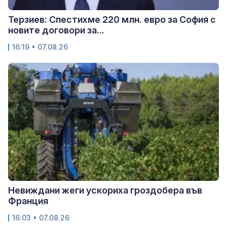
Терзиев: Спестихме 220 млн. евро за София с
новите договори за...
16:19 • 07.08.26
Невиждани жеги ускориха гроздобера във
Франция
16:03 • 07.08.26