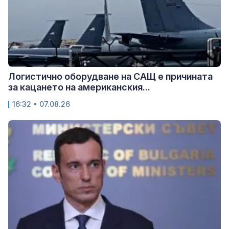
Логистично оборудване на САЩ е причината
за кацането на американския...
16:32 • 07.08.26