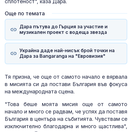
сплотеност", каза Дара.
Още по темата
Дара пътува до Гърция за участие и
музикален проект с водеща звезда
Украйна даде най-нисък брой точки на
Дара за Bangaranga на "Евровизия"
Тя призна, че още от самото начало е вярвала
в мисията си да постави България във фокуса
на международната сцена.
"Това беше моята мисия още от самото
начало и много се радвам, че успях да поставя
България в центъра на събитията. Чувствам се
изключително благодарна и много щастлива",