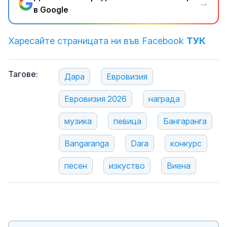
→
в Google
Харесайте страницата ни във Facebook
ТУК
Тагове:
Дара
Евровизия
Евровизия 2026
награда
музика
певица
Бангаранга
Bangaranga
Dara
конкурс
песен
изкуство
Виена