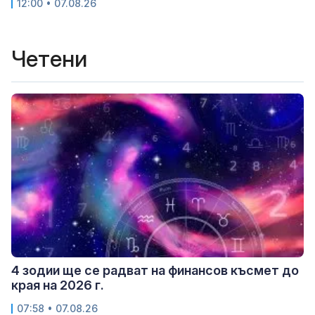
12:00 • 07.08.26
Четени
4 зодии ще се радват на финансов късмет до
края на 2026 г.
07:58 • 07.08.26