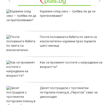
Кървене след секс – трябва ли да се
притесняваме?
Почти половината бебета по света са
изключително кърмени през първите
шест месеца
Как се променят костите с напредване на
възрастта?
Десет пострадали с тротинетки
потърсиха помощ в „Пирогов“ само за
денонощие