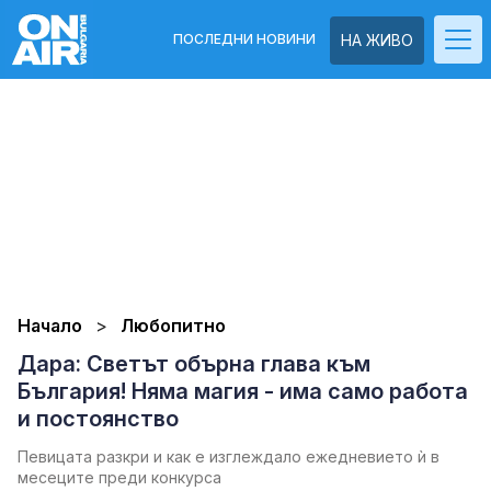
ПОСЛЕДНИ НОВИНИ
НА ЖИВО
Начало
Любопитно
Дара: Светът обърна глава към
България! Няма магия - има само работа
и постоянство
Певицата разкри и как е изглеждало ежедневието ѝ в
месеците преди конкурса