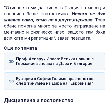
"Отиването ми да живея в Гърция за месец и
половина беше фантастично.
Никога не бях
живяла сама, камо ли в друга държава
. Това
обаче помогна много за моето изграждане на
ментално и физическо ниво, защото там бяха
всичките ми репетиции", заяви певицата.
Още по темата
Проф. Аспарух Илиев: Всички новини в
Германия започват с Дара и България
Еуфория в София: Голямо празненство
след триумфа на Дара на "Евровизия"
Дисциплина и постоянство