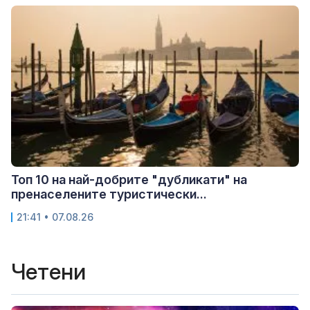
Топ 10 на най-добрите "дубликати" на
пренаселените туристически...
21:41 • 07.08.26
Четени