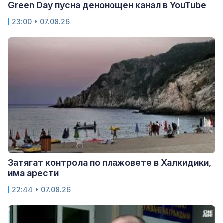
Green Day пусна денонощен канал в YouTube
23:00 • 07.08.26
Затягат контрола по плажовете в Халкидики,
има арести
22:44 • 07.08.26