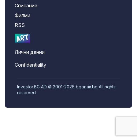
Списание
Филми
RSS
Лични данни
Confidentiality
Investor.BG AD © 2001-2026 bgonair.bg All rights
reserved.