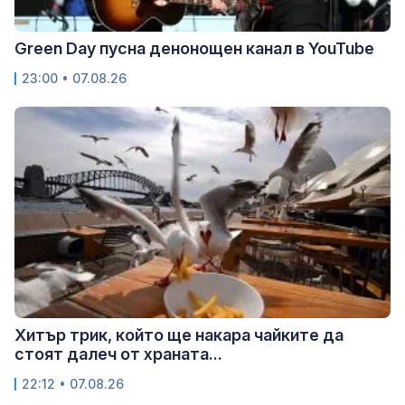
Green Day пусна денонощен канал в YouTube
23:00 • 07.08.26
Хитър трик, който ще накара чайките да
стоят далеч от храната...
22:12 • 07.08.26