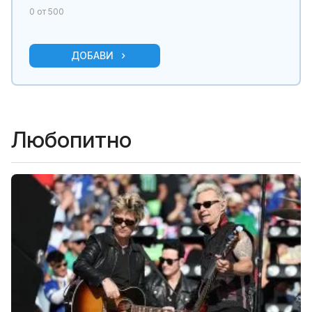
0
от 500
ДОБАВИ
Любопитно