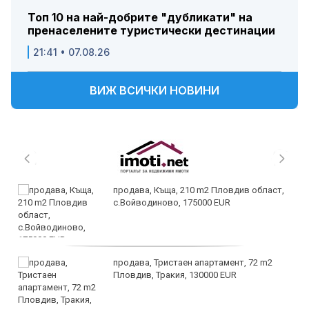
Топ 10 на най-добрите "дубликати" на
пренаселените туристически дестинации
21:41 • 07.08.26
ВИЖ ВСИЧКИ НОВИНИ
продава, Къща, 210 m2 Пловдив област,
с.Войводиново, 175000 EUR
продава, Тристаен апартамент, 72 m2
Пловдив, Тракия, 130000 EUR