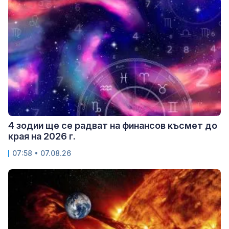
4 зодии ще се радват на финансов късмет до
края на 2026 г.
07:58 • 07.08.26