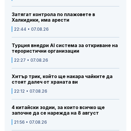
Затягат контрола по плажовете в
Халкидики, има арести
22:44 • 07.08.26
Турция внедри AI система за откриване на
терористични организации
22:27 • 07.08.26
Хитър трик, който ще накара чайките да
стоят далеч от храната ви
22:12 • 07.08.26
4 китайски зодии, за които всичко ще
започне да се нарежда на 8 август
21:56 • 07.08.26