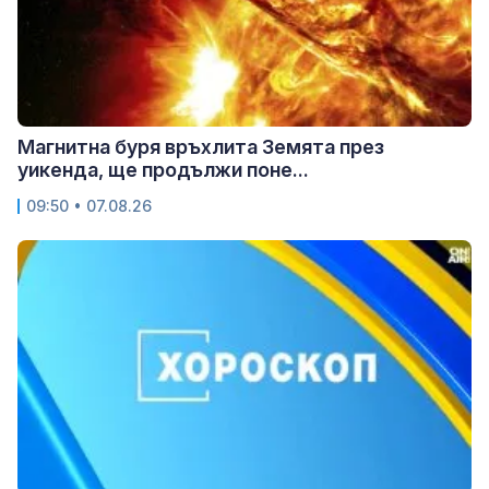
Магнитна буря връхлита Земята през
уикенда, ще продължи поне...
09:50 • 07.08.26