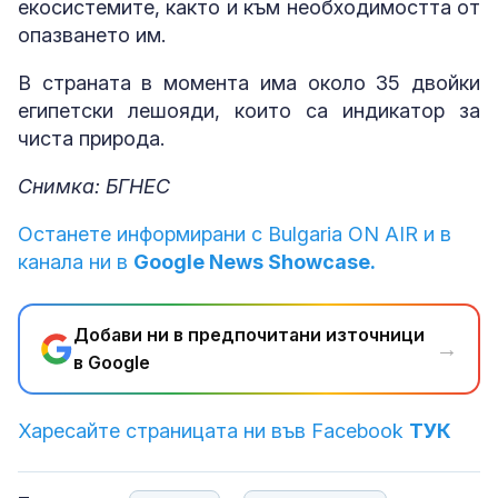
екосистемите, както и към необходимостта от
опазването им.
В страната в момента има около 35 двойки
египетски лешояди, които са индикатор за
чиста природа.
Снимка: БГНЕС
Останете информирани с Bulgaria ON AIR и в
канала ни в
Google News Showcase.
Добави ни в предпочитани източници
→
в Google
Харесайте страницата ни във Facebook
ТУК