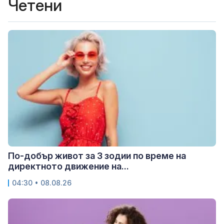
Четени
По-добър живот за 3 зодии по време на
директното движение на...
04:30 • 08.08.26