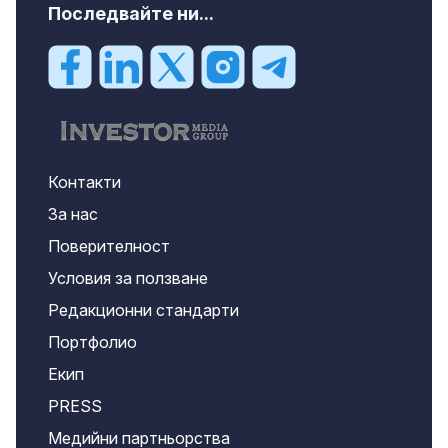
Последвайте ни...
Контакти
За нас
Поверителност
Условия за ползване
Редакционни стандарти
Портфолио
Екип
PRESS
Медийни партньорства