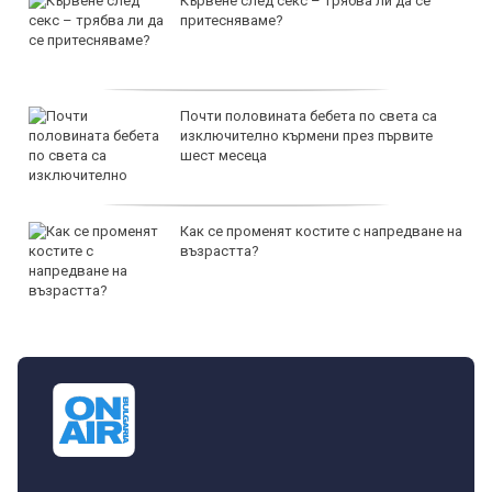
Кървене след секс – трябва ли да се
притесняваме?
Почти половината бебета по света са
изключително кърмени през първите
шест месеца
Как се променят костите с напредване на
възрастта?