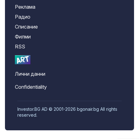
Реклама
Радио
Списание
Филми
RSS
Лични данни
Confidentiality
Investor.BG AD © 2001-2026 bgonair.bg All rights
reserved.