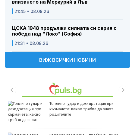
влизането на Меркурий в Лъв
21:45 • 08.08.26
ЦСКА 1948 продължи силната си серия с
победа над "Локо" (София)
21:31 • 08.08.26
ВИЖ ВСИЧКИ НОВИНИ
Топлинен удар и дехидратация при
кърмачета: какво трябва да знаят
родителите