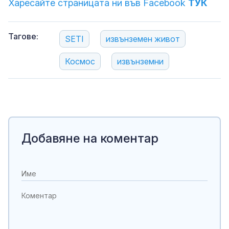
Харесайте страницата ни във Facebook
ТУК
Тагове:
SETI
извънземен живот
Космос
извънземни
Добавяне на коментар