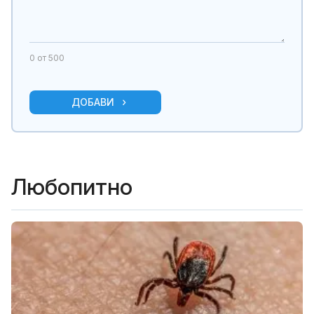
0
от 500
ДОБАВИ
Любопитно