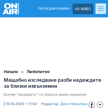
ПОСЛЕДНИ НОВИНИ
НА ЖИВО
Начало
Любопитно
Мащабно изследване разби надеждите
за близки извънземни
Всички "кандидати" се оказаха земни смущения
16.05.2026 • 17:54
Редактор:
Деси Николова