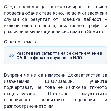
След последваща автоматизирана и ръчна
проверка обаче става ясно, че всички засечени
случаи са резултат от човешка дейност –
включително сателити, авиационен трафик и
различни комуникационни системи на Земята.
Още по темата
Разследват смъртта на секретни учени в
САЩ на фона на слухове за НЛО
Въпреки че не са намерени доказателства за
извънземни цивилизации, учените
подчертават, че това не изключва тяхното
съществуване. По-скоро резултатите
ограничават вероятните сценарии и
разпространението им.