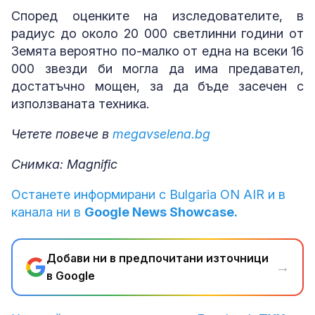
Според оценките на изследователите, в
радиус до около 20 000 светлинни години от
Земята вероятно по-малко от една на всеки 16
000 звезди би могла да има предавател,
достатъчно мощен, за да бъде засечен с
използваната техника.
Четете повече в
megavselena.bg
Снимка: Magnific
Останете информирани с Bulgaria ON AIR и в
канала ни в
Google News Showcase.
Добави ни в предпочитани източници
→
в Google