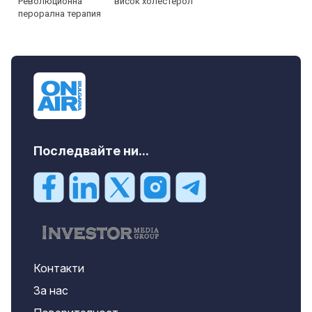
висок холестерол
Последвайте ни...
Контакти
За нас