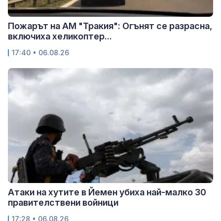
Пожарът на АМ "Тракия": Огънят се разрасна,
включиха хеликоптер...
17:40 • 06.08.26
Атаки на хутите в Йемен убиха най-малко 30
правителствени войници
17:28 • 06.08.26