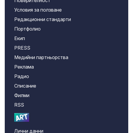
Поверителност
Условия за ползване
Редакционни стандарти
Портфолио
Екип
PRESS
Медийни партньорства
Реклама
Радио
Списание
Филми
RSS
Лични данни