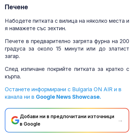
Печене
Набодете питката с вилица на няколко места и
я намажете със зехтин.
Печете в предварително загрята фурна на 200
градуса за около 15 минути или до златист
загар.
След изпичане покрийте питката за кратко с
кърпа.
Останете информирани с Bulgaria ON AIR и в
канала ни в
Google News Showcase.
Добави ни в предпочитани източници
→
в Google