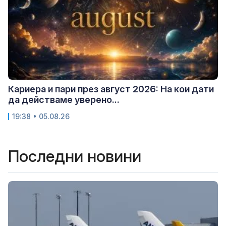
Кариера и пари през август 2026: На кои дати
да действаме уверено...
19:38 • 05.08.26
Последни новини