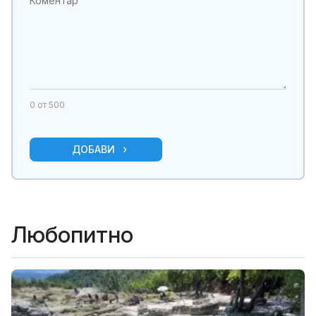
0
от 500
ДОБАВИ
Любопитно