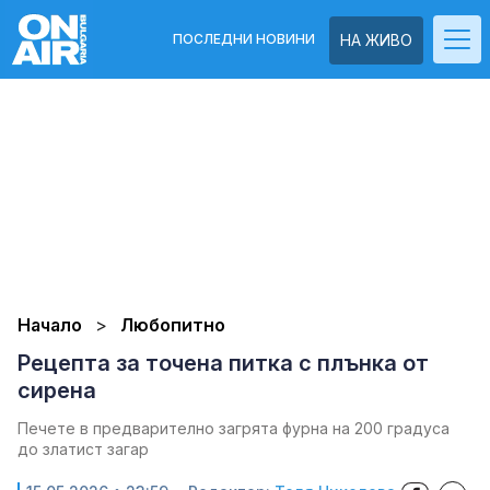
ПОСЛЕДНИ НОВИНИ
НА ЖИВО
Начало
Любопитно
Рецепта за точена питка с плънка от
сирена
Печете в предварително загрята фурна на 200 градуса
до златист загар