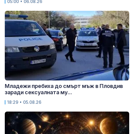
05:00 • 06.08.26
Младежи пребиха до смърт мъж в Пловдив
заради сексуалната му...
18:29 • 05.08.26