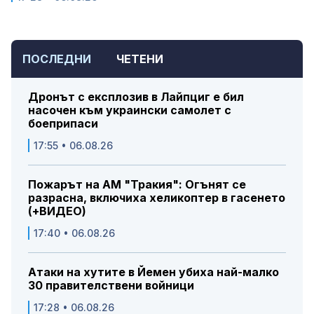
ПОСЛЕДНИ
ЧЕТЕНИ
Дронът с експлозив в Лайпциг е бил
насочен към украински самолет с
боеприпаси
17:55 • 06.08.26
Пожарът на АМ "Тракия": Огънят се
разрасна, включиха хеликоптер в гасенето
(+ВИДЕО)
17:40 • 06.08.26
Атаки на хутите в Йемен убиха най-малко
30 правителствени войници
17:28 • 06.08.26