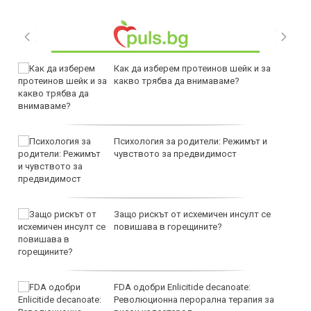
Как да изберем протеинов шейк и за
какво трябва да внимаваме?
Психология за родители: Режимът и
чувството за предвидимост
Защо рискът от исхемичен инсулт се
повишава в горещините?
FDA одобри Еnlicitide decanoate:
Революционна перорална терапия за