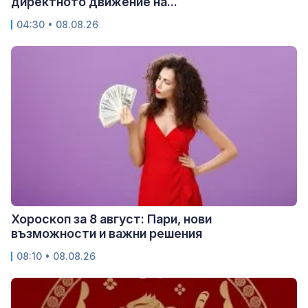
директното движение на...
04:30 • 08.08.26
Хороскоп за 8 август: Пари, нови
възможности и важни решения
08:10 • 08.08.26