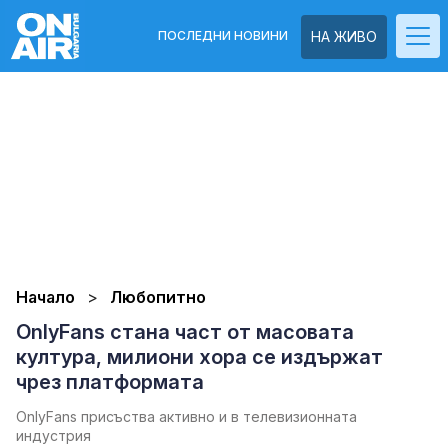
ПОСЛЕДНИ НОВИНИ
НА ЖИВО
Начало
Любопитно
OnlyFans стана част от масовата
култура, милиони хора се издържат
чрез платформата
OnlyFans присъства активно и в телевизионната
индустрия