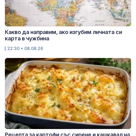
Какво да направим, ако изгубим личната си
карта в чужбина
22:30 • 08.08.26
Рецепта за картофи със сирене и кашкавал на