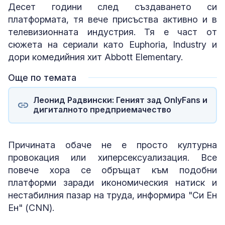
Десет години след създаването си
платформата, тя вече присъства активно и в
телевизионната индустрия. Тя е част от
сюжета на сериали като Euphoria, Industry и
дори комедийния хит Abbott Elementary.
Още по темата
Леонид Радвински: Геният зад OnlyFans и
дигиталното предприемачество
Причината обаче не е просто културна
провокация или хиперсексуализация. Все
повече хора се обръщат към подобни
платформи заради икономическия натиск и
нестабилния пазар на труда, информира "Си Ен
Ен" (CNN).