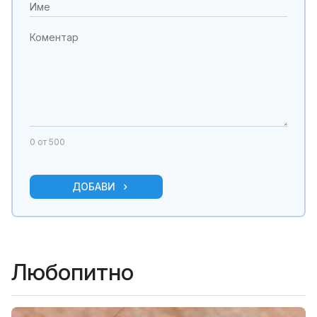
0
от 500
ДОБАВИ
Любопитно