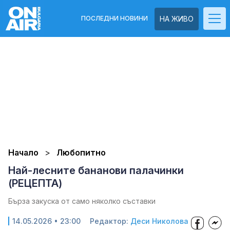
ПОСЛЕДНИ НОВИНИ
НА ЖИВО
Начало
Любопитно
Най-лесните бананови палачинки
(РЕЦЕПТА)
Бърза закуска от само няколко съставки
14.05.2026 • 23:00
Редактор:
Деси Николова