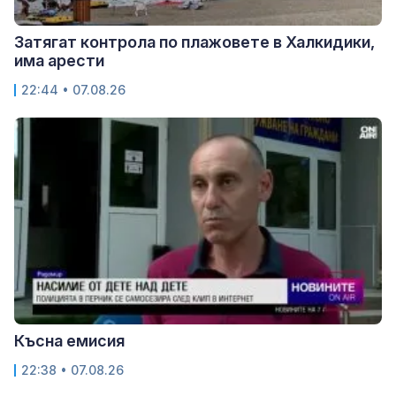
Затягат контрола по плажовете в Халкидики,
има арести
22:44 • 07.08.26
Късна емисия
22:38 • 07.08.26