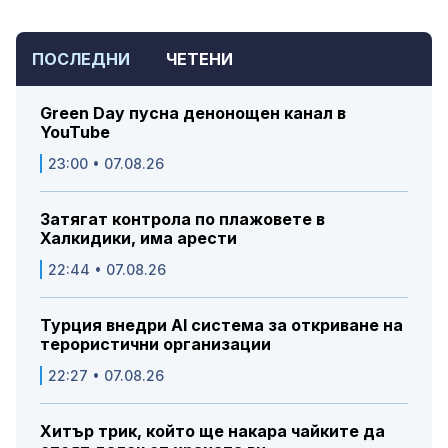
ПОСЛЕДНИ
ЧЕТЕНИ
Green Day пусна денонощен канал в
YouTube
23:00 • 07.08.26
Затягат контрола по плажовете в
Халкидики, има арести
22:44 • 07.08.26
Турция внедри AI система за откриване на
терористични организации
22:27 • 07.08.26
Хитър трик, който ще накара чайките да