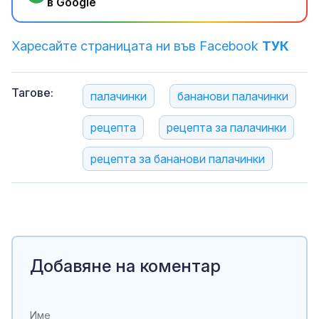
в Google
Харесайте страницата ни във Facebook
ТУК
Тагове:
палачинки
бананови палачинки
рецепта
рецепта за палачинки
рецепта за бананови палачинки
Добавяне на коментар