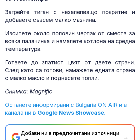
Загрейте тиган с незалепващо покритие и
добавете съвсем малко мазнина.
Изсипете около половин черпак от сместа за
всяка палачинка и намалете котлона на средна
температура.
Гответе до златист цвят от двете страни.
След като са готови, намажете едната страна
с малко масло и поднесете топли.
Снимка: Magnific
Останете информирани с Bulgaria ON AIR и в
канала ни в
Google News Showcase.
Добави ни в предпочитани източници
→