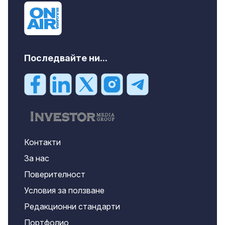
Последвайте ни...
Контакти
За нас
Поверителност
Условия за ползване
Редакционни стандарти
Портфолио