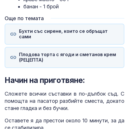
банан - 1 брой
Още по темата
Бухти със сирене, които се обръщат
сами
Плодова торта с ягоди и сметанов крем
(РЕЦЕПТА)
Начин на приготвяне:
Сложете всички съставки в по-дълбок съд. С
помощта на пасатор разбийте сместа, докато
стане гладка и без бучки.
Оставете я да престои около 10 минути, за да
се стабилизира.