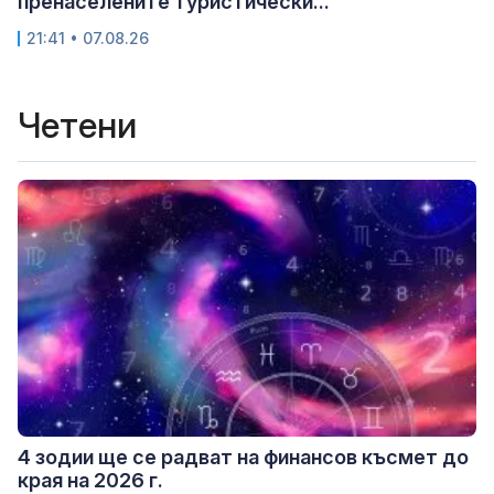
пренаселените туристически...
21:41 • 07.08.26
Четени
4 зодии ще се радват на финансов късмет до
края на 2026 г.