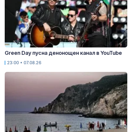
Green Day пусна денонощен канал в YouTube
23:00 • 07.08.26