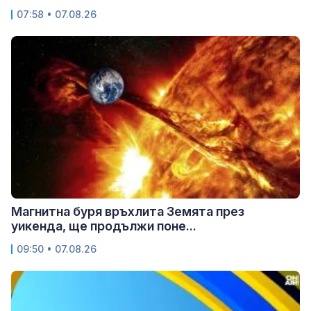
07:58 • 07.08.26
Магнитна буря връхлита Земята през
уикенда, ще продължи поне...
09:50 • 07.08.26