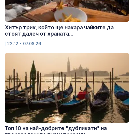
Хитър трик, който ще накара чайките да
стоят далеч от храната...
22:12 • 07.08.26
Топ 10 на най-добрите "дубликати" на