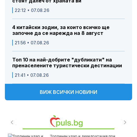
стоят далеч от храната ви
22:12 • 07.08.26
4 китайски зодии, за които всичко ще
започне да се нарежда на 8 август
21:56 • 07.08.26
Топ 10 на най-добрите "дубликати" на
пренаселените туристически дестинации
21:41 • 07.08.26
ВИЖ ВСИЧКИ НОВИНИ
Топлинен удар и дехидратация при