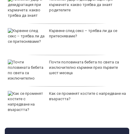
кърмачета: какво трябва да знаят
родителите
Кървене след секс – трябва ли да се
притесняваме?
Почти половината бебета по света са
изключително кърмени през първите
шест месеца
Как се променят костите с напредване на
възрастта?