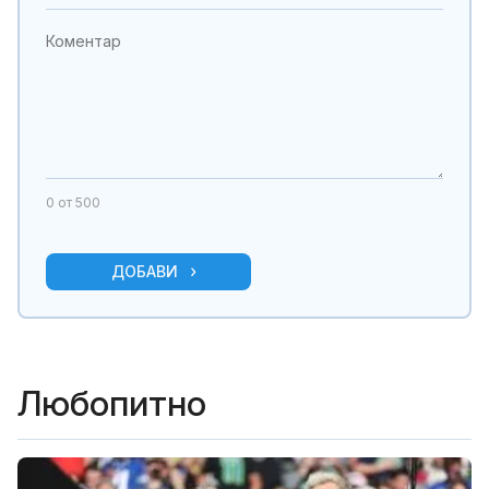
0
от 500
ДОБАВИ
Любопитно