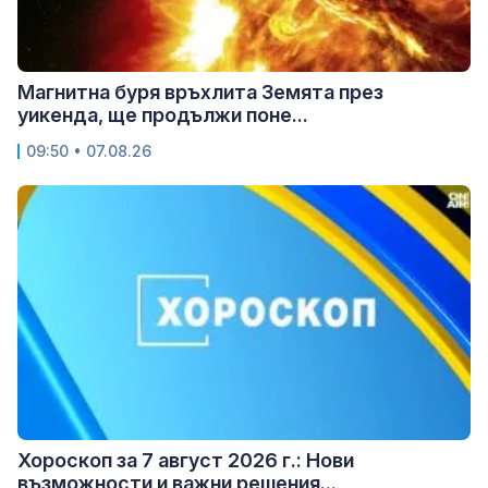
Магнитна буря връхлита Земята през
уикенда, ще продължи поне...
09:50 • 07.08.26
Хороскоп за 7 август 2026 г.: Нови
възможности и важни решения...