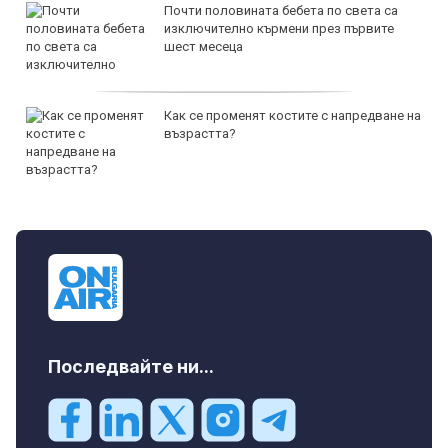
Почти половината бебета по света са
изключително кърмени през първите
шест месеца
Как се променят костите с напредване на
възрастта?
Последвайте ни...