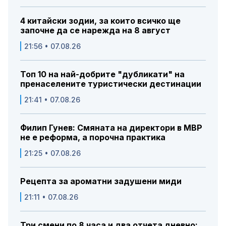
4 китайски зодии, за които всичко ще
започне да се нарежда на 8 август
21:56 • 07.08.26
Топ 10 на най-добрите "дубликати" на
пренаселените туристически дестинации
21:41 • 07.08.26
Филип Гунев: Смяната на директори в МВР
не е реформа, а порочна практика
21:25 • 07.08.26
Рецепта за ароматни задушени миди
21:11 • 07.08.26
Три смени по 8 часа и два отчета дневно: