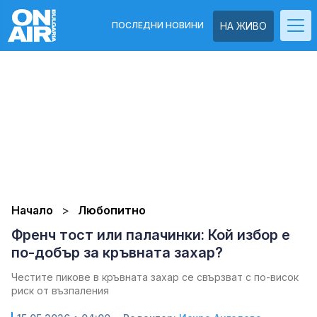
ПОСЛЕДНИ НОВИНИ
НА ЖИВО
Начало
Любопитно
Френч тост или палачинки: Кой избор е
по-добър за кръвната захар?
Честите пикове в кръвната захар се свързват с по-висок
риск от възпаления