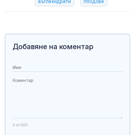
въглехидрати
плодове
Добавяне на коментар
0
от 500