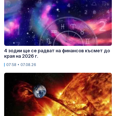
4 зодии ще се радват на финансов късмет до
края на 2026 г.
07:58 • 07.08.26