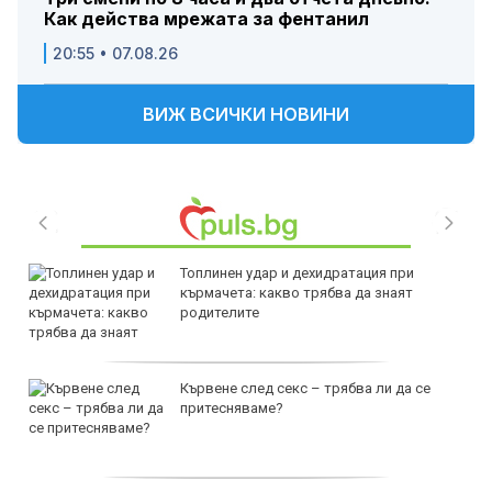
Как действа мрежата за фентанил
20:55 • 07.08.26
ВИЖ ВСИЧКИ НОВИНИ
Топлинен удар и дехидратация при
кърмачета: какво трябва да знаят
родителите
Кървене след секс – трябва ли да се
притесняваме?