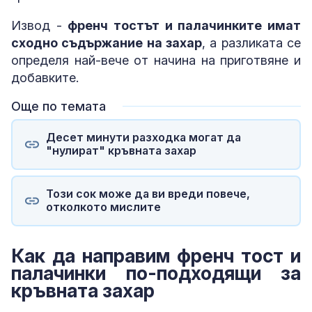
Извод -
френч тостът и палачинките имат
сходно съдържание на захар
, а разликата се
определя най-вече от начина на приготвяне и
добавките.
Още по темата
Десет минути разходка могат да
"нулират" кръвната захар
Този сок може да ви вреди повече,
отколкото мислите
Как да направим френч тост и
палачинки по-подходящи за
кръвната захар