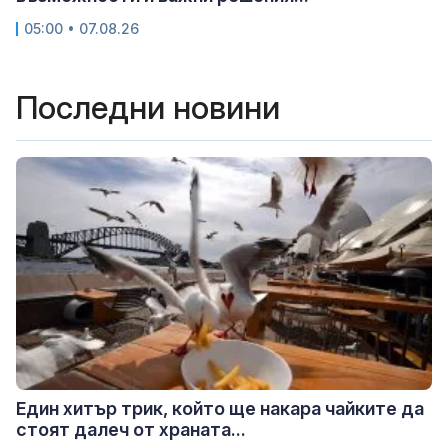
05:00 • 07.08.26
Последни новини
Един хитър трик, който ще накара чайките да
стоят далеч от храната...