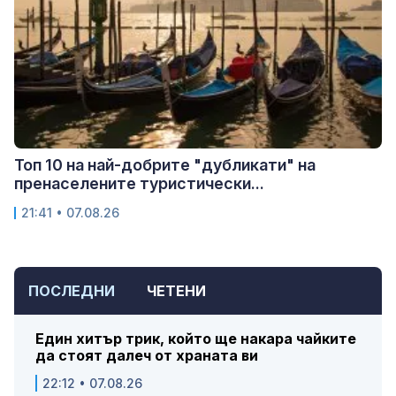
Топ 10 на най-добрите "дубликати" на
пренаселените туристически...
21:41 • 07.08.26
ПОСЛЕДНИ
ЧЕТЕНИ
Един хитър трик, който ще накара чайките
да стоят далеч от храната ви
22:12 • 07.08.26