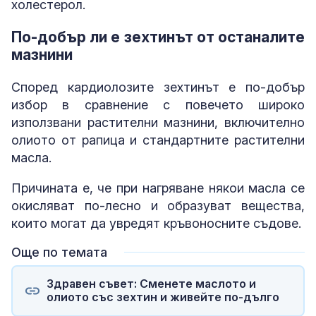
холестерол.
По-добър ли е зехтинът от останалите
мазнини
Според кардиолозите зехтинът е по-добър
избор в сравнение с повечето широко
използвани растителни мазнини, включително
олиото от рапица и стандартните растителни
масла.
Причината е, че при нагряване някои масла се
окисляват по-лесно и образуват вещества,
които могат да увредят кръвоносните съдове.
Още по темата
Здравен съвет: Сменете маслото и
олиото със зехтин и живейте по-дълго