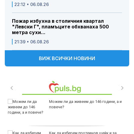
22:12 • 06.08.26
Пожар избухна в столичния квартал
"Левски Г", пламъците обхванаха 500
метра сухи...
21:39 • 06.08.26
ВИЖ ВСИЧКИ НОВИНИ
Можем ли да живеем до 146 години, а и
повече?
Как да изберем протеинов шейк и за