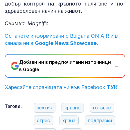
добър контрол на кръвното налягане и по-
здравословен начин на живот.
Снимка: Magnific
Останете информирани с Bulgaria ON AIR и в
канала ни в
Google News Showcase.
Добави ни в предпочитани източници
→
в Google
Харесайте страницата ни във Facebook
ТУК
Тагове:
зехтин
кръвно
готвене
стрес
храна
подправки