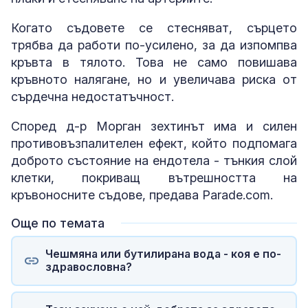
Когато съдовете се стесняват, сърцето
трябва да работи по-усилено, за да изпомпва
кръвта в тялото. Това не само повишава
кръвното налягане, но и увеличава риска от
сърдечна недостатъчност.
Според д-р Морган зехтинът има и силен
противовъзпалителен ефект, който подпомага
доброто състояние на ендотела - тънкия слой
клетки, покриващ вътрешността на
кръвоносните съдове, предава Parade.com.
Още по темата
Чешмяна или бутилирана вода - коя е по-
здравословна?