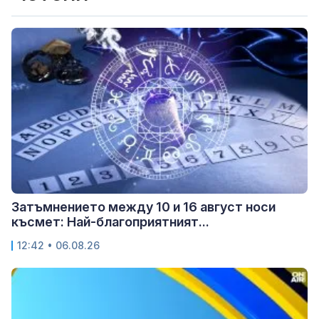
Затъмнението между 10 и 16 август носи
късмет: Най-благоприятният...
12:42 • 06.08.26