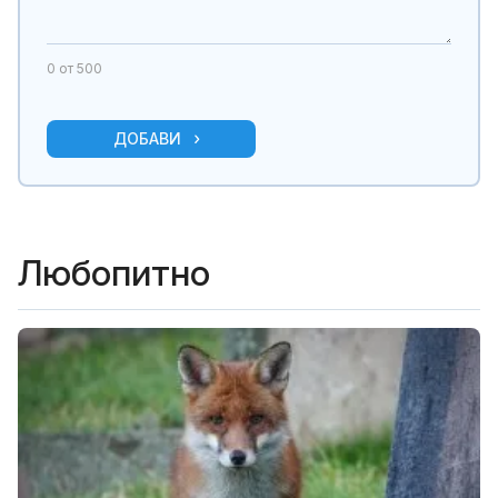
0
от 500
ДОБАВИ
Любопитно