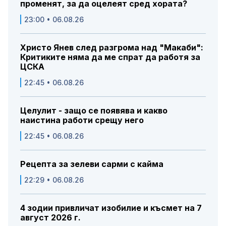
променят, за да оцелеят сред хората?
23:00 • 06.08.26
Христо Янев след разгрома над "Макаби":
Критиките няма да ме спрат да работя за
ЦСКА
22:45 • 06.08.26
Целулит - защо се появява и какво
наистина работи срещу него
22:45 • 06.08.26
Рецепта за зелеви сарми с кайма
22:29 • 06.08.26
4 зодии привличат изобилие и късмет на 7
август 2026 г.