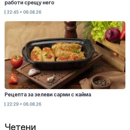
работи срещу него
22:45 • 06.08.26
Рецепта за зелеви сарми с кайма
22:29 • 06.08.26
Четени