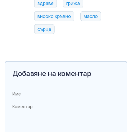
здраве
грижа
високо кръвно
масло
сърце
Добавяне на коментар