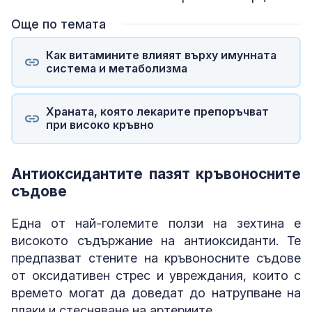
Още по темата
Как витамините влияят върху имунната
система и метаболизма
Храната, която лекарите препоръчват
при високо кръвно
Антиоксидантите пазят кръвоносните
съдове
Една от най-големите ползи на зехтина е
високото съдържание на антиоксиданти. Те
предпазват стените на кръвоносните съдове
от оксидативен стрес и увреждания, които с
времето могат да доведат до натрупване на
плаки и стесняване на артериите.