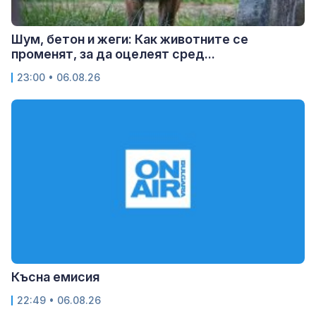
Шум, бетон и жеги: Как животните се
променят, за да оцелеят сред...
23:00 • 06.08.26
Късна емисия
22:49 • 06.08.26