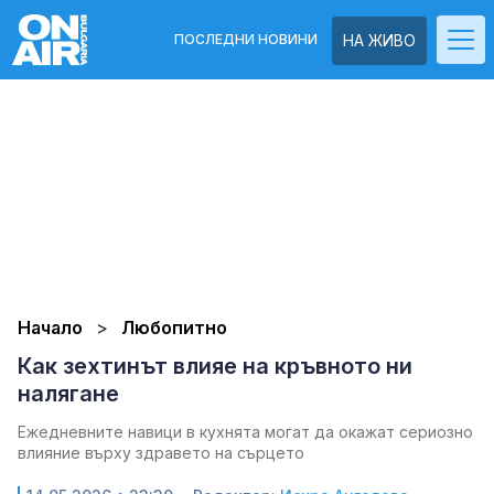
ПОСЛЕДНИ НОВИНИ
НА ЖИВО
Начало
Любопитно
Как зехтинът влияе на кръвното ни
налягане
Ежедневните навици в кухнята могат да окажат сериозно
влияние върху здравето на сърцето