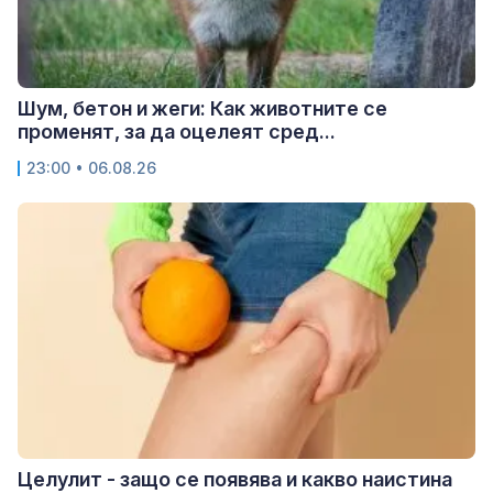
Шум, бетон и жеги: Как животните се
променят, за да оцелеят сред...
23:00 • 06.08.26
Целулит - защо се появява и какво наистина