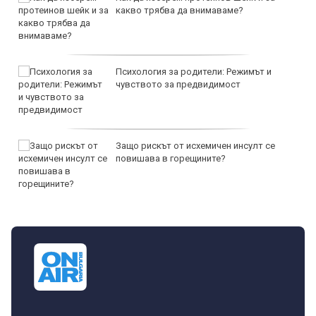
какво трябва да внимаваме?
Психология за родители: Режимът и
чувството за предвидимост
Защо рискът от исхемичен инсулт се
повишава в горещините?