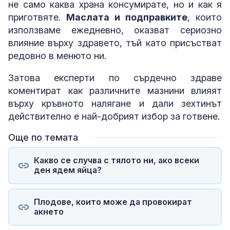
не само каква храна консумирате, но и как я
приготвяте.
Маслата и подправките
, които
използваме ежедневно, оказват сериозно
влияние върху здравето, тъй като присъстват
редовно в менюто ни.
Затова експерти по сърдечно здраве
коментират как различните мазнини влияят
върху кръвното налягане и дали зехтинът
действително е най-добрият избор за готвене.
Още по темата
Какво се случва с тялото ни, ако всеки
ден ядем яйца?
Плодове, които може да провокират
акнето