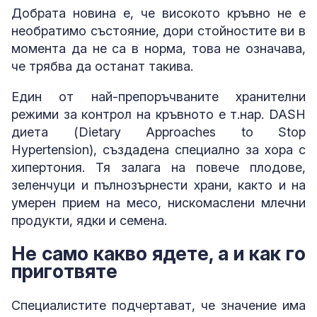
Добрата новина е, че високото кръвно не е
необратимо състояние, дори стойностите ви в
момента да не са в норма, това не означава,
че трябва да останат такива.
Един от най-препоръчваните хранителни
режими за контрол на кръвното е т.нар. DASH
диета (Dietary Approaches to Stop
Hypertension), създадена специално за хора с
хипертония. Тя залага на повече плодове,
зеленчуци и пълнозърнести храни, както и на
умерен прием на месо, нискомаслени млечни
продукти, ядки и семена.
Не само какво ядете, а и как го
приготвяте
Специалистите подчертават, че значение има