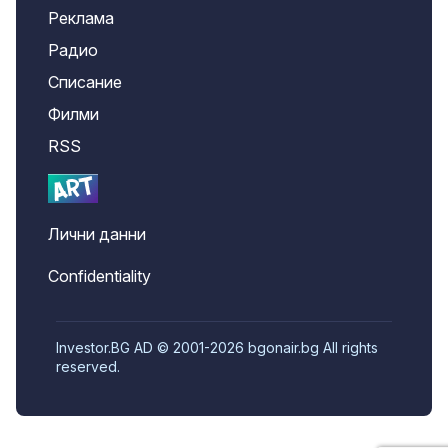
Реклама
Радио
Списание
Филми
RSS
Лични данни
Confidentiality
Investor.BG AD © 2001-2026 bgonair.bg All rights
reserved.