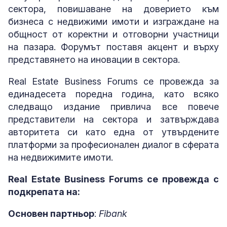
сектора, повишаване на доверието към
бизнеса с недвижими имоти и изграждане на
общност от коректни и отговорни участници
на пазара. Форумът поставя акцент и върху
представянето на иновации в сектора.
Real Estate Business Forums се провежда за
единадесета поредна година, като всяко
следващо издание привлича все повече
представители на сектора и затвърждава
авторитета си като една от утвърдените
платформи за професионален диалог в сферата
на недвижимите имоти.
Real Estate Business Forums се провежда с
подкрепата на:
Основен партньор
:
Fibank