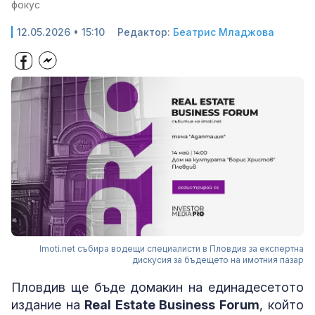
фокус
12.05.2026 • 15:10
Редактор:
Беатрис Младжова
Imoti.net събира водещи специалисти в Пловдив за експертна
дискусия за бъдещето на имотния пазар
Пловдив ще бъде домакин на единадесетото
издание на
Real Estate Business Forum
, който