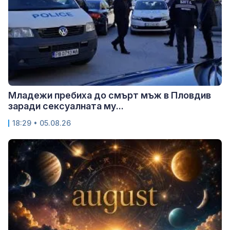
Младежи пребиха до смърт мъж в Пловдив
заради сексуалната му...
18:29 • 05.08.26