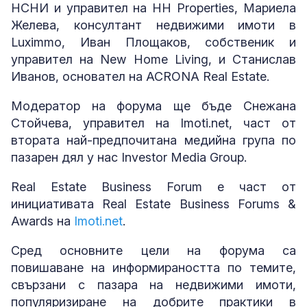
НСНИ и управител на HH Properties, Мариела
Желева, консултант недвижими имоти в
Luximmo, Иван Площаков, собственик и
управител на New Home Living, и Станислав
Иванов, основател на ACRONA Real Estate.
Модератор на форума ще бъде Снежана
Стойчева, управител на Imoti.net, част от
втората най-предпочитана медийна група по
пазарен дял у нас Investor Media Group.
Real Estate Business Forum е част от
инициативата Real Estate Business Forums &
Awards на
Imoti.net
.
Сред основните цели на форума са
повишаване на информираността по темите,
свързани с пазара на недвижими имоти,
популяризиране на добрите практики в