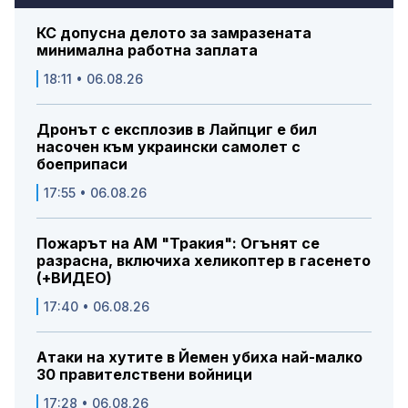
КС допусна делото за замразената
минимална работна заплата
18:11 • 06.08.26
Дронът с експлозив в Лайпциг е бил
насочен към украински самолет с
боеприпаси
17:55 • 06.08.26
Пожарът на АМ "Тракия": Огънят се
разрасна, включиха хеликоптер в гасенето
(+ВИДЕО)
17:40 • 06.08.26
Атаки на хутите в Йемен убиха най-малко
30 правителствени войници
17:28 • 06.08.26