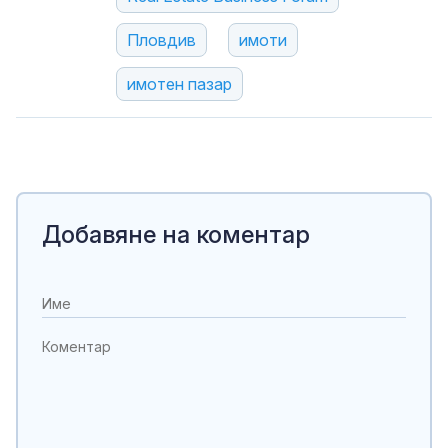
Пловдив
имоти
имотен пазар
Добавяне на коментар