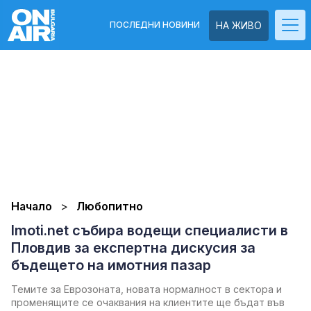
ПОСЛЕДНИ НОВИНИ
НА ЖИВО
Начало
Любопитно
Imoti.net събира водещи специалисти в
Пловдив за експертна дискусия за
бъдещето на имотния пазар
Темите за Еврозоната, новата нормалност в сектора и
променящите се очаквания на клиентите ще бъдат във