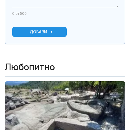
0
от 500
ДОБАВИ
Любопитно