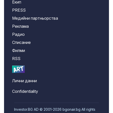
Екип
PRESS
Медийни партньорства
Реклама
Радио
Списание
Филми
RSS
Лични данни
Confidentiality
Investor.BG AD © 2001-2026 bgonair.bg All rights