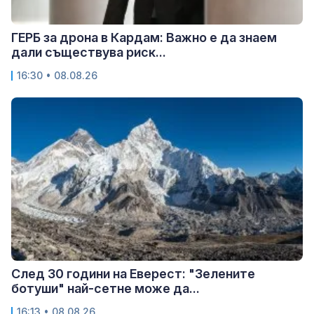
ГЕРБ за дрона в Кардам: Важно е да знаем
дали съществува риск...
16:30 • 08.08.26
След 30 години на Еверест: "Зелените
ботуши" най-сетне може да...
16:13 • 08.08.26