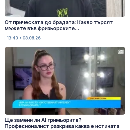
От прическата до брадата: Какво търсят
мъжете във фризьорските...
13:40 • 08.08.26
Ще замени ли AI гримьорите?
Професионалист разкрива каква е истината