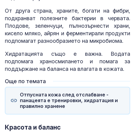
От друга страна, храните, богати на фибри,
подхранват полезните бактерии в червата.
Плодове, зеленчуци, пълнозърнести храни,
кисело мляко, айрян и ферментирали продукти
подпомагат разнообразието на микробиома.
Хидратацията също е важна. Водата
подпомага храносмилането и помага за
поддържане на баланса на влагата в кожата.
Още по темата
Отпусната кожа след отслабване -
панацеята е тренировки, хидратация и
правилно хранене
Красота и баланс