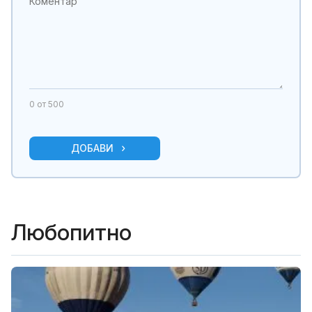
0
от 500
ДОБАВИ
Любопитно