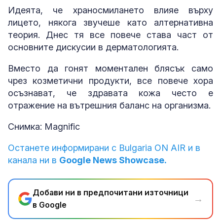
Идеята, че храносмилането влияе върху
лицето, някога звучеше като алтернативна
теория. Днес тя все повече става част от
основните дискусии в дерматологията.
Вместо да гонят моментален блясък само
чрез козметични продукти, все повече хора
осъзнават, че здравата кожа често е
отражение на вътрешния баланс на организма.
Снимка: Magnific
Останете информирани с Bulgaria ON AIR и в
канала ни в
Google News Showcase.
Добави ни в предпочитани източници
→
в Google