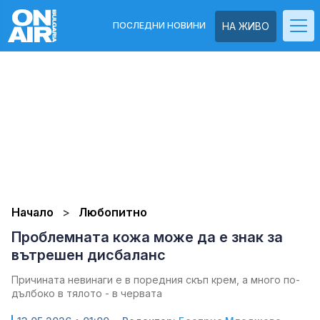
ПОСЛЕДНИ НОВИНИ
НА ЖИВО
Начало
Любопитно
Проблемната кожа може да е знак за
вътрешен дисбаланс
Причината невинаги е в поредния скъп крем, а много по-
дълбоко в тялото - в червата