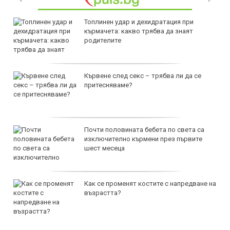
Топлинен удар и дехидратация при
кърмачета: какво трябва да знаят
родителите
Кървене след секс – трябва ли да се
притесняваме?
Почти половината бебета по света са
изключително кърмени през първите
шест месеца
Как се променят костите с напредване на
възрастта?