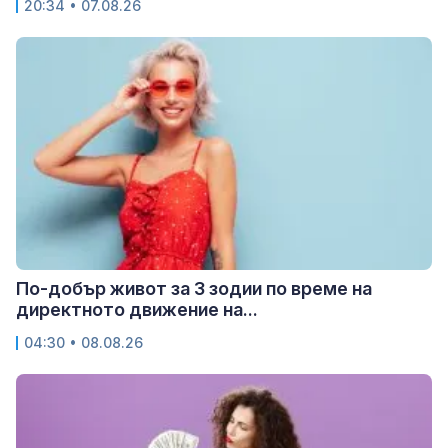
20:34 • 07.08.26
По-добър живот за 3 зодии по време на
директното движение на...
04:30 • 08.08.26