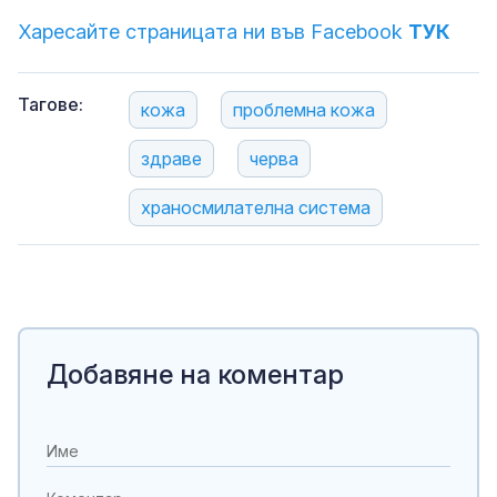
Харесайте страницата ни във Facebook
ТУК
Тагове:
кожа
проблемна кожа
здраве
черва
храносмилателна система
Добавяне на коментар