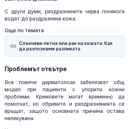
С други думи, раздразнените черва понякога
водят до раздразнена кожа.
Още по темата
Слънчеви петна или рак на кожата: Как
да разпознаем разликата
Проблемът отвътре
Все повече дерматолози забелязват общ
модел при пациенти с упорити кожни
проблеми. Кремовете могат временно да
помогнат, но обривите и раздразненията се
връщат, защото основната причина остава
нелекувана.