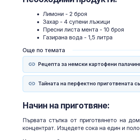
Лимони - 2 броя
Захар - 4 супени лъжици
Пресни листа мента - 10 броя
Газирана вода - 1,5 литра
Още по темата
Рецепта за немски картофени палачин
Тайната на перфектно приготвената сь
Начин на приготвяне:
Първата стъпка от приготвянето на до
концентрат. Изцедете сока на един и поло