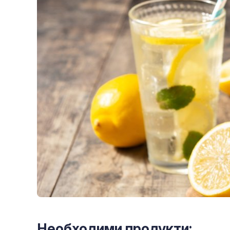
Необходими продукти: