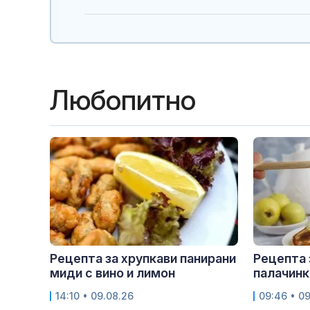
Любопитно
Рецепта за хрупкави панирани
Рецепта 
миди с вино и лимон
палачинк
14:10 • 09.08.26
09:46 • 0