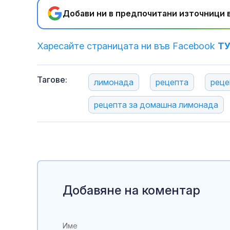
Добави ни в предпочитани източници в
Харесайте страницата ни във Facebook
Т
Тагове:
лимонада
рецепта
реце
рецепта за домашна лимонада
Добавяне на коментар