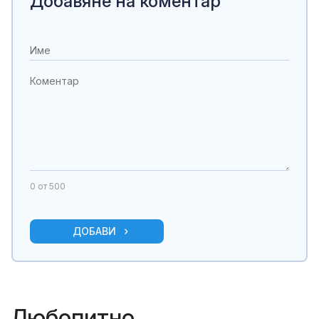
Добавяне на коментар
0
от 500
ДОБАВИ
Любопитно