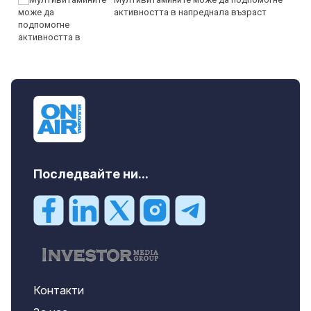
активността в напреднала възраст
Последвайте ни...
Контакти