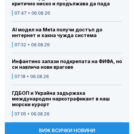
критично ниско и продължава да пада
07:47 • 06.08.26
AI модел на Meta получи достъп до
интернет и хакна чужда система
07:32 • 06.08.26
Инфантино запази подкрепата на ФИФА, но
си навлича нови врагове
07:18 • 06.08.26
ГДБОП и Украйна задържаха
международен наркотрафикант в наш
морски курорт
07:05 • 06.08.26
ВИЖ ВСИЧКИ НОВИНИ