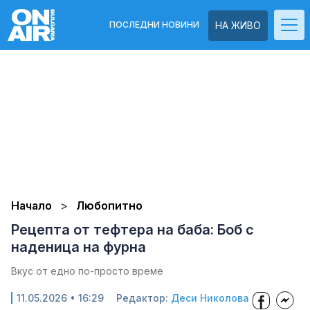
ПОСЛЕДНИ НОВИНИ
НА ЖИВО
Начало
Любопитно
Рецепта от тефтера на баба: Боб с
наденица на фурна
Вкус от едно по-просто време
11.05.2026 • 16:29
Редактор:
Деси Николова