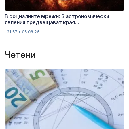
В социалните мрежи: 3 астрономически
явления предвещават края...
21:57 • 05.08.26
Четени