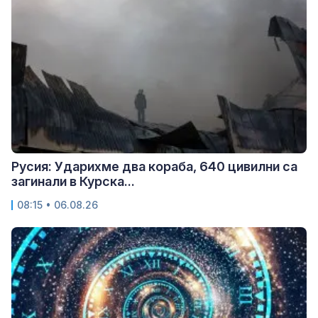
Русия: Ударихме два кораба, 640 цивилни са
загинали в Курска...
08:15 • 06.08.26