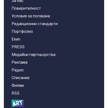
За нас
Поверителност
Условия за ползване
Редакционни стандарти
Портфолио
Екип
PRESS
Медийни партньорства
Реклама
Радио
Списание
Филми
RSS