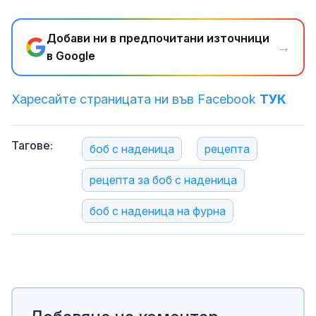
Добави ни в предпочитани източници
→
в Google
Харесайте страницата ни във Facebook
ТУК
Тагове:
боб с наденица
рецепта
рецепта за боб с наденица
боб с наденица на фурна