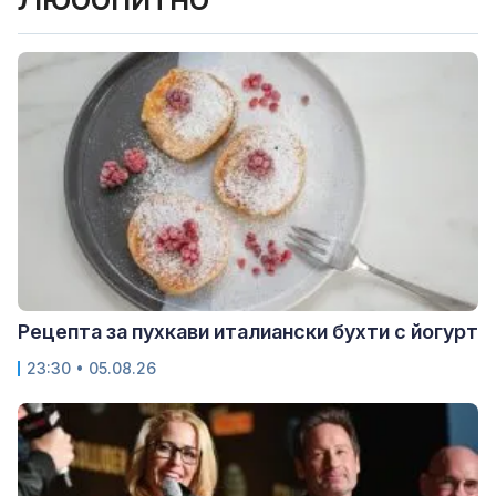
Рецепта за пухкави италиански бухти с йогурт
23:30 • 05.08.26