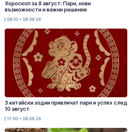
Хороскоп за 8 август: Пари, нови
възможности и важни решения
08:10 • 08.08.26
3 китайски зодии привличат пари и успех след
10 август
17:00 • 08.08.26