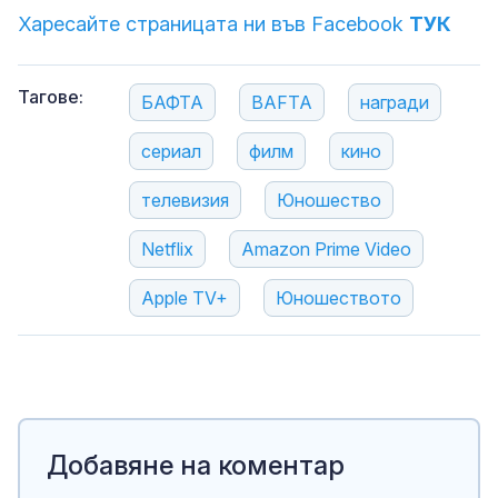
Харесайте страницата ни във Facebook
ТУК
Тагове:
БАФТА
BAFTA
награди
сериал
филм
кино
телевизия
Юношество
Netflix
Amazon Prime Video
Apple TV+
Юношеството
Добавяне на коментар