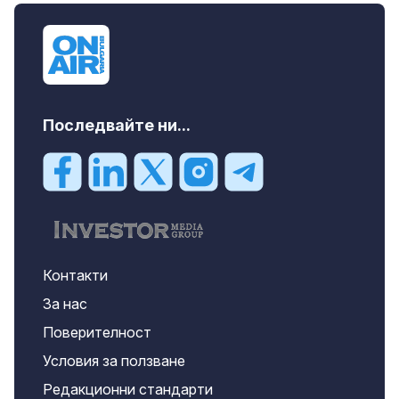
Център, 800 EUR
Последвайте ни...
Контакти
За нас
Поверителност
Условия за ползване
Редакционни стандарти