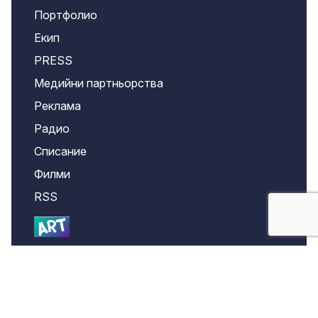
Портфолио
Екип
PRESS
Медийни партньорства
Реклама
Радио
Списание
Филми
RSS
Лични данни
Confidentiality